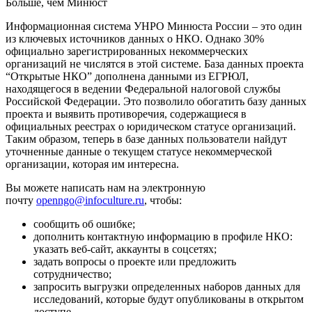
Больше, чем Минюст
Информационная система УНРО Минюста России – это один
из ключевых источников данных о НКО. Однако 30%
официально зарегистрированных некоммерческих
организаций не числятся в этой системе. База данных проекта
“Открытые НКО” дополнена данными из ЕГРЮЛ,
находящегося в ведении Федеральной налоговой службы
Российской Федерации. Это позволило обогатить базу данных
проекта и выявить противоречия, содержащиеся в
официальных реестрах о юридическом статусе организаций.
Таким образом, теперь в базе данных пользователи найдут
уточненные данные о текущем статусе некоммерческой
организации, которая им интересна.
Вы можете написать нам на электронную
почту
openngo@infoculture.ru
, чтобы:
сообщить об ошибке;
дополнить контактную информацию в профиле НКО:
указать веб-сайт, аккаунты в соцсетях;
задать вопросы о проекте или предложить
сотрудничество;
запросить выгрузки определенных наборов данных для
исследований, которые будут опубликованы в открытом
доступе.