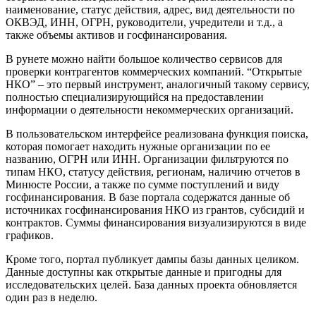
наименование, статус действия, адрес, вид деятельности по
ОКВЭД, ИНН, ОГРН, руководители, учредители и т.д., а
также объемы активов и госфинансирования.
В рунете можно найти большое количество сервисов для
проверки контрагентов коммерческих компаний. “Открытые
НКО” – это первый инструмент, аналогичный такому сервису,
полностью специализирующийся на предоставлении
информации о деятельности некоммерческих организаций.
В пользовательском интерфейсе реализована функция поиска,
которая помогает находить нужные организации по ее
названию, ОГРН или ИНН. Организации фильтруются по
типам НКО, статусу действия, регионам, наличию отчетов в
Минюсте России, а также по сумме поступлений и виду
госфинансирования. В базе портала содержатся данные об
источниках госфинансирования НКО из грантов, субсидий и
контрактов. Суммы финансирования визуализируются в виде
графиков.
Кроме того, портал публикует дампы базы данных целиком.
Данные доступны как открытые данные и пригодны для
исследовательских целей. База данных проекта обновляется
один раз в неделю.