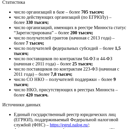
Статистика
число организаций в базе – более
705 тысяч;
число действующих организаций (по ЕГРЮЛу) –
более
330 тысяч;
число организаций, имеющих в реестре Минюста статус
“Зарегистрирована” – более
200 тысяч;
число получателей грантов (начиная с 2013 года) –
более
7 тысяч;
число получателей федеральных субсидий – более
1,5
тысяч;
число поставщиков по контрактам 94-ФЗ и 44-ФЗ
(начиная с 2011 года) – более
25 тысяч;
число поставщиков по контрактам 223-ФЗ (начиная с
2011 года) – более
7,8 тысяч;
число СО НКО – получателей поддержки – более
9
тысяч;
число НКО, присутствующих в реестрах Минюста –
более
420 тысяч.
Источники данных
Единый государственный реестр юридических лиц
(ЕГРЮЛ), поддерживаемый Федеральной налоговой
службой (ФНС) –
https://egrul.nalog.ru/
;