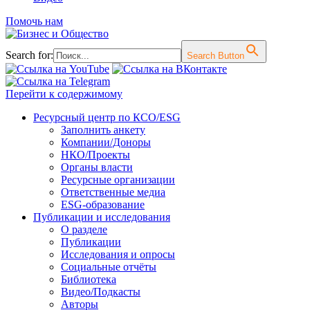
Помочь нам
Search for:
Search Button
Перейти к содержимому
Ресурсный центр по КСО/ESG
Заполнить анкету
Компании/Доноры
НКО/Проекты
Органы власти
Ресурсные организации
Ответственные медиа
ESG-образование
Публикации и исследования
О разделе
Публикации
Исследования и опросы
Социальные отчёты
Библиотека
Видео/Подкасты
Авторы