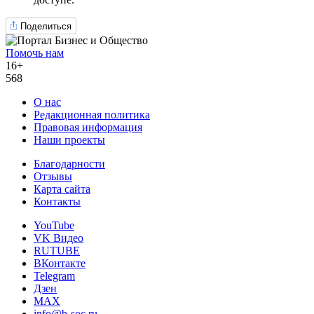
Поделиться
Помочь нам
16+
568
О нас
Редакционная политика
Правовая информация
Наши проекты
Благодарности
Отзывы
Карта сайта
Контакты
YouTube
VK Видео
RUTUBE
ВКонтакте
Telegram
Дзен
MAX
info@b-soc.ru