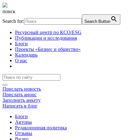
поиск
Search for:
Search Button
Ресурсный центр по КСО/ESG
Публикации и исследования
Блоги
Проекты «Бизнес и общество»
Календарь
О нас
Прислать новость
Прислать анонс
Заполнить анкету
Написать в блог
Блоги
Авторы
Редакционная политика
Отзывы
Видео