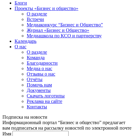
Блоги
Проекты «Бизнес и общество»
О разделе
Встречи
Медиаконкурс “Бизнес и Общество”
Журнал «Бизнес и Общество»
Медиашкола по КСО и партнерству
Календарь
О нас
О разделе
Команда
Благодарности
Медиа о нас
Отзывы о нас
Отчёты
Помочь нам
Документы
Скачать логотипы
Реклама на сайте
Контакты
Подписка на новости
Информационный портал “Бизнес и общество” предлагает
вам подписаться на рассылку новостей по электронной почте
Имя