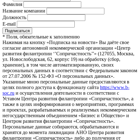
Фамилия
Название компании
Должность
E-mail
*
Поля, обязательные к заполнению
Нажимая на кнопку «Подписка на новости» Вы даёте свое
согласие автономной некоммерческой организации «Центр
развития филантропии ‘’Сопричастность’’» (127055, Москва,
ул. Новослободская, 62, корпус 19) на обработку (сбор,
хранение), в том числе автоматизированную, своих
персональных данных в соответствии с Федеральным законом
от 27.07.2006 № 152-ФЗ «О персональных данных».
Указанные мною персональные данные предоставляются в
целях полного доступа к функционалу сайта
https://www.b-
soc.ru
и осуществления деятельности в соответствии с
Уставом Центра развития филантропии «Сопричастность», а
также в целях информирования о мероприятиях, программах
и проектах, разрабатываемых и реализуемых некоммерческим
негосударственным объединением «Бизнес и Общество» и
Центром развития филантропии «Сопричастность».
Персональные данные собираются, обрабатываются и
хранятся до момента ликвидации АНО Центра развития
филантропии «Сопричастность» либо до получения от