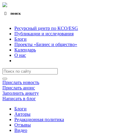
поиск
Search for:
Search Button
Ресурсный центр по КСО/ESG
Публикации и исследования
Блоги
Проекты «Бизнес и общество»
Календарь
О нас
Прислать новость
Прислать анонс
Заполнить анкету
Написать в блог
Блоги
Авторы
Редакционная политика
Отзывы
Видео