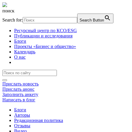
поиск
Search for:
Search Button
Ресурсный центр по КСО/ESG
Публикации и исследования
Блоги
Проекты «Бизнес и общество»
Календарь
О нас
Прислать новость
Прислать анонс
Заполнить анкету
Написать в блог
Блоги
Авторы
Редакционная политика
Отзывы
Видео