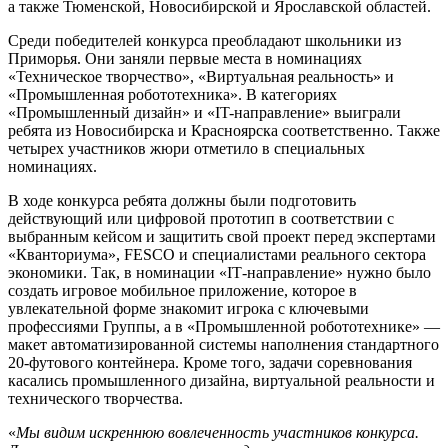
а также Тюменской, Новосибирской и Ярославской областей.
Среди победителей конкурса преобладают школьники из
Приморья. Они заняли первые места в номинациях
«Техническое творчество», «Виртуальная реальность» и
«Промышленная робототехника». В категориях
«Промышленный дизайн» и «IT-направление» выиграли
ребята из Новосибирска и Красноярска соответственно. Также
четырех участников жюри отметило в специальных
номинациях.
В ходе конкурса ребята должны были подготовить
действующий или цифровой прототип в соответствии с
выбранным кейсом и защитить свой проект перед экспертами
«Кванториума», FESCO и специалистами реального сектора
экономики. Так, в номинации «
IT
-направление» нужно было
создать игровое мобильное приложение, которое в
увлекательной форме знакомит игрока с ключевыми
профессиями Группы, а в «Промышленной робототехнике» —
макет автоматизированной системы наполнения стандартного
20-футового контейнера. Кроме того, задачи соревнования
касались промышленного дизайна, виртуальной реальности и
технического творчества.
«
Мы видим искреннюю вовлеченность участников конкурса.