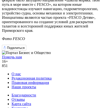
феврале было запущено направление «Школа моряка: твой
путь в море вместе с FESCO», на котором юные
владивостокцы изучают навигацию, гидрометеорологию,
устройство судна, основы механики и электротехники.
Инициативы являются частью проекта «FESCO Детям»,
ориентированного на создание условий для раскрытия
талантов и всесторонней поддержки юных жителей
Приморского края.
Фото FESCO
Поделиться
Помочь нам
16+
851
О нас
Редакционная политика
Правовая информация
Наши проекты
Благодарности
Отзывы
Карта сайта