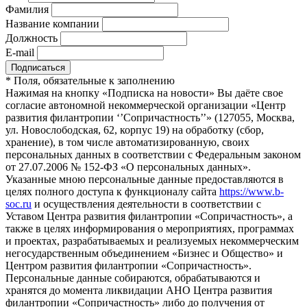
Фамилия
Название компании
Должность
E-mail
*
Поля, обязательные к заполнению
Нажимая на кнопку «Подписка на новости» Вы даёте свое
согласие автономной некоммерческой организации «Центр
развития филантропии ‘’Сопричастность’’» (127055, Москва,
ул. Новослободская, 62, корпус 19) на обработку (сбор,
хранение), в том числе автоматизированную, своих
персональных данных в соответствии с Федеральным законом
от 27.07.2006 № 152-ФЗ «О персональных данных».
Указанные мною персональные данные предоставляются в
целях полного доступа к функционалу сайта
https://www.b-
soc.ru
и осуществления деятельности в соответствии с
Уставом Центра развития филантропии «Сопричастность», а
также в целях информирования о мероприятиях, программах
и проектах, разрабатываемых и реализуемых некоммерческим
негосударственным объединением «Бизнес и Общество» и
Центром развития филантропии «Сопричастность».
Персональные данные собираются, обрабатываются и
хранятся до момента ликвидации АНО Центра развития
филантропии «Сопричастность» либо до получения от