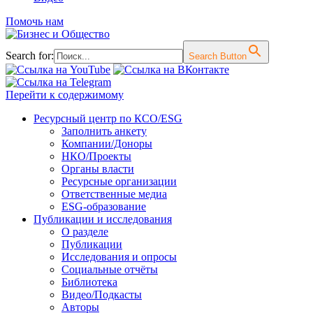
Помочь нам
Search for:
Search Button
Перейти к содержимому
Ресурсный центр по КСО/ESG
Заполнить анкету
Компании/Доноры
НКО/Проекты
Органы власти
Ресурсные организации
Ответственные медиа
ESG-образование
Публикации и исследования
О разделе
Публикации
Исследования и опросы
Социальные отчёты
Библиотека
Видео/Подкасты
Авторы