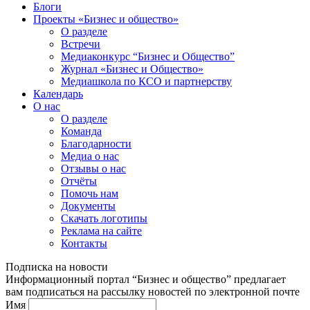
Блоги
Проекты «Бизнес и общество»
О разделе
Встречи
Медиаконкурс “Бизнес и Общество”
Журнал «Бизнес и Общество»
Медиашкола по КСО и партнерству
Календарь
О нас
О разделе
Команда
Благодарности
Медиа о нас
Отзывы о нас
Отчёты
Помочь нам
Документы
Скачать логотипы
Реклама на сайте
Контакты
Подписка на новости
Информационный портал “Бизнес и общество” предлагает
вам подписаться на рассылку новостей по электронной почте
Имя