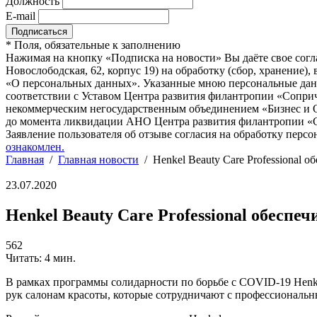
Должность
E-mail
*
Поля, обязательные к заполнению
Нажимая на кнопку «Подписка на новости» Вы даёте свое согл
Новослободская, 62, корпус 19) на обработку (сбор, хранение
«О персональных данных». Указанные мною персональные данн
соответствии с Уставом Центра развития филантропии «Соприч
некоммерческим негосударственным объединением «Бизнес и О
до момента ликвидации АНО Центра развития филантропии «Со
Заявление пользователя об отзыве согласия на обработку персо
ознакомлен.
Главная
/
Главная новости
/
Henkel Beauty Care Professional 
23.07.2020
Henkel Beauty Care Professional обеспе
562
Читать: 4 мин.
В рамках программы солидарности по борьбе с COVID-19 Henk
рук салонам красоты, которые сотрудничают с профессиональн