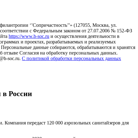
илантропии ‘’Сопричастность’’» (127055, Москва, ул.
в соответствии с Федеральным законом от 27.07.2006 № 152-ФЗ
айта
https://www.b-soc.ru
и осуществления деятельности в
ограммах и проектах, разрабатываемых и реализуемых
Персональные данные собираются, обрабатываются и хранятся
б отзыве Согласия на обработку персональных данных.
@b-soc.ru.
С политикой обработки персональных данных
ы в России
. Компания передаст 120 000 аэрозольных санитайзеров для