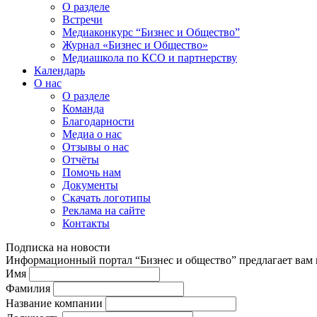
О разделе
Встречи
Медиаконкурс “Бизнес и Общество”
Журнал «Бизнес и Общество»
Медиашкола по КСО и партнерству
Календарь
О нас
О разделе
Команда
Благодарности
Медиа о нас
Отзывы о нас
Отчёты
Помочь нам
Документы
Скачать логотипы
Реклама на сайте
Контакты
Подписка на новости
Информационный портал “Бизнес и общество” предлагает вам п
Имя
Фамилия
Название компании