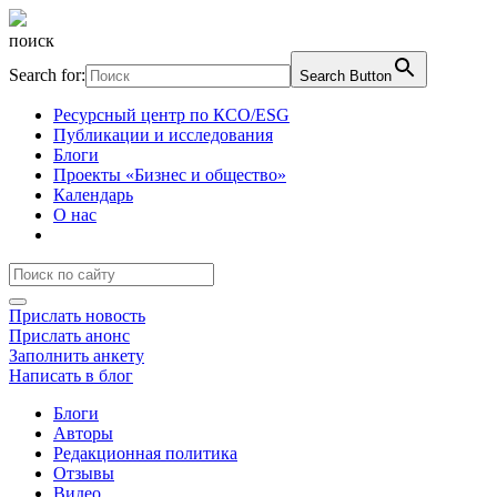
поиск
Search for:
Search Button
Ресурсный центр по КСО/ESG
Публикации и исследования
Блоги
Проекты «Бизнес и общество»
Календарь
О нас
Прислать новость
Прислать анонс
Заполнить анкету
Написать в блог
Блоги
Авторы
Редакционная политика
Отзывы
Видео