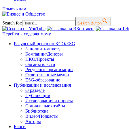
Помочь нам
Search for:
Search Button
Перейти к содержимому
Ресурсный центр по КСО/ESG
Заполнить анкету
Компании/Доноры
НКО/Проекты
Органы власти
Ресурсные организации
Ответственные медиа
ESG-образование
Публикации и исследования
О разделе
Публикации
Исследования и опросы
Социальные отчёты
Библиотека
Видео/Подкасты
Авторы
Блоги