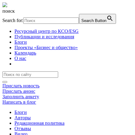
поиск
Search for:
Search Button
Ресурсный центр по КСО/ESG
Публикации и исследования
Блоги
Проекты «Бизнес и общество»
Календарь
О нас
Прислать новость
Прислать анонс
Заполнить анкету
Написать в блог
Блоги
Авторы
Редакционная политика
Отзывы
Видео