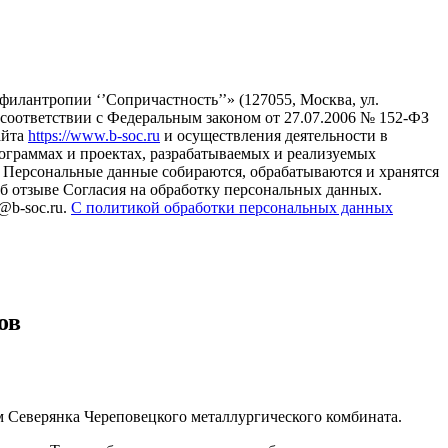
илантропии ‘’Сопричастность’’» (127055, Москва, ул.
в соответствии с Федеральным законом от 27.07.2006 № 152-ФЗ
айта
https://www.b-soc.ru
и осуществления деятельности в
ограммах и проектах, разрабатываемых и реализуемых
Персональные данные собираются, обрабатываются и хранятся
б отзыве Согласия на обработку персональных данных.
@b-soc.ru.
С политикой обработки персональных данных
ов
 Северянка Череповецкого металлургического комбината.