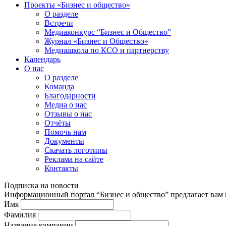
Проекты «Бизнес и общество»
О разделе
Встречи
Медиаконкурс “Бизнес и Общество”
Журнал «Бизнес и Общество»
Медиашкола по КСО и партнерству
Календарь
О нас
О разделе
Команда
Благодарности
Медиа о нас
Отзывы о нас
Отчёты
Помочь нам
Документы
Скачать логотипы
Реклама на сайте
Контакты
Подписка на новости
Информационный портал “Бизнес и общество” предлагает вам п
Имя
Фамилия
Название компании