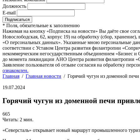
Должность
E-mail
*
Поля, обязательные к заполнению
Нажимая на кнопку «Подписка на новости» Вы даёте свое согл
Новослободская, 62, корпус 19) на обработку (сбор, хранение
«О персональных данных». Указанные мною персональные данн
соответствии с Уставом Центра развития филантропии «Соприч
некоммерческим негосударственным объединением «Бизнес и О
до момента ликвидации АНО Центра развития филантропии «Со
Заявление пользователя об отзыве согласия на обработку персо
ознакомлен.
Главная
/
Главная новости
/
Горячий чугун из доменной печ
19.07.2024
Горячий чугун из доменной печи прив
665
Читать: 2 мин.
«Северсталь» открывает новый маршрут промышленного туриз