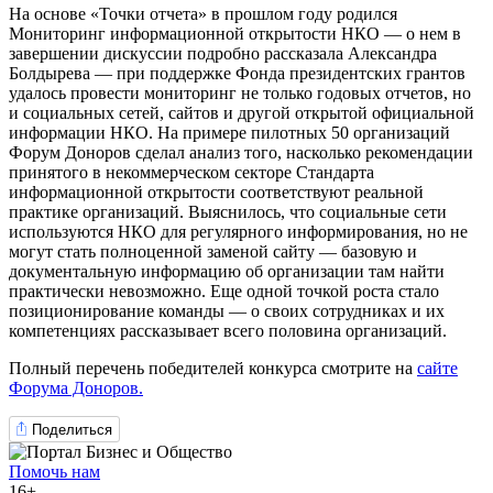
На основе «Точки отчета» в прошлом году родился
Мониторинг информационной открытости НКО — о нем в
завершении дискуссии подробно рассказала Александра
Болдырева — при поддержке Фонда президентских грантов
удалось провести мониторинг не только годовых отчетов, но
и социальных сетей, сайтов и другой открытой официальной
информации НКО. На примере пилотных 50 организаций
Форум Доноров сделал анализ того, насколько рекомендации
принятого в некоммерческом секторе Стандарта
информационной открытости соответствуют реальной
практике организаций. Выяснилось, что социальные сети
используются НКО для регулярного информирования, но не
могут стать полноценной заменой сайту — базовую и
документальную информацию об организации там найти
практически невозможно. Еще одной точкой роста стало
позиционирование команды — о своих сотрудниках и их
компетенциях рассказывает всего половина организаций.
Полный перечень победителей конкурса смотрите на
сайте
Форума Доноров.
Поделиться
Помочь нам
16+