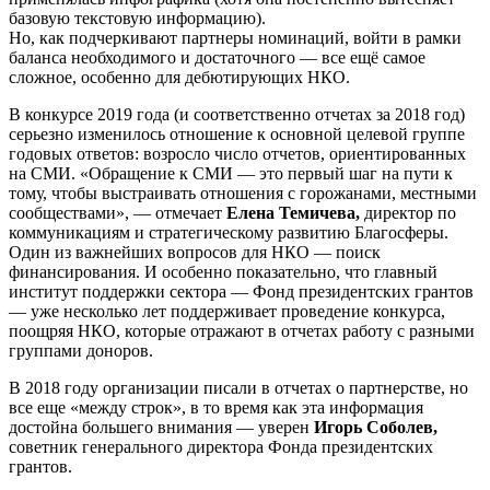
базовую текстовую информацию).
Но, как подчеркивают партнеры номинаций, войти в рамки
баланса необходимого и достаточного — все ещё самое
сложное, особенно для дебютирующих НКО.
В конкурсе 2019 года (и соответственно отчетах за 2018 год)
серьезно изменилось отношение к основной целевой группе
годовых ответов: возросло число отчетов, ориентированных
на СМИ. «Обращение к СМИ — это первый шаг на пути к
тому, чтобы выстраивать отношения с горожанами, местными
сообществами», — отмечает
Елена Темичева,
директор по
коммуникациям и стратегическому развитию Благосферы.
Один из важнейших вопросов для НКО — поиск
финансирования. И особенно показательно, что главный
институт поддержки сектора — Фонд президентских грантов
— уже несколько лет поддерживает проведение конкурса,
поощряя НКО, которые отражают в отчетах работу с разными
группами доноров.
В 2018 году организации писали в отчетах о партнерстве, но
все еще «между строк», в то время как эта информация
достойна большего внимания — уверен
Игорь Соболев,
советник генерального директора Фонда президентских
грантов.