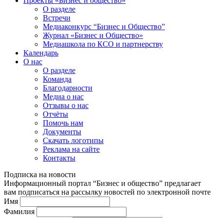
Проекты «Бизнес и общество»
О разделе
Встречи
Медиаконкурс “Бизнес и Общество”
Журнал «Бизнес и Общество»
Медиашкола по КСО и партнерству
Календарь
О нас
О разделе
Команда
Благодарности
Медиа о нас
Отзывы о нас
Отчёты
Помочь нам
Документы
Скачать логотипы
Реклама на сайте
Контакты
Подписка на новости
Информационный портал “Бизнес и общество” предлагает
вам подписаться на рассылку новостей по электронной почте
Имя
Фамилия