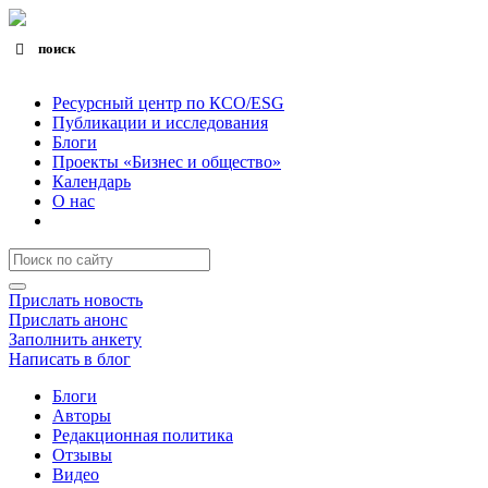
поиск
Search for:
Search Button
Ресурсный центр по КСО/ESG
Публикации и исследования
Блоги
Проекты «Бизнес и общество»
Календарь
О нас
Прислать новость
Прислать анонс
Заполнить анкету
Написать в блог
Блоги
Авторы
Редакционная политика
Отзывы
Видео