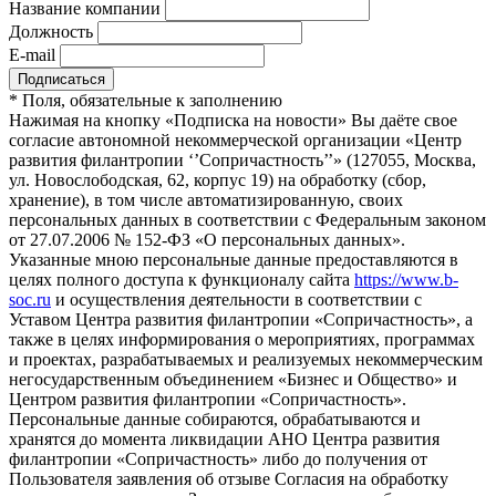
Название компании
Должность
E-mail
*
Поля, обязательные к заполнению
Нажимая на кнопку «Подписка на новости» Вы даёте свое
согласие автономной некоммерческой организации «Центр
развития филантропии ‘’Сопричастность’’» (127055, Москва,
ул. Новослободская, 62, корпус 19) на обработку (сбор,
хранение), в том числе автоматизированную, своих
персональных данных в соответствии с Федеральным законом
от 27.07.2006 № 152-ФЗ «О персональных данных».
Указанные мною персональные данные предоставляются в
целях полного доступа к функционалу сайта
https://www.b-
soc.ru
и осуществления деятельности в соответствии с
Уставом Центра развития филантропии «Сопричастность», а
также в целях информирования о мероприятиях, программах
и проектах, разрабатываемых и реализуемых некоммерческим
негосударственным объединением «Бизнес и Общество» и
Центром развития филантропии «Сопричастность».
Персональные данные собираются, обрабатываются и
хранятся до момента ликвидации АНО Центра развития
филантропии «Сопричастность» либо до получения от
Пользователя заявления об отзыве Согласия на обработку