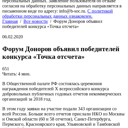
персональных данных. Заявление пользователя об отзыве
согласия на обработку персональных данных направляется в
письменном виде по адресу: info@b-soc.ru.
С политикой
обработки персональных данных ознакомлен.
Главная
/
Все новости
/
Форум Доноров объявил
победителей конкурса «Точка отсчета»
06.02.2020
Форум Доноров объявил победителей
конкурса «Точка отсчета»
651
Читать: 4 мин.
В Общественной палате РФ состоялась церемония
награждения победителей Х всероссийского конкурса
добровольных публичных годовых отчетов некоммерческих
организаций за 2018 год.
В этом году заявки на участие подали 343 организации со
всей России. Больше всего отчетов прислали НКО из Москвы
и Омской области (60 и 58 отчетов), Санкт-Петербурга,
Пермского, Красноярского края, Ульяновской и Тамбовской