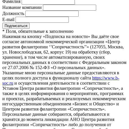
Фамилия
Название компании
Должность
E-mail
*
Поля, обязательные к заполнению
Нажимая на кнопку «Подписка на новости» Вы даёте свое
согласие автономной некоммерческой организации «Центр
развития филантропии ‘’Сопричастность’’» (127055, Москва,
ул. Новослободская, 62, корпус 19) на обработку (сбор,
хранение), в том числе автоматизированную, своих
персональных данных в соответствии с Федеральным законом
от 27.07.2006 № 152-ФЗ «О персональных данных».
Указанные мною персональные данные предоставляются в
целях полного доступа к функционалу сайта
https://www.b-
soc.ru
и осуществления деятельности в соответствии с
Уставом Центра развития филантропии «Сопричастность», а
также в целях информирования о мероприятиях, программах
и проектах, разрабатываемых и реализуемых некоммерческим
негосударственным объединением «Бизнес и Общество» и
Центром развития филантропии «Сопричастность».
Персональные данные собираются, обрабатываются и
хранятся до момента ликвидации АНО Центра развития
филантропии «Сопричастность» либо до получения от