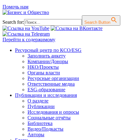
Помочь нам
Search for:
Search Button
Перейти к содержимому
Ресурсный центр по КСО/ESG
Заполнить анкету
Компании/Доноры
НКО/Проекты
Органы власти
Ресурсные организации
Ответственные медиа
ESG-образование
Публикации и исследования
О разделе
Публикации
Исследования и опросы
Социальные отчёты
Библиотека
Видео/Подкасты
Авторы