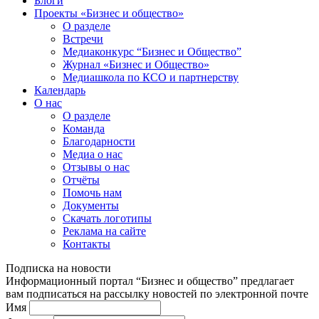
Блоги
Проекты «Бизнес и общество»
О разделе
Встречи
Медиаконкурс “Бизнес и Общество”
Журнал «Бизнес и Общество»
Медиашкола по КСО и партнерству
Календарь
О нас
О разделе
Команда
Благодарности
Медиа о нас
Отзывы о нас
Отчёты
Помочь нам
Документы
Скачать логотипы
Реклама на сайте
Контакты
Подписка на новости
Информационный портал “Бизнес и общество” предлагает
вам подписаться на рассылку новостей по электронной почте
Имя