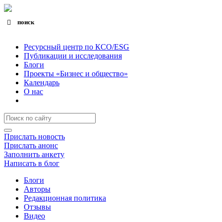
поиск
Search for:
Search Button
Ресурсный центр по КСО/ESG
Публикации и исследования
Блоги
Проекты «Бизнес и общество»
Календарь
О нас
Прислать новость
Прислать анонс
Заполнить анкету
Написать в блог
Блоги
Авторы
Редакционная политика
Отзывы
Видео