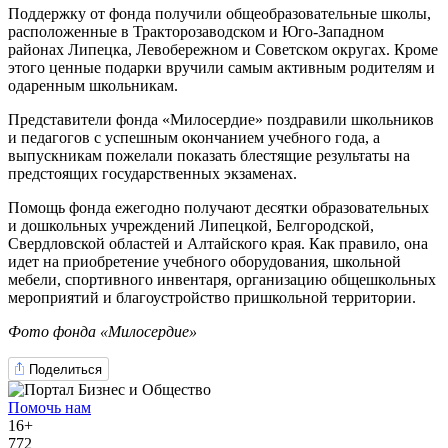
Поддержку от фонда получили общеобразовательные школы,
расположенные в Тракторозаводском и Юго-Западном
районах Липецка, Левобережном и Советском округах. Кроме
этого ценные подарки вручили самым активным родителям и
одаренным школьникам.
Представители фонда «Милосердие» поздравили школьников
и педагогов с успешным окончанием учебного года, а
выпускникам пожелали показать блестящие результаты на
предстоящих государственных экзаменах.
Помощь фонда ежегодно получают десятки образовательных
и дошкольных учреждений Липецкой, Белгородской,
Свердловской областей и Алтайского края. Как правило, она
идет на приобретение учебного оборудования, школьной
мебели, спортивного инвентаря, организацию общешкольных
мероприятий и благоустройство пришкольной территории.
Фото фонда «Милосердие»
Поделиться
Помочь нам
16+
772