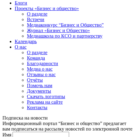
Блоги
Проекты «Бизнес и общество»
О разделе
Встречи
Медиаконкурс “Бизнес и Общество”
Журнал «Бизнес и Общество»
Медиашкола по КСО и партнерству
Календарь
О нас
О разделе
Команда
Благодарности
Медиа о нас
Отзывы о нас
Отчёты
Помочь нам
Документы
Скачать логотипы
Реклама на сайте
Контакты
Подписка на новости
Информационный портал “Бизнес и общество” предлагает
вам подписаться на рассылку новостей по электронной почте
Имя