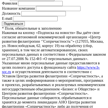
Фамилия
Название компании
Должность
E-mail
*
Поля, обязательные к заполнению
Нажимая на кнопку «Подписка на новости» Вы даёте свое
согласие автономной некоммерческой организации «Центр
развития филантропии ‘’Сопричастность’’» (127055, Москва,
ул. Новослободская, 62, корпус 19) на обработку (сбор,
хранение), в том числе автоматизированную, своих
персональных данных в соответствии с Федеральным законом
от 27.07.2006 № 152-ФЗ «О персональных данных».
Указанные мною персональные данные предоставляются в
целях полного доступа к функционалу сайта
https://www.b-
soc.ru
и осуществления деятельности в соответствии с
Уставом Центра развития филантропии «Сопричастность», а
также в целях информирования о мероприятиях, программах
и проектах, разрабатываемых и реализуемых некоммерческим
негосударственным объединением «Бизнес и Общество» и
Центром развития филантропии «Сопричастность».
Персональные данные собираются, обрабатываются и
хранятся до момента ликвидации АНО Центра развития
филантропии «Сопричастность» либо до получения от