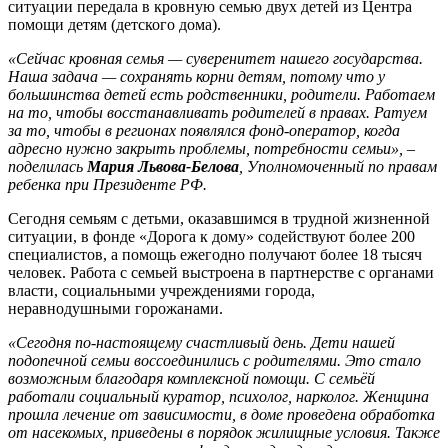
ситуации передала в кровную семью двух детей из Центра
помощи детям (детского дома).
«Сейчас кровная семья — суверенитет нашего государства.
Наша задача — сохранять корни детям, потому что у
большинства детей есть родственники, родители. Работаем
на то, чтобы восстанавливать родителей в правах. Ратуем
за то, чтобы в регионах появлялся фонд-оператор, когда
адресно нужно закрыть проблемы, потребности семьи», –
поделилась
Мария Львова-Белова
, Уполномоченный по правам
ребенка при Президенте РФ.
Сегодня семьям с детьми, оказавшимся в трудной жизненной
ситуации, в фонде «Дорога к дому» содействуют более 200
специалистов, а помощь ежегодно получают более 18 тысяч
человек. Работа с семьей выстроена в партнерстве с органами
власти, социальными учреждениями города,
неравнодушными горожанами.
«Сегодня по-настоящему счастливый день. Дети нашей
подопечной семьи воссоединились с родителями. Это стало
возможным благодаря комплексной помощи. С семьёй
работали социальный куратор, психолог, нарколог. Женщина
прошла лечение от зависимости, в доме проведена обработка
от насекомых, приведены в порядок жилищные условия. Также