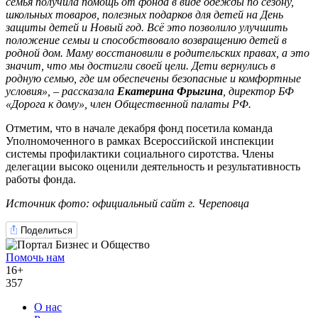
семья получила помощь от фонда в виде одежды по сезону,
школьных товаров, полезных подарков для детей на День
защиты детей и Новый год. Всё это позволило улучшить
положение семьи и способствовало возвращению детей в
родной дом. Маму восстановили в родительских правах, а это
значит, что мы достигли своей цели. Дети вернулись в
родную семью, где им обеспечены безопасные и комфортные
условия», – рассказала
Екатерина Фрыгина
, директор БФ
«Дорога к дому», член Общественной палаты РФ.
Отметим, что в начале декабря фонд посетила команда
Уполномоченного в рамках Всероссийской инспекции
системы профилактики социального сиротства. Члены
делегации высоко оценили деятельность и результативность
работы фонда.
Источник фото: официальный сайт г. Череповца
Поделиться
Помочь нам
16+
357
О нас