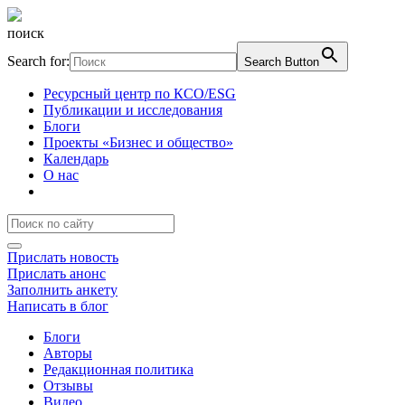
поиск
Search for:
Search Button
Ресурсный центр по КСО/ESG
Публикации и исследования
Блоги
Проекты «Бизнес и общество»
Календарь
О нас
Прислать новость
Прислать анонс
Заполнить анкету
Написать в блог
Блоги
Авторы
Редакционная политика
Отзывы
Видео