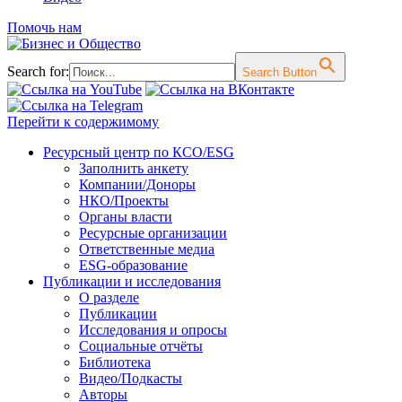
Помочь нам
Search for:
Search Button
Перейти к содержимому
Ресурсный центр по КСО/ESG
Заполнить анкету
Компании/Доноры
НКО/Проекты
Органы власти
Ресурсные организации
Ответственные медиа
ESG-образование
Публикации и исследования
О разделе
Публикации
Исследования и опросы
Социальные отчёты
Библиотека
Видео/Подкасты
Авторы