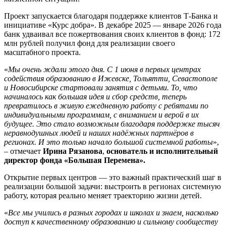
Проект запускается благодаря поддержке клиентов Т-Банка и
инициативе «Курс добра». В декабре 2025 — январе 2026 года
банк удваивал все пожертвования своих клиентов в фонд: 172
млн рублей получил фонд для реализации своего
масштабного проекта.
«
Мы очень ждали этого дня. С 1 июня в первых центрах
содействия образованию в Ижевске, Тольятти, Севастополе
и Новосибирске стартовали занятия с детьми. То, что
начиналось как большая идея и сбор средств, теперь
превратилось в живую ежедневную работу с ребятами по
индивидуальными программам, с вниманием и верой в их
будущее. Это стало возможным благодаря поддержке тысяч
неравнодушных людей и наших надёжных партнёров в
регионах. И это только начало большой системной работы
»,
– отмечает
Ирина Рязанова
,
основатель и исполнительный
директор фонда «Большая Перемена».
Открытие первых центров — это важный практический шаг в
реализации большой задачи: выстроить в регионах системную
работу, которая реально меняет траекторию жизни детей.
«
Все мы учились в разных городах и школах и знаем, насколько
доступ к качественному образованию и сильному сообществу