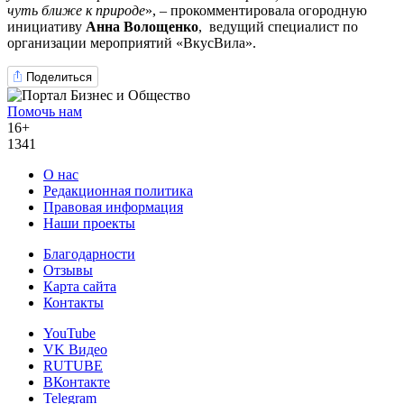
чуть ближе к природе
», – прокомментировала огородную
инициативу
Анна Волощенко
, ведущий специалист по
организации мероприятий «ВкусВила».
Поделиться
Помочь нам
16+
1341
О нас
Редакционная политика
Правовая информация
Наши проекты
Благодарности
Отзывы
Карта сайта
Контакты
YouTube
VK Видео
RUTUBE
ВКонтакте
Telegram