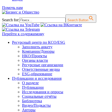
Помочь нам
Search for:
Search Button
Перейти к содержимому
Ресурсный центр по КСО/ESG
Заполнить анкету
Компании/Доноры
НКО/Проекты
Органы власти
Ресурсные организации
Ответственные медиа
ESG-образование
Публикации и исследования
О разделе
Публикации
Исследования и опросы
Социальные отчёты
Библиотека
Видео/Подкасты
Авторы