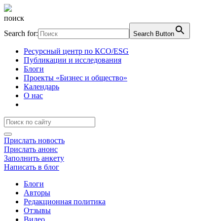
поиск
Search for:
Search Button
Ресурсный центр по КСО/ESG
Публикации и исследования
Блоги
Проекты «Бизнес и общество»
Календарь
О нас
Прислать новость
Прислать анонс
Заполнить анкету
Написать в блог
Блоги
Авторы
Редакционная политика
Отзывы
Видео