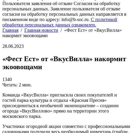
Пользователя заявления об отзыве Согласия на обработку
персональных данных. Заявление пользователя об отзыве
согласия на обработку персональных данных направляется в
письменном виде по адресу: info@b-soc.ru.
С политикой
обработки персональных данных ознакомлен.
Главная
/
Главная новости
/
«Фест Ест» от «ВкусВилла»
накормит экоовощами
28.06.2023
«Фест Ест» от «ВкусВилла» накормит
экоовощами
1340
Читать: 2 мин.
Команда «ВкусВилла» пригласила своих покупателей и
гостей парка культуры и отдыха «Красная Пресня»
присоединиться к необычной экоинициативе – создании
огорода «ВкусВиллово» прямо на территории этого
московского парка.
Участники огородной акции совместно с профессиональными
садовниками получили весь необходимый инвентарь (грабли,