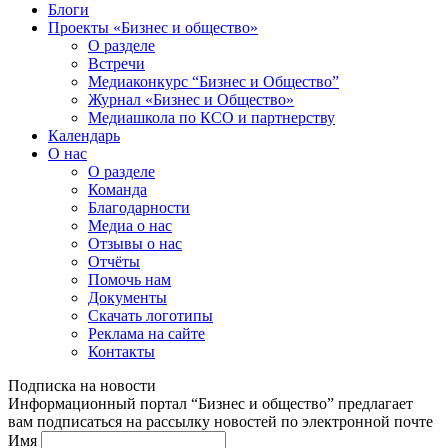
Блоги
Проекты «Бизнес и общество»
О разделе
Встречи
Медиаконкурс “Бизнес и Общество”
Журнал «Бизнес и Общество»
Медиашкола по КСО и партнерству
Календарь
О нас
О разделе
Команда
Благодарности
Медиа о нас
Отзывы о нас
Отчёты
Помочь нам
Документы
Скачать логотипы
Реклама на сайте
Контакты
Подписка на новости
Информационный портал “Бизнес и общество” предлагает
вам подписаться на рассылку новостей по электронной почте
Имя