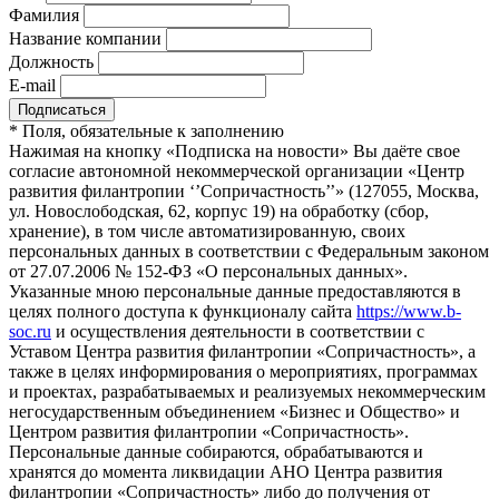
Фамилия
Название компании
Должность
E-mail
*
Поля, обязательные к заполнению
Нажимая на кнопку «Подписка на новости» Вы даёте свое
согласие автономной некоммерческой организации «Центр
развития филантропии ‘’Сопричастность’’» (127055, Москва,
ул. Новослободская, 62, корпус 19) на обработку (сбор,
хранение), в том числе автоматизированную, своих
персональных данных в соответствии с Федеральным законом
от 27.07.2006 № 152-ФЗ «О персональных данных».
Указанные мною персональные данные предоставляются в
целях полного доступа к функционалу сайта
https://www.b-
soc.ru
и осуществления деятельности в соответствии с
Уставом Центра развития филантропии «Сопричастность», а
также в целях информирования о мероприятиях, программах
и проектах, разрабатываемых и реализуемых некоммерческим
негосударственным объединением «Бизнес и Общество» и
Центром развития филантропии «Сопричастность».
Персональные данные собираются, обрабатываются и
хранятся до момента ликвидации АНО Центра развития
филантропии «Сопричастность» либо до получения от