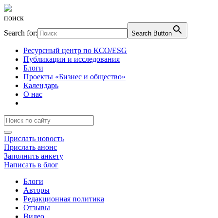
поиск
Search for:
Search Button
Ресурсный центр по КСО/ESG
Публикации и исследования
Блоги
Проекты «Бизнес и общество»
Календарь
О нас
Прислать новость
Прислать анонс
Заполнить анкету
Написать в блог
Блоги
Авторы
Редакционная политика
Отзывы
Видео