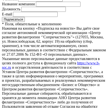
Название компании
Должность
E-mail
*
Поля, обязательные к заполнению
Нажимая на кнопку «Подписка на новости» Вы даёте свое
согласие автономной некоммерческой организации «Центр
развития филантропии ‘’Сопричастность’’» (127055, Москва,
ул. Новослободская, 62, корпус 19) на обработку (сбор,
хранение), в том числе автоматизированную, своих
персональных данных в соответствии с Федеральным законом
от 27.07.2006 № 152-ФЗ «О персональных данных».
Указанные мною персональные данные предоставляются в
целях полного доступа к функционалу сайта
https://www.b-
soc.ru
и осуществления деятельности в соответствии с
Уставом Центра развития филантропии «Сопричастность», а
также в целях информирования о мероприятиях, программах
и проектах, разрабатываемых и реализуемых некоммерческим
негосударственным объединением «Бизнес и Общество» и
Центром развития филантропии «Сопричастность».
Персональные данные собираются, обрабатываются и
хранятся до момента ликвидации АНО Центра развития
филантропии «Сопричастность» либо до получения от
Пользователя заявления об отзыве Согласия на обработку