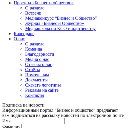
Проекты «Бизнес и общество»
О разделе
Встречи
Медиаконкурс “Бизнес и Общество”
Журнал «Бизнес и Общество»
Медиашкола по КСО и партнерству
Календарь
О нас
О разделе
Команда
Благодарности
Медиа о нас
Отзывы о нас
Отчёты
Помочь нам
Документы
Скачать логотипы
Реклама на сайте
Контакты
Подписка на новости
Информационный портал “Бизнес и общество” предлагает
вам подписаться на рассылку новостей по электронной почте
Имя
Фамилия