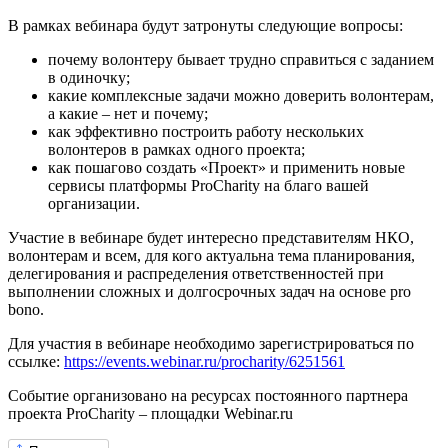
В рамках вебинара будут затронуты следующие вопросы:
почему волонтеру бывает трудно справиться с заданием
в одиночку;
какие комплексные задачи можно доверить волонтерам,
а какие – нет и почему;
как эффективно построить работу нескольких
волонтеров в рамках одного проекта;
как пошагово создать «Проект» и применить новые
сервисы платформы ProCharity на благо вашей
организации.
Участие в вебинаре будет интересно представителям НКО,
волонтерам и всем, для кого актуальна тема планирования,
делегирования и распределения ответственностей при
выполнении сложных и долгосрочных задач на основе pro
bono.
Для участия в вебинаре необходимо зарегистрироваться по
ссылке:
https://events.webinar.ru/procharity/6251561
Событие организовано на ресурсах постоянного партнера
проекта ProCharity – площадки Webinar.ru