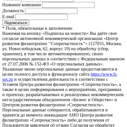
Название компании
Должность
E-mail
*
Поля, обязательные к заполнению
Нажимая на кнопку «Подписка на новости» Вы даёте свое
согласие автономной некоммерческой организации «Центр
развития филантропии ‘’Сопричастность’’» (127055, Москва,
ул. Новослободская, 62, корпус 19) на обработку (сбор,
хранение), в том числе автоматизированную, своих
персональных данных в соответствии с Федеральным законом
от 27.07.2006 № 152-ФЗ «О персональных данных».
Указанные мною персональные данные предоставляются в
целях полного доступа к функционалу сайта
https://www.b-
soc.ru
и осуществления деятельности в соответствии с
Уставом Центра развития филантропии «Сопричастность», а
также в целях информирования о мероприятиях, программах
и проектах, разрабатываемых и реализуемых некоммерческим
негосударственным объединением «Бизнес и Общество» и
Центром развития филантропии «Сопричастность».
Персональные данные собираются, обрабатываются и
хранятся до момента ликвидации АНО Центра развития
филантропии «Сопричастность» либо до получения от
Пользователя заявления об отзыве Согласия на обработку