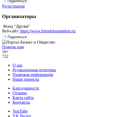
Поделиться
Регистрация
Организаторы
Фонд "Друзья"
Веб-сайт:
https://www.friendsfoundation.ru/
Поделиться
Помочь нам
16+
722
О нас
Редакционная политика
Правовая информация
Наши проекты
Благодарности
Отзывы
Карта сайта
Контакты
YouTube
VK Видео