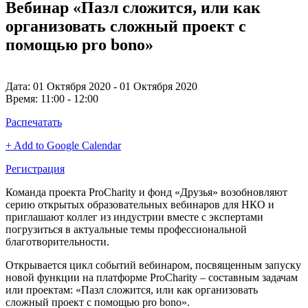
Вебинар «Пазл сложится, или как
организовать сложный проект с
помощью pro bono»
Дата:
01 Октября 2020 - 01 Октября 2020
Время:
11:00 - 12:00
Распечатать
+ Add to Google Calendar
Регистрация
Команда проекта ProCharity и фонд «Друзья» возобновляют
серию открытых образовательных вебинаров для НКО и
приглашают коллег из индустрии вместе с экспертами
погрузиться в актуальные темы профессиональной
благотворительности.
Открывается цикл событий вебинаром, посвященным запуску
новой функции на платформе ProCharity – составным задачам
или проектам: «Пазл сложится, или как организовать
сложный проект с помощью pro bono».