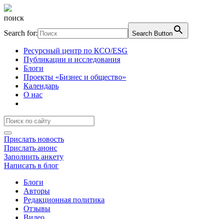
поиск
Search for:
Search Button
Ресурсный центр по КСО/ESG
Публикации и исследования
Блоги
Проекты «Бизнес и общество»
Календарь
О нас
Прислать новость
Прислать анонс
Заполнить анкету
Написать в блог
Блоги
Авторы
Редакционная политика
Отзывы
Видео