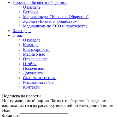
Проекты «Бизнес и общество»
О разделе
Встречи
Медиаконкурс “Бизнес и Общество”
Журнал «Бизнес и Общество»
Медиашкола по КСО и партнерству
Календарь
О нас
О разделе
Команда
Благодарности
Медиа о нас
Отзывы о нас
Отчёты
Помочь нам
Документы
Скачать логотипы
Реклама на сайте
Контакты
Подписка на новости
Информационный портал “Бизнес и общество” предлагает
вам подписаться на рассылку новостей по электронной почте
Имя
Фамилия