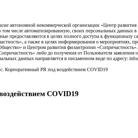
асие автономной некоммерческой организации «Центр развития ф
), в том числе автоматизированную, своих персональных данных 
ые предоставляются в целях полного доступа к функционалу с
астность», а также в целях информирования о мероприятиях, пр
бщество» и Центром развития филантропии «Сопричастность». 
причастность» либо до получения от Пользователя заявления о
нальных данных направляется в письменном виде по адресу: info
с. Корпоративный PR под воздействием COVID19
 воздействием COVID19