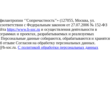
илантропии ‘’Сопричастность’’» (127055, Москва, ул.
в соответствии с Федеральным законом от 27.07.2006 № 152-ФЗ
айта
https://www.b-soc.ru
и осуществления деятельности в
ограммах и проектах, разрабатываемых и реализуемых
Персональные данные собираются, обрабатываются и хранятся
б отзыве Согласия на обработку персональных данных.
@b-soc.ru.
С политикой обработки персональных данных