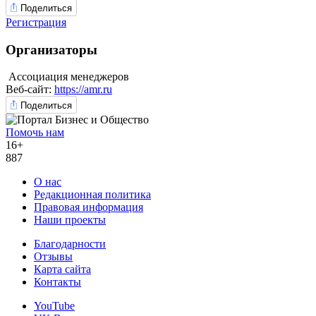
Поделиться
Регистрация
Организаторы
Ассоциация менеджеров
Веб-сайт:
https://amr.ru
Поделиться
Помочь нам
16+
887
О нас
Редакционная политика
Правовая информация
Наши проекты
Благодарности
Отзывы
Карта сайта
Контакты
YouTube