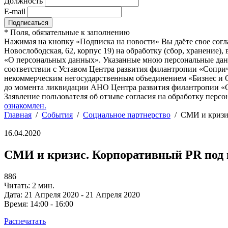
Должность
E-mail
*
Поля, обязательные к заполнению
Нажимая на кнопку «Подписка на новости» Вы даёте свое согл
Новослободская, 62, корпус 19) на обработку (сбор, хранение
«О персональных данных». Указанные мною персональные данн
соответствии с Уставом Центра развития филантропии «Соприч
некоммерческим негосударственным объединением «Бизнес и О
до момента ликвидации АНО Центра развития филантропии «Со
Заявление пользователя об отзыве согласия на обработку персо
ознакомлен.
Главная
/
События
/
Социальное партнерство
/
СМИ и кризи
16.04.2020
СМИ и кризис. Корпоративный PR под
886
Читать: 2 мин.
Дата:
21 Апреля 2020 - 21 Апреля 2020
Время:
14:00 - 16:00
Распечатать