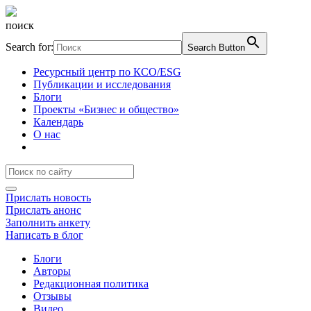
поиск
Search for:
Search Button
Ресурсный центр по КСО/ESG
Публикации и исследования
Блоги
Проекты «Бизнес и общество»
Календарь
О нас
Прислать новость
Прислать анонс
Заполнить анкету
Написать в блог
Блоги
Авторы
Редакционная политика
Отзывы
Видео