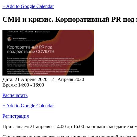
+ Add to Google Calendar
СМИ и кризис. Корпоративный PR под
Дата:
21 Апреля 2020 - 21 Апреля 2020
Время:
14:00 - 16:00
Распечатать
+ Add to Google Calendar
Регистрация
Приглашаем 21 апреля с 14:00 до 16:00 на онлайн-заседание 
Стремительно меняющаяся ситуация на фоне новостей о распр