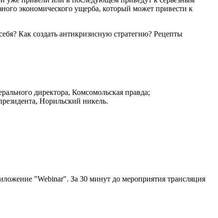
езного экономического ущерба, который может привести к
себя? Как создать антикризисную стратегию? Рецепты
ального директора, Комсомольская правда;
езидента, Норильский никель.
иложение "Webinar". За 30 минут до мероприятия трансляция