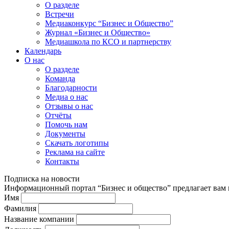
О разделе
Встречи
Медиаконкурс “Бизнес и Общество”
Журнал «Бизнес и Общество»
Медиашкола по КСО и партнерству
Календарь
О нас
О разделе
Команда
Благодарности
Медиа о нас
Отзывы о нас
Отчёты
Помочь нам
Документы
Скачать логотипы
Реклама на сайте
Контакты
Подписка на новости
Информационный портал “Бизнес и общество” предлагает вам п
Имя
Фамилия
Название компании