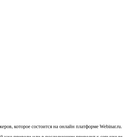
ров, которое состоится на онлайн платформе Webinar.ru.
ей уже привели или в последующем приведут к серьезным