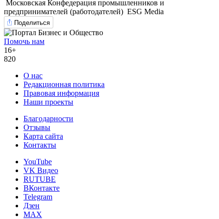
Московская Конфедерация промышленников и
предпринимателей (работодателей)
ESG Media
Поделиться
Помочь нам
16+
820
О нас
Редакционная политика
Правовая информация
Наши проекты
Благодарности
Отзывы
Карта сайта
Контакты
YouTube
VK Видео
RUTUBE
ВКонтакте
Telegram
Дзен
MAX