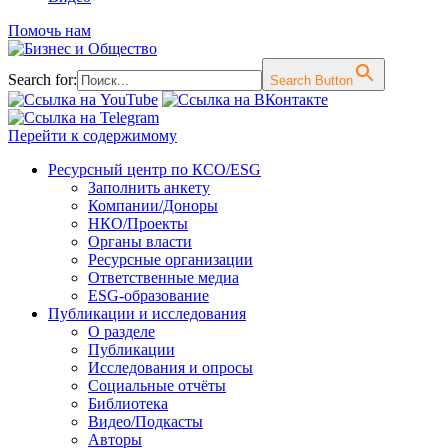
Помочь нам
Search for:
Search Button
Перейти к содержимому
Ресурсный центр по КСО/ESG
Заполнить анкету
Компании/Доноры
НКО/Проекты
Органы власти
Ресурсные организации
Ответственные медиа
ESG-образование
Публикации и исследования
О разделе
Публикации
Исследования и опросы
Социальные отчёты
Библиотека
Видео/Подкасты
Авторы