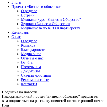
Блоги
Проекты «Бизнес и общество»
О разделе
Встречи
Медиаконкурс “Бизнес и Общество”
Журнал «Бизнес и Общество»
Медиашкола по КСО и партнерству
Календарь
О нас
О разделе
Команда
Благодарности
Медиа о нас
Отзывы о нас
Отчёты
Помочь нам
Документы
Скачать логотипы
Реклама на сайте
Контакты
Подписка на новости
Информационный портал “Бизнес и общество” предлагает
вам подписаться на рассылку новостей по электронной почте
Имя