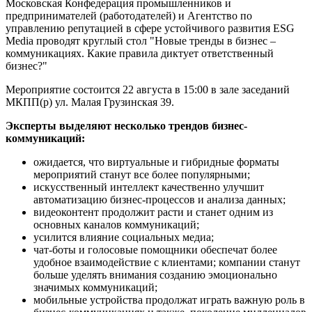
Московская Конфедерация промышленников и
предпринимателей (работодателей) и Агентство по
управлению репутацией в сфере устойчивого развития ESG
Media проводят круглый стол "Новые тренды в бизнес –
коммуникациях. Какие правила диктует ответственный
бизнес?"
Мероприятие состоится 22 августа в 15:00 в зале заседаний
МКПП(р) ул. Малая Грузинская 39.
Эксперты выделяют несколько трендов бизнес-
коммуникаций:
ожидается, что виртуальные и гибридные форматы
мероприятий станут все более популярными;
искусственный интеллект качественно улучшит
автоматизацию бизнес-процессов и анализа данных;
видеоконтент продолжит расти и станет одним из
основных каналов коммуникаций;
усилится влияние социальных медиа;
чат-боты и голосовые помощники обеспечат более
удобное взаимодействие с клиентами; компании станут
больше уделять внимания созданию эмоционально
значимых коммуникаций;
мобильные устройства продолжат играть важную роль в