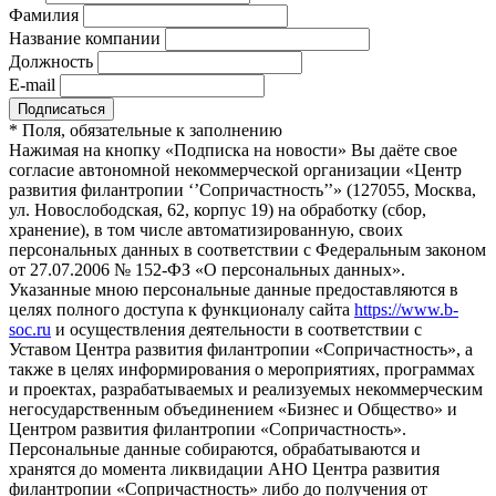
Фамилия
Название компании
Должность
E-mail
*
Поля, обязательные к заполнению
Нажимая на кнопку «Подписка на новости» Вы даёте свое
согласие автономной некоммерческой организации «Центр
развития филантропии ‘’Сопричастность’’» (127055, Москва,
ул. Новослободская, 62, корпус 19) на обработку (сбор,
хранение), в том числе автоматизированную, своих
персональных данных в соответствии с Федеральным законом
от 27.07.2006 № 152-ФЗ «О персональных данных».
Указанные мною персональные данные предоставляются в
целях полного доступа к функционалу сайта
https://www.b-
soc.ru
и осуществления деятельности в соответствии с
Уставом Центра развития филантропии «Сопричастность», а
также в целях информирования о мероприятиях, программах
и проектах, разрабатываемых и реализуемых некоммерческим
негосударственным объединением «Бизнес и Общество» и
Центром развития филантропии «Сопричастность».
Персональные данные собираются, обрабатываются и
хранятся до момента ликвидации АНО Центра развития
филантропии «Сопричастность» либо до получения от