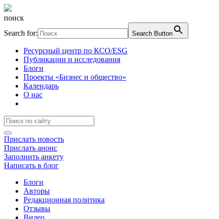
поиск
Search for:
Search Button
Ресурсный центр по КСО/ESG
Публикации и исследования
Блоги
Проекты «Бизнес и общество»
Календарь
О нас
Прислать новость
Прислать анонс
Заполнить анкету
Написать в блог
Блоги
Авторы
Редакционная политика
Отзывы
Видео