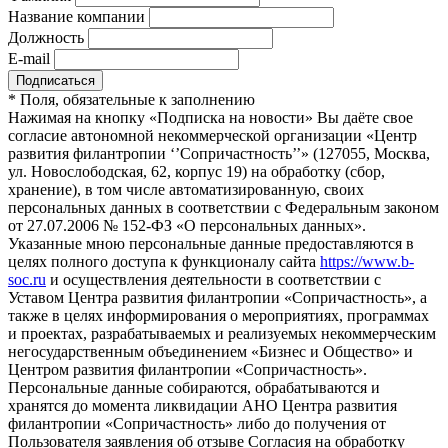
Название компании
Должность
E-mail
*
Поля, обязательные к заполнению
Нажимая на кнопку «Подписка на новости» Вы даёте свое
согласие автономной некоммерческой организации «Центр
развития филантропии ‘’Сопричастность’’» (127055, Москва,
ул. Новослободская, 62, корпус 19) на обработку (сбор,
хранение), в том числе автоматизированную, своих
персональных данных в соответствии с Федеральным законом
от 27.07.2006 № 152-ФЗ «О персональных данных».
Указанные мною персональные данные предоставляются в
целях полного доступа к функционалу сайта
https://www.b-
soc.ru
и осуществления деятельности в соответствии с
Уставом Центра развития филантропии «Сопричастность», а
также в целях информирования о мероприятиях, программах
и проектах, разрабатываемых и реализуемых некоммерческим
негосударственным объединением «Бизнес и Общество» и
Центром развития филантропии «Сопричастность».
Персональные данные собираются, обрабатываются и
хранятся до момента ликвидации АНО Центра развития
филантропии «Сопричастность» либо до получения от
Пользователя заявления об отзыве Согласия на обработку