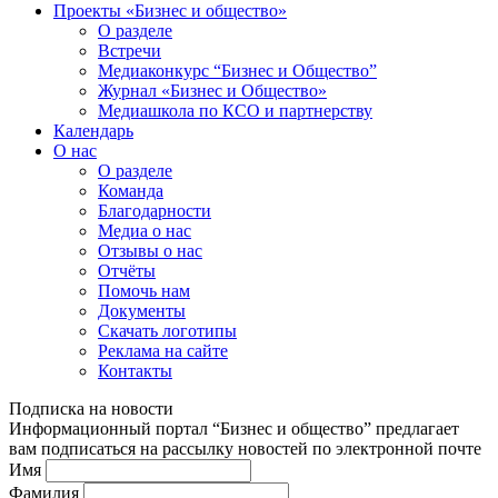
Проекты «Бизнес и общество»
О разделе
Встречи
Медиаконкурс “Бизнес и Общество”
Журнал «Бизнес и Общество»
Медиашкола по КСО и партнерству
Календарь
О нас
О разделе
Команда
Благодарности
Медиа о нас
Отзывы о нас
Отчёты
Помочь нам
Документы
Скачать логотипы
Реклама на сайте
Контакты
Подписка на новости
Информационный портал “Бизнес и общество” предлагает
вам подписаться на рассылку новостей по электронной почте
Имя
Фамилия