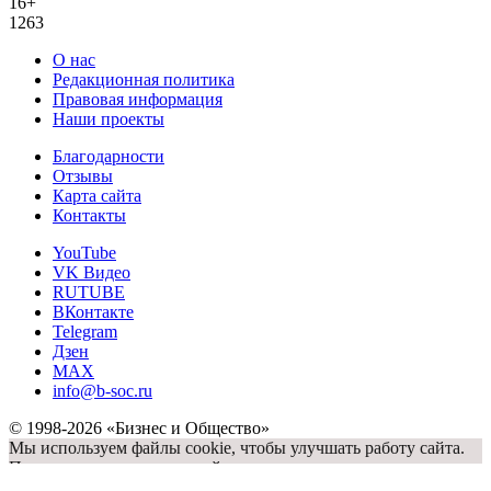
16+
1263
О нас
Редакционная политика
Правовая информация
Наши проекты
Благодарности
Отзывы
Карта сайта
Контакты
YouTube
VK Видео
RUTUBE
ВКонтакте
Telegram
Дзен
MAX
info@b-soc.ru
© 1998-2026 «Бизнес и Общество»
Мы используем файлы cookie, чтобы улучшать работу сайта.
Продолжая пользование сайтом, вы соглашаетесь с
использованием файлов cookie
OK