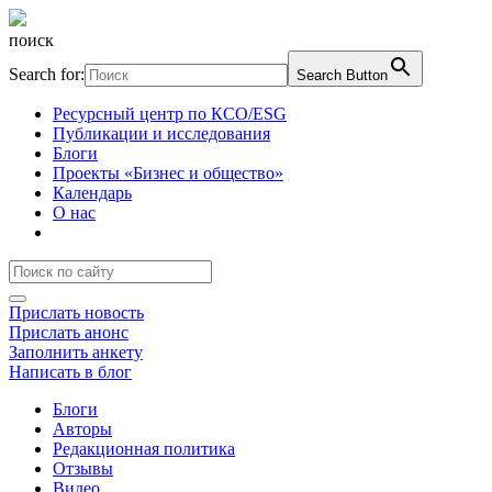
поиск
Search for:
Search Button
Ресурсный центр по КСО/ESG
Публикации и исследования
Блоги
Проекты «Бизнес и общество»
Календарь
О нас
Прислать новость
Прислать анонс
Заполнить анкету
Написать в блог
Блоги
Авторы
Редакционная политика
Отзывы
Видео