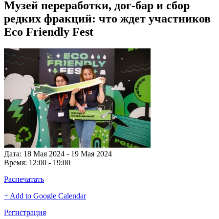
Музей переработки, дог-бар и сбор
редких фракций: что ждет участников
Eco Friendly Fest
Дата:
18 Мая 2024 - 19 Мая 2024
Время:
12:00 - 19:00
Распечатать
+ Add to Google Calendar
Регистрация