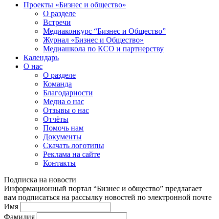
Проекты «Бизнес и общество»
О разделе
Встречи
Медиаконкурс “Бизнес и Общество”
Журнал «Бизнес и Общество»
Медиашкола по КСО и партнерству
Календарь
О нас
О разделе
Команда
Благодарности
Медиа о нас
Отзывы о нас
Отчёты
Помочь нам
Документы
Скачать логотипы
Реклама на сайте
Контакты
Подписка на новости
Информационный портал “Бизнес и общество” предлагает
вам подписаться на рассылку новостей по электронной почте
Имя
Фамилия