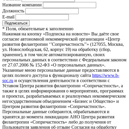
Название компании
Должность
E-mail
*
Поля, обязательные к заполнению
Нажимая на кнопку «Подписка на новости» Вы даёте свое
согласие автономной некоммерческой организации «Центр
развития филантропии ‘’Сопричастность’’» (127055, Москва,
ул. Новослободская, 62, корпус 19) на обработку (сбор,
хранение), в том числе автоматизированную, своих
персональных данных в соответствии с Федеральным законом
от 27.07.2006 № 152-ФЗ «О персональных данных».
Указанные мною персональные данные предоставляются в
целях полного доступа к функционалу сайта
https://www.b-
soc.ru
и осуществления деятельности в соответствии с
Уставом Центра развития филантропии «Сопричастность», а
также в целях информирования о мероприятиях, программах
и проектах, разрабатываемых и реализуемых некоммерческим
негосударственным объединением «Бизнес и Общество» и
Центром развития филантропии «Сопричастность».
Персональные данные собираются, обрабатываются и
хранятся до момента ликвидации АНО Центра развития
филантропии «Сопричастность» либо до получения от
Пользователя заявления об отзыве Согласия на обработку