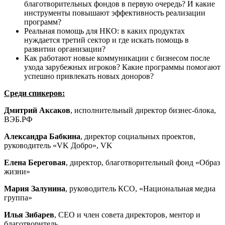
благотворительных фондов в первую очередь? И какие
инструменты повышают эффективность реализации
программ?
Реальная помощь для НКО: в каких продуктах
нуждается третий сектор и где искать помощь в
развитии организации?
Как работают новые коммуникации с бизнесом после
ухода зарубежных игроков? Какие программы помогают
успешно привлекать новых доноров?
Среди спикеров:
Дмитрий Аксаков
, исполнительный директор бизнес-блока,
ВЭБ.РФ
Александра Бабкина
, директор социальных проектов,
руководитель «VK Добро», VK
Елена Береговая
, директор, благотворительный фонд «Образ
жизни»
Мария Залунина
, руководитель КСО, «Национальная медиа
группа»
Илья Зибарев
, СЕО и член совета директоров, ментор и
благотворитель