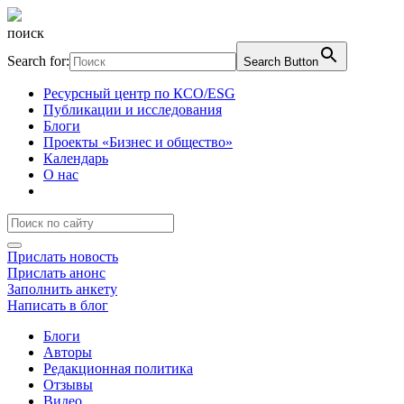
поиск
Search for:
Search Button
Ресурсный центр по КСО/ESG
Публикации и исследования
Блоги
Проекты «Бизнес и общество»
Календарь
О нас
Прислать новость
Прислать анонс
Заполнить анкету
Написать в блог
Блоги
Авторы
Редакционная политика
Отзывы
Видео