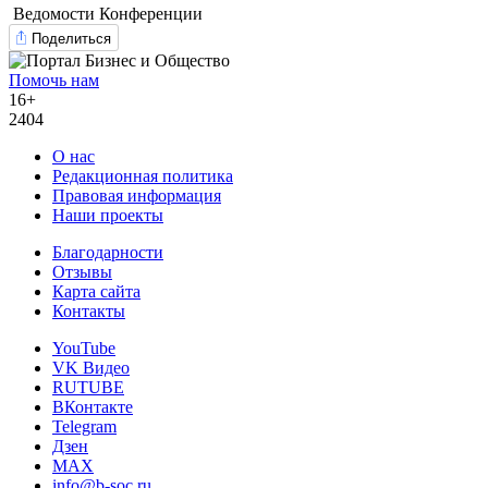
Ведомости Конференции
Поделиться
Помочь нам
16+
2404
О нас
Редакционная политика
Правовая информация
Наши проекты
Благодарности
Отзывы
Карта сайта
Контакты
YouTube
VK Видео
RUTUBE
ВКонтакте
Telegram
Дзен
MAX
info@b-soc.ru