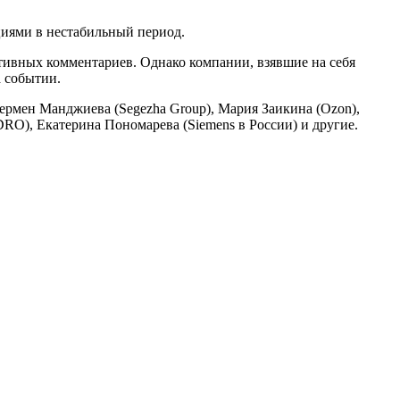
иями в нестабильный период.
ативных комментариев. Однако компании, взявшие на себя
а событии.
ермен Манджиева (Segezha Group), Мария Заикина (Ozon),
RO), Екатерина Пономарева (Siemens в России) и другие.