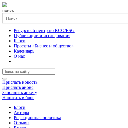
поиск
Search
for:
Ресурсный центр по КСО/ESG
Публикации и исследования
Блоги
Проекты «Бизнес и общество»
Календарь
О нас
Прислать новость
Прислать анонс
Заполнить анкету
Написать в блог
Блоги
Авторы
Редакционная политика
Отзывы
Видео