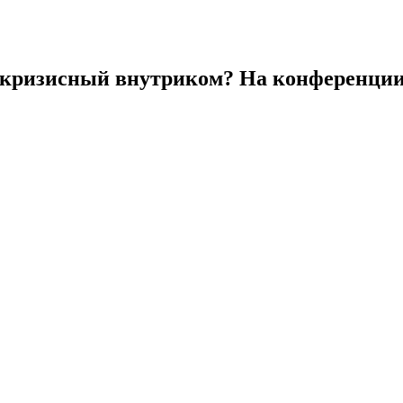
икризисный внутриком? На конференци