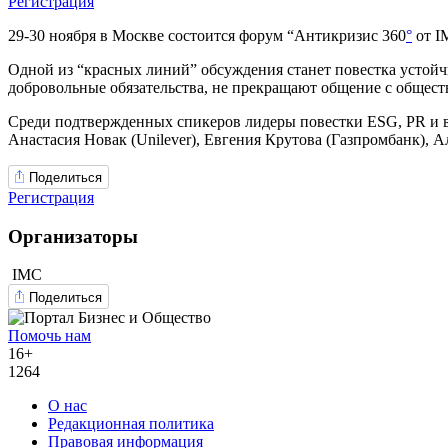
Регистрация
29-30 ноября в Москве состоится форум “Антикризис 360
°
от I
Одной из “красных линий” обсуждения станет повестка устойч
добровольные обязательства, не прекращают общение с общест
Среди подтвержденных спикеров лидеры повестки ESG, PR и в
Анастасия Новак (Unilever), Евгения Крутова (Газпромбанк), 
Поделиться
Регистрация
Организаторы
IMC
Поделиться
Помочь нам
16+
1264
О нас
Редакционная политика
Правовая информация