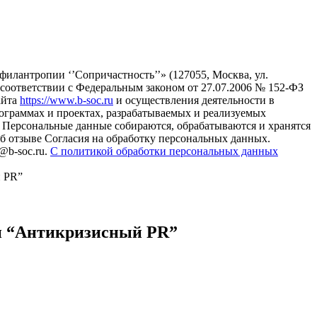
илантропии ‘’Сопричастность’’» (127055, Москва, ул.
в соответствии с Федеральным законом от 27.07.2006 № 152-ФЗ
айта
https://www.b-soc.ru
и осуществления деятельности в
ограммах и проектах, разрабатываемых и реализуемых
Персональные данные собираются, обрабатываются и хранятся
б отзыве Согласия на обработку персональных данных.
@b-soc.ru.
С политикой обработки персональных данных
 PR”
и “Антикризисный PR”