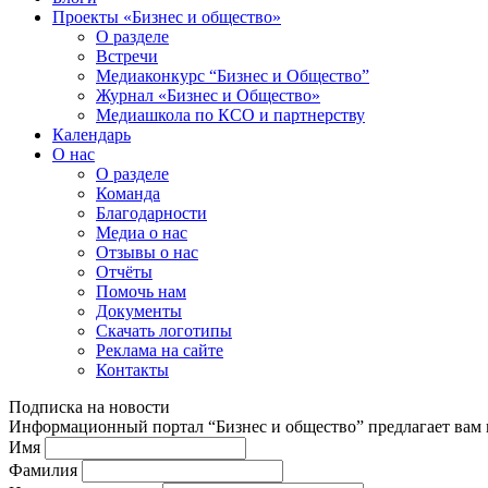
Проекты «Бизнес и общество»
О разделе
Встречи
Медиаконкурс “Бизнес и Общество”
Журнал «Бизнес и Общество»
Медиашкола по КСО и партнерству
Календарь
О нас
О разделе
Команда
Благодарности
Медиа о нас
Отзывы о нас
Отчёты
Помочь нам
Документы
Скачать логотипы
Реклама на сайте
Контакты
Подписка на новости
Информационный портал “Бизнес и общество” предлагает вам п
Имя
Фамилия