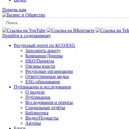
Помочь нам
Search
for:
Перейти к содержимому
Ресурсный центр по КСО/ESG
Заполнить анкету
Компании/Доноры
НКО/Проекты
Органы власти
Ресурсные организации
Ответственные медиа
ESG-образование
Публикации и исследования
О разделе
Публикации
Исследования и опросы
Социальные отчёты
Библиотека
Видео/Подкасты
Авторы
Блоги