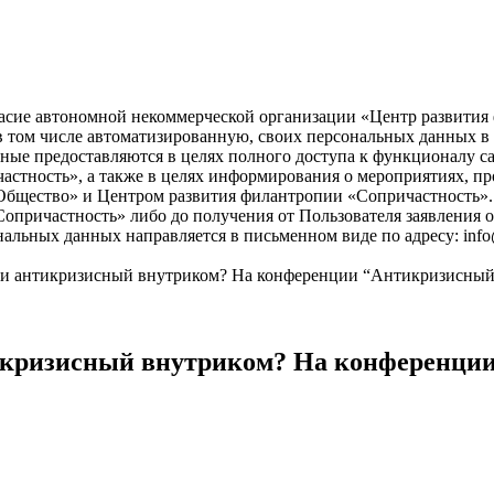
асие автономной некоммерческой организации «Центр развития ф
), в том числе автоматизированную, своих персональных данных 
ые предоставляются в целях полного доступа к функционалу с
астность», а также в целях информирования о мероприятиях, пр
бщество» и Центром развития филантропии «Сопричастность». 
причастность» либо до получения от Пользователя заявления о
нальных данных направляется в письменном виде по адресу: info
и антикризисный внутриком? На конференции “Антикризисный
икризисный внутриком? На конференци