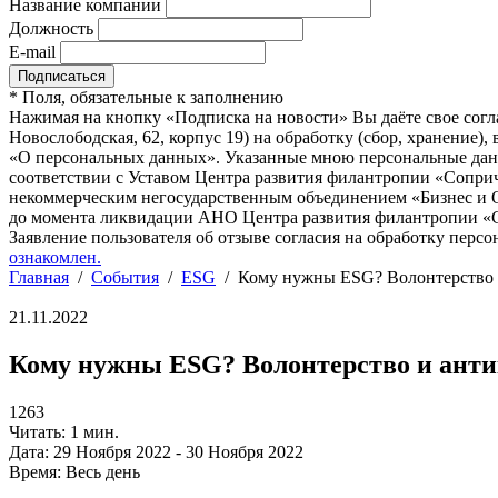
Название компании
Должность
E-mail
*
Поля, обязательные к заполнению
Нажимая на кнопку «Подписка на новости» Вы даёте свое согл
Новослободская, 62, корпус 19) на обработку (сбор, хранение
«О персональных данных». Указанные мною персональные данн
соответствии с Уставом Центра развития филантропии «Соприч
некоммерческим негосударственным объединением «Бизнес и О
до момента ликвидации АНО Центра развития филантропии «Со
Заявление пользователя об отзыве согласия на обработку персо
ознакомлен.
Главная
/
События
/
ESG
/
Кому нужны ESG? Волонтерство 
21.11.2022
Кому нужны ESG? Волонтерство и ант
1263
Читать: 1 мин.
Дата:
29 Ноября 2022 - 30 Ноября 2022
Время:
Весь день