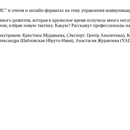
MC” в очном и онлайн-форматах на тему управления коммуникац
ивого развития, которая в кризисное время получила много нег
вом, избрав новую тактику. Какую? Расскажут профессионалы н
нутриком: Кристина Муравьева, (Эксперт. Центр Аналитики), К
Александра Шабловская (Фруто-Няня), Анастасия Журавлева (YAD