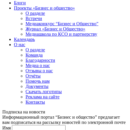
Блоги
Проекты «Бизнес и общество»
О разделе
Встречи
Медиаконкурс “Бизнес и Общество”
Журнал «Бизнес и Общество»
Медиашкола по КСО и партнерству
Календарь
О нас
О разделе
Команда
Благодарности
Медиа о нас
Отзывы о нас
Отчёты
Помочь нам
Документы
Скачать логотипы
Реклама на сайте
Контакты
Подписка на новости
Информационный портал “Бизнес и общество” предлагает
вам подписаться на рассылку новостей по электронной почте
Имя