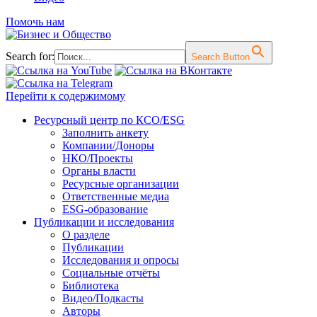
Помочь нам
Search for:
Search Button
Перейти к содержимому
Ресурсный центр по КСО/ESG
Заполнить анкету
Компании/Доноры
НКО/Проекты
Органы власти
Ресурсные организации
Ответственные медиа
ESG-образование
Публикации и исследования
О разделе
Публикации
Исследования и опросы
Социальные отчёты
Библиотека
Видео/Подкасты
Авторы