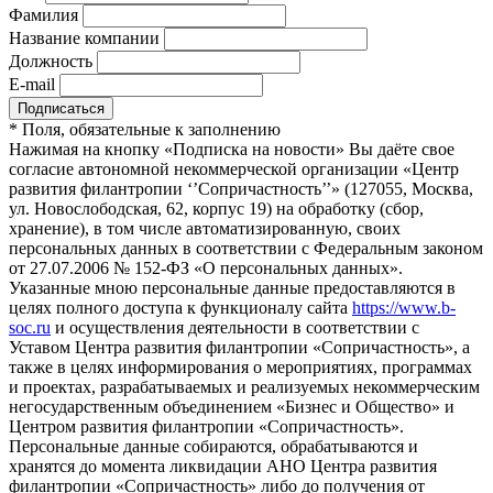
Фамилия
Название компании
Должность
E-mail
*
Поля, обязательные к заполнению
Нажимая на кнопку «Подписка на новости» Вы даёте свое
согласие автономной некоммерческой организации «Центр
развития филантропии ‘’Сопричастность’’» (127055, Москва,
ул. Новослободская, 62, корпус 19) на обработку (сбор,
хранение), в том числе автоматизированную, своих
персональных данных в соответствии с Федеральным законом
от 27.07.2006 № 152-ФЗ «О персональных данных».
Указанные мною персональные данные предоставляются в
целях полного доступа к функционалу сайта
https://www.b-
soc.ru
и осуществления деятельности в соответствии с
Уставом Центра развития филантропии «Сопричастность», а
также в целях информирования о мероприятиях, программах
и проектах, разрабатываемых и реализуемых некоммерческим
негосударственным объединением «Бизнес и Общество» и
Центром развития филантропии «Сопричастность».
Персональные данные собираются, обрабатываются и
хранятся до момента ликвидации АНО Центра развития
филантропии «Сопричастность» либо до получения от