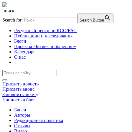
поиск
Search for:
Search Button
Ресурсный центр по КСО/ESG
Публикации и исследования
Блоги
Проекты «Бизнес и общество»
Календарь
О нас
Прислать новость
Прислать анонс
Заполнить анкету
Написать в блог
Блоги
Авторы
Редакционная политика
Отзывы
Видео