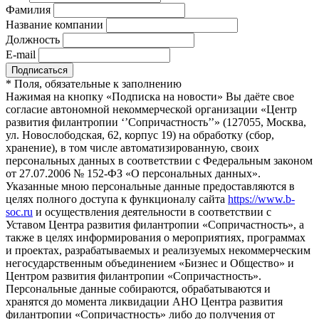
Фамилия
Название компании
Должность
E-mail
*
Поля, обязательные к заполнению
Нажимая на кнопку «Подписка на новости» Вы даёте свое
согласие автономной некоммерческой организации «Центр
развития филантропии ‘’Сопричастность’’» (127055, Москва,
ул. Новослободская, 62, корпус 19) на обработку (сбор,
хранение), в том числе автоматизированную, своих
персональных данных в соответствии с Федеральным законом
от 27.07.2006 № 152-ФЗ «О персональных данных».
Указанные мною персональные данные предоставляются в
целях полного доступа к функционалу сайта
https://www.b-
soc.ru
и осуществления деятельности в соответствии с
Уставом Центра развития филантропии «Сопричастность», а
также в целях информирования о мероприятиях, программах
и проектах, разрабатываемых и реализуемых некоммерческим
негосударственным объединением «Бизнес и Общество» и
Центром развития филантропии «Сопричастность».
Персональные данные собираются, обрабатываются и
хранятся до момента ликвидации АНО Центра развития
филантропии «Сопричастность» либо до получения от