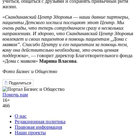
учиться, общаться с друзьями и сохранять привычный ритм
жизни.
«
Скандинавский Центр Здоровья
—
наши давние партнеры,
пациенты Детского хосписа посещают этот Центр. Мы
очень рады, что теперь сотрудничаем сразу в нескольких
направлениях. И здорово, что Скандинавский Центр Здоровья
вовлекает и своих пациентов в помощь пациентам „Дома с
маяком”. Спасибо Центру и его пациентам за помощь тем,
кому она действительно необходима, это очень ценная
поддержка
»
,
— говорит директор Благотворительного фонда
«Дома с маяком»
Марина Власова
.
Фото Бизнес и Общество
Поделиться
Помочь нам
16+
466
О нас
Редакционная политика
Правовая информация
Наши проекты