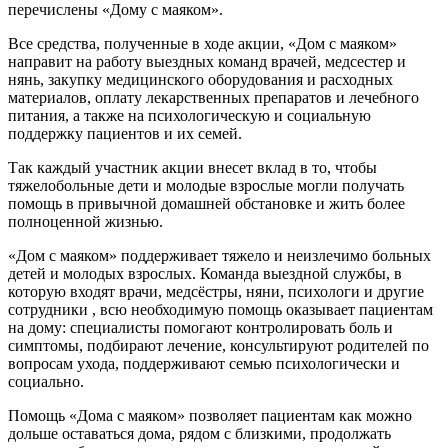
перечислены «Дому с маяком».
Все средства, полученные в ходе акции, «Дом с маяком»
направит на работу выездных команд врачей, медсестер и
нянь, закупку медицинского оборудования и расходных
материалов, оплату лекарственных препаратов и лечебного
питания, а также на психологическую и социальную
поддержку пациентов и их семей.
Так каждый участник акции внесет вклад в то, чтобы
тяжелобольные дети и молодые взрослые могли получать
помощь в привычной домашней обстановке и жить более
полноценной жизнью.
«Дом с маяком» поддерживает тяжело и неизлечимо больных
детей и молодых взрослых. Команда выездной службы, в
которую входят врачи, медсёстры, няни, психологи и другие
сотрудники , всю необходимую помощь оказывает пациентам
на дому: специалисты помогают контролировать боль и
симптомы, подбирают лечение, консультируют родителей по
вопросам ухода, поддерживают семью психологически и
социально.
Помощь «Дома с маяком» позволяет пациентам как можно
дольше оставаться дома, рядом с близкими, продолжать