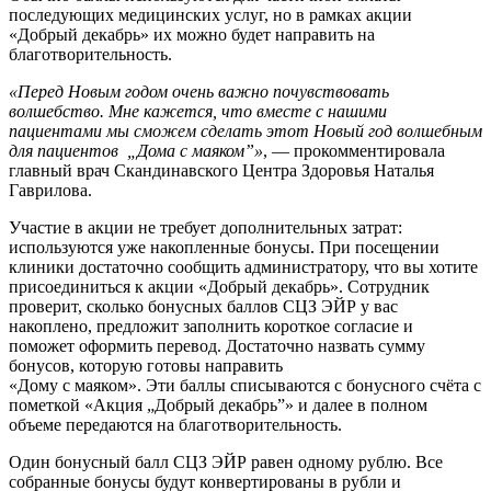
последующих медицинских услуг, но в рамках акции
«Добрый декабрь» их можно будет направить на
благотворительность.
«Перед Новым годом очень важно почувствовать
волшебство. Мне кажется, что вместе с нашими
пациентами мы сможем сделать этот Новый год волшебным
для пациентов „Дома с маяком”»
, — прокомментировала
главный врач Скандинавского Центра Здоровья Наталья
Гаврилова.
Участие в акции не требует дополнительных затрат:
используются уже накопленные бонусы. При посещении
клиники достаточно сообщить администратору, что вы хотите
присоединиться к акции «Добрый декабрь». Сотрудник
проверит, сколько бонусных баллов СЦЗ ЭЙР у вас
накоплено, предложит заполнить короткое согласие и
поможет оформить перевод.
Достаточно назвать сумму
бонусов, которую готовы направить
«Дому с маяком». Эти баллы списываются с бонусного счёта с
пометкой «Акция „Добрый декабрь”» и далее в полном
объеме передаются на благотворительность.
Один бонусный балл СЦЗ ЭЙР равен одному рублю. Все
собранные бонусы будут конвертированы в рубли и