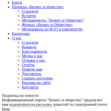
Блоги
Проекты «Бизнес и общество»
О разделе
Встречи
Медиаконкурс “Бизнес и Общество”
Журнал «Бизнес и Общество»
Медиашкола по КСО и партнерству
Календарь
О нас
О разделе
Команда
Благодарности
Медиа о нас
Отзывы о нас
Отчёты
Помочь нам
Документы
Скачать логотипы
Реклама на сайте
Контакты
Подписка на новости
Информационный портал “Бизнес и общество” предлагает
вам подписаться на рассылку новостей по электронной почте
Имя