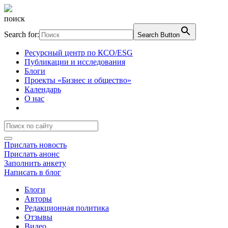
поиск
Search for:
Search Button
Ресурсный центр по КСО/ESG
Публикации и исследования
Блоги
Проекты «Бизнес и общество»
Календарь
О нас
Прислать новость
Прислать анонс
Заполнить анкету
Написать в блог
Блоги
Авторы
Редакционная политика
Отзывы
Видео