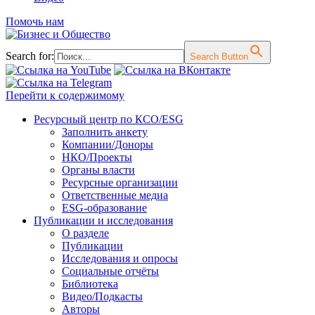
Помочь нам
Search for:
Search Button
Перейти к содержимому
Ресурсный центр по КСО/ESG
Заполнить анкету
Компании/Доноры
НКО/Проекты
Органы власти
Ресурсные организации
Ответственные медиа
ESG-образование
Публикации и исследования
О разделе
Публикации
Исследования и опросы
Социальные отчёты
Библиотека
Видео/Подкасты
Авторы