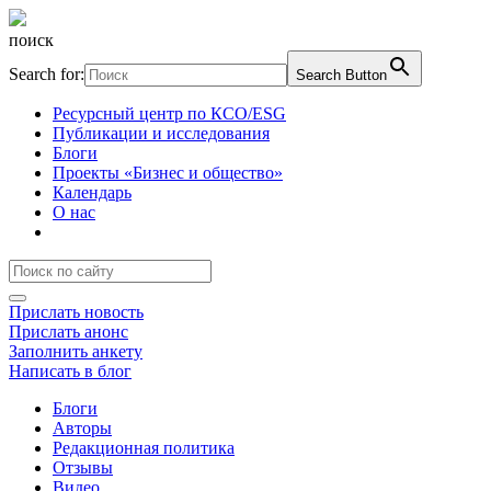
поиск
Search for:
Search Button
Ресурсный центр по КСО/ESG
Публикации и исследования
Блоги
Проекты «Бизнес и общество»
Календарь
О нас
Прислать новость
Прислать анонс
Заполнить анкету
Написать в блог
Блоги
Авторы
Редакционная политика
Отзывы
Видео