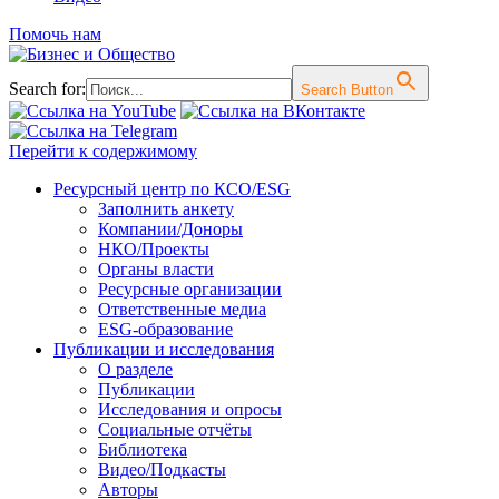
Помочь нам
Search for:
Search Button
Перейти к содержимому
Ресурсный центр по КСО/ESG
Заполнить анкету
Компании/Доноры
НКО/Проекты
Органы власти
Ресурсные организации
Ответственные медиа
ESG-образование
Публикации и исследования
О разделе
Публикации
Исследования и опросы
Социальные отчёты
Библиотека
Видео/Подкасты
Авторы