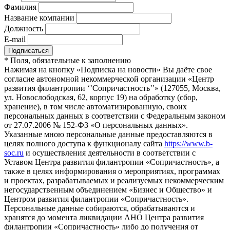
Фамилия
Название компании
Должность
E-mail
*
Поля, обязательные к заполнению
Нажимая на кнопку «Подписка на новости» Вы даёте свое
согласие автономной некоммерческой организации «Центр
развития филантропии ‘’Сопричастность’’» (127055, Москва,
ул. Новослободская, 62, корпус 19) на обработку (сбор,
хранение), в том числе автоматизированную, своих
персональных данных в соответствии с Федеральным законом
от 27.07.2006 № 152-ФЗ «О персональных данных».
Указанные мною персональные данные предоставляются в
целях полного доступа к функционалу сайта
https://www.b-
soc.ru
и осуществления деятельности в соответствии с
Уставом Центра развития филантропии «Сопричастность», а
также в целях информирования о мероприятиях, программах
и проектах, разрабатываемых и реализуемых некоммерческим
негосударственным объединением «Бизнес и Общество» и
Центром развития филантропии «Сопричастность».
Персональные данные собираются, обрабатываются и
хранятся до момента ликвидации АНО Центра развития
филантропии «Сопричастность» либо до получения от