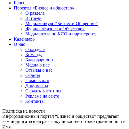
Блоги
Проекты «Бизнес и общество»
О разделе
Встречи
Медиаконкурс “Бизнес и Общество”
Журнал «Бизнес и Общество»
Медиашкола по КСО и партнерству
Календарь
О нас
О разделе
Команда
Благодарности
Медиа о нас
Отзывы о нас
Отчёты
Помочь нам
Документы
Скачать логотипы
Реклама на сайте
Контакты
Подписка на новости
Информационный портал “Бизнес и общество” предлагает
вам подписаться на рассылку новостей по электронной почте
Имя