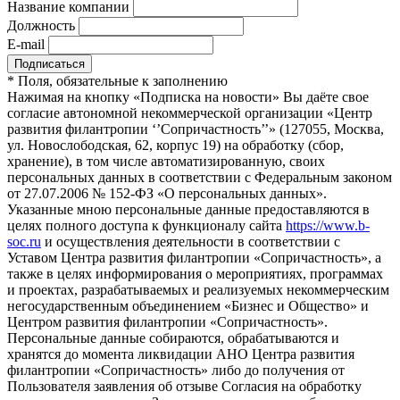
Название компании
Должность
E-mail
*
Поля, обязательные к заполнению
Нажимая на кнопку «Подписка на новости» Вы даёте свое
согласие автономной некоммерческой организации «Центр
развития филантропии ‘’Сопричастность’’» (127055, Москва,
ул. Новослободская, 62, корпус 19) на обработку (сбор,
хранение), в том числе автоматизированную, своих
персональных данных в соответствии с Федеральным законом
от 27.07.2006 № 152-ФЗ «О персональных данных».
Указанные мною персональные данные предоставляются в
целях полного доступа к функционалу сайта
https://www.b-
soc.ru
и осуществления деятельности в соответствии с
Уставом Центра развития филантропии «Сопричастность», а
также в целях информирования о мероприятиях, программах
и проектах, разрабатываемых и реализуемых некоммерческим
негосударственным объединением «Бизнес и Общество» и
Центром развития филантропии «Сопричастность».
Персональные данные собираются, обрабатываются и
хранятся до момента ликвидации АНО Центра развития
филантропии «Сопричастность» либо до получения от
Пользователя заявления об отзыве Согласия на обработку