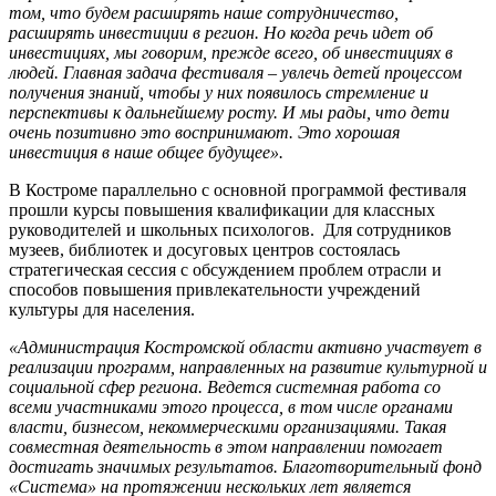
том, что будем расширять наше сотрудничество,
расширять инвестиции в регион. Но когда речь идет об
инвестициях, мы говорим, прежде всего, об инвестициях в
людей. Главная задача фестиваля – увлечь детей процессом
получения знаний, чтобы у них появилось стремление и
перспективы к дальнейшему росту. И мы рады, что дети
очень позитивно это воспринимают. Это хорошая
инвестиция в наше общее будущее».
В Костроме параллельно с основной программой фестиваля
прошли курсы повышения квалификации для классных
руководителей и школьных психологов. Для сотрудников
музеев, библиотек и досуговых центров состоялась
стратегическая сессия с обсуждением проблем отрасли и
способов повышения привлекательности учреждений
культуры для населения.
«Администрация Костромской области активно участвует в
реализации программ, направленных на развитие культурной и
социальной сфер региона. Ведется системная работа со
всеми участниками этого процесса, в том числе органами
власти, бизнесом, некоммерческими организациями. Такая
совместная деятельность в этом направлении помогает
достигать значимых результатов. Благотворительный фонд
«Система» на протяжении нескольких лет является