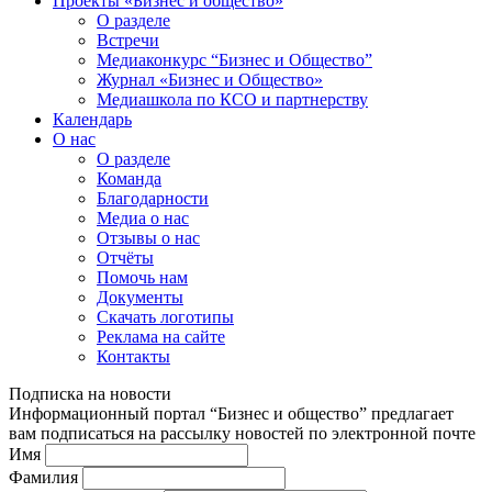
Проекты «Бизнес и общество»
О разделе
Встречи
Медиаконкурс “Бизнес и Общество”
Журнал «Бизнес и Общество»
Медиашкола по КСО и партнерству
Календарь
О нас
О разделе
Команда
Благодарности
Медиа о нас
Отзывы о нас
Отчёты
Помочь нам
Документы
Скачать логотипы
Реклама на сайте
Контакты
Подписка на новости
Информационный портал “Бизнес и общество” предлагает
вам подписаться на рассылку новостей по электронной почте
Имя
Фамилия