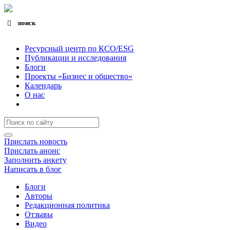
поиск
Search for:
Search Button
Ресурсный центр по КСО/ESG
Публикации и исследования
Блоги
Проекты «Бизнес и общество»
Календарь
О нас
Прислать новость
Прислать анонс
Заполнить анкету
Написать в блог
Блоги
Авторы
Редакционная политика
Отзывы
Видео