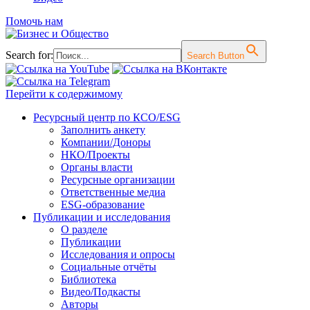
Помочь нам
Search for:
Search Button
Перейти к содержимому
Ресурсный центр по КСО/ESG
Заполнить анкету
Компании/Доноры
НКО/Проекты
Органы власти
Ресурсные организации
Ответственные медиа
ESG-образование
Публикации и исследования
О разделе
Публикации
Исследования и опросы
Социальные отчёты
Библиотека
Видео/Подкасты
Авторы