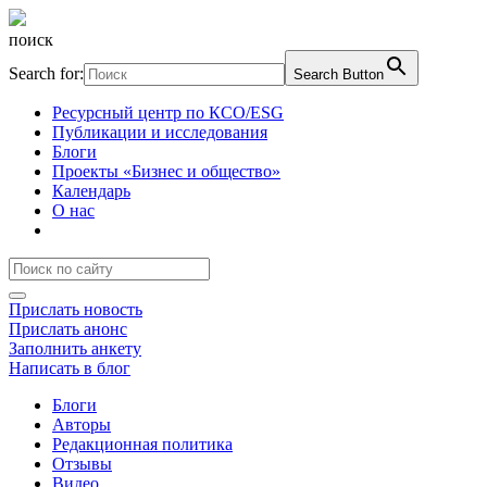
поиск
Search for:
Search Button
Ресурсный центр по КСО/ESG
Публикации и исследования
Блоги
Проекты «Бизнес и общество»
Календарь
О нас
Прислать новость
Прислать анонс
Заполнить анкету
Написать в блог
Блоги
Авторы
Редакционная политика
Отзывы
Видео