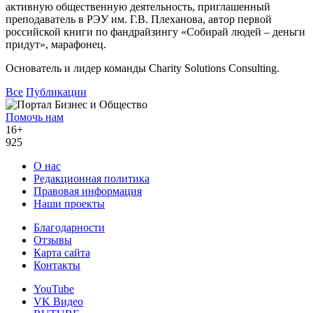
активную общественную деятельность, приглашенный
преподаватель в РЭУ им. Г.В. Плеханова, автор первой
российской книги по фандрайзингу «Собирай людей – деньги
придут», марафонец.
Основатель и лидер команды Charity Solutions Consulting.
Все
Публикации
Помочь нам
16+
925
О нас
Редакционная политика
Правовая информация
Наши проекты
Благодарности
Отзывы
Карта сайта
Контакты
YouTube
VK Видео