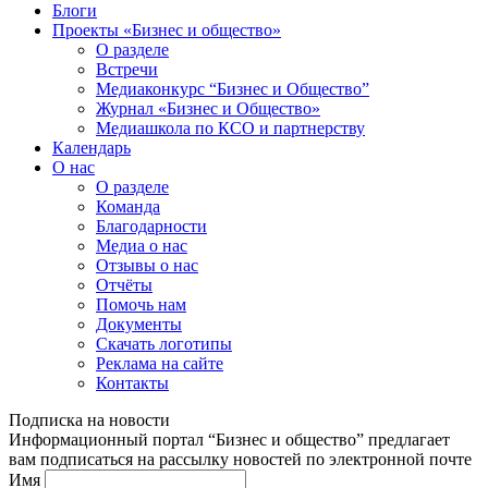
Блоги
Проекты «Бизнес и общество»
О разделе
Встречи
Медиаконкурс “Бизнес и Общество”
Журнал «Бизнес и Общество»
Медиашкола по КСО и партнерству
Календарь
О нас
О разделе
Команда
Благодарности
Медиа о нас
Отзывы о нас
Отчёты
Помочь нам
Документы
Скачать логотипы
Реклама на сайте
Контакты
Подписка на новости
Информационный портал “Бизнес и общество” предлагает
вам подписаться на рассылку новостей по электронной почте
Имя