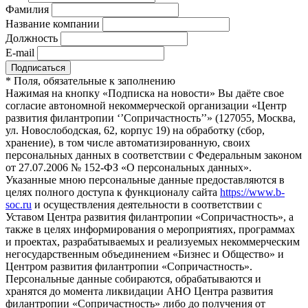
Фамилия
Название компании
Должность
E-mail
*
Поля, обязательные к заполнению
Нажимая на кнопку «Подписка на новости» Вы даёте свое
согласие автономной некоммерческой организации «Центр
развития филантропии ‘’Сопричастность’’» (127055, Москва,
ул. Новослободская, 62, корпус 19) на обработку (сбор,
хранение), в том числе автоматизированную, своих
персональных данных в соответствии с Федеральным законом
от 27.07.2006 № 152-ФЗ «О персональных данных».
Указанные мною персональные данные предоставляются в
целях полного доступа к функционалу сайта
https://www.b-
soc.ru
и осуществления деятельности в соответствии с
Уставом Центра развития филантропии «Сопричастность», а
также в целях информирования о мероприятиях, программах
и проектах, разрабатываемых и реализуемых некоммерческим
негосударственным объединением «Бизнес и Общество» и
Центром развития филантропии «Сопричастность».
Персональные данные собираются, обрабатываются и
хранятся до момента ликвидации АНО Центра развития
филантропии «Сопричастность» либо до получения от