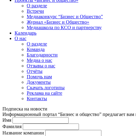
Проекты «Бизнес и общество»
О разделе
Встречи
Медиаконкурс “Бизнес и Общество”
Журнал «Бизнес и Общество»
Медиашкола по КСО и партнерству
Календарь
О нас
О разделе
Команда
Благодарности
Медиа о нас
Отзывы о нас
Отчёты
Помочь нам
Документы
Скачать логотипы
Реклама на сайте
Контакты
Подписка на новости
Информационный портал “Бизнес и общество” предлагает вам п
Имя
Фамилия
Название компании