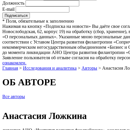
Должность
E-mail
*
Поля, обязательные к заполнению
Нажимая на кнопку «Подписка на новости» Вы даёте свое согл
Новослободская, 62, корпус 19) на обработку (сбор, хранение
«О персональных данных». Указанные мною персональные данн
соответствии с Уставом Центра развития филантропии «Соприч
некоммерческим негосударственным объединением «Бизнес и О
до момента ликвидации АНО Центра развития филантропии «Со
Заявление пользователя об отзыве согласия на обработку персо
ознакомлен.
Главная
>
Исследования и аналитика
>
Авторы
>
Анастасия Л
ОБ АВТОРЕ
Все авторы
Анастасия Ложкина