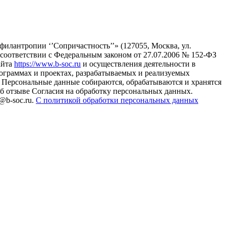
илантропии ‘’Сопричастность’’» (127055, Москва, ул.
в соответствии с Федеральным законом от 27.07.2006 № 152-ФЗ
айта
https://www.b-soc.ru
и осуществления деятельности в
ограммах и проектах, разрабатываемых и реализуемых
Персональные данные собираются, обрабатываются и хранятся
б отзыве Согласия на обработку персональных данных.
@b-soc.ru.
С политикой обработки персональных данных