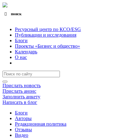
поиск
Search for:
Search Button
Ресурсный центр по КСО/ESG
Публикации и исследования
Блоги
Проекты «Бизнес и общество»
Календарь
О нас
Прислать новость
Прислать анонс
Заполнить анкету
Написать в блог
Блоги
Авторы
Редакционная политика
Отзывы
Видео