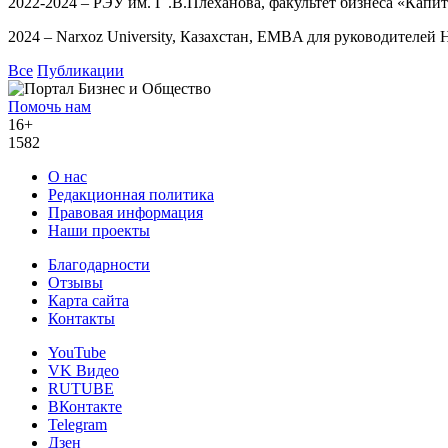
2022-2024 – РЭУ им. Г .В.Плеханова, факультет бизнеса «Капи
2024 – Narxoz University, Казахстан, EMBA для руководителей
Все
Публикации
Помочь нам
16+
1582
О нас
Редакционная политика
Правовая информация
Наши проекты
Благодарности
Отзывы
Карта сайта
Контакты
YouTube
VK Видео
RUTUBE
ВКонтакте
Telegram
Дзен