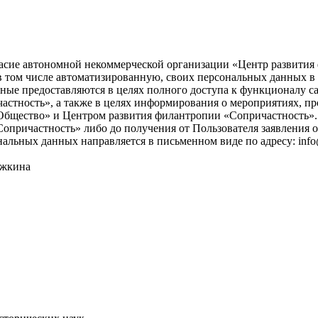
асие автономной некоммерческой организации «Центр развития ф
), в том числе автоматизированную, своих персональных данных 
ые предоставляются в целях полного доступа к функционалу с
астность», а также в целях информирования о мероприятиях, пр
бщество» и Центром развития филантропии «Сопричастность». 
причастность» либо до получения от Пользователя заявления о
нальных данных направляется в письменном виде по адресу: info
ожкина