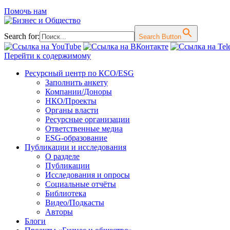
Помочь нам
Search for:
Search Button
Перейти к содержимому
Ресурсный центр по КСО/ESG
Заполнить анкету
Компании/Доноры
НКО/Проекты
Органы власти
Ресурсные организации
Ответственные медиа
ESG-образование
Публикации и исследования
О разделе
Публикации
Исследования и опросы
Социальные отчёты
Библиотека
Видео/Подкасты
Авторы
Блоги