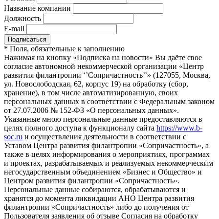
Название компании
Должность
E-mail
*
Поля, обязательные к заполнению
Нажимая на кнопку «Подписка на новости» Вы даёте свое
согласие автономной некоммерческой организации «Центр
развития филантропии ‘’Сопричастность’’» (127055, Москва,
ул. Новослободская, 62, корпус 19) на обработку (сбор,
хранение), в том числе автоматизированную, своих
персональных данных в соответствии с Федеральным законом
от 27.07.2006 № 152-ФЗ «О персональных данных».
Указанные мною персональные данные предоставляются в
целях полного доступа к функционалу сайта
https://www.b-
soc.ru
и осуществления деятельности в соответствии с
Уставом Центра развития филантропии «Сопричастность», а
также в целях информирования о мероприятиях, программах
и проектах, разрабатываемых и реализуемых некоммерческим
негосударственным объединением «Бизнес и Общество» и
Центром развития филантропии «Сопричастность».
Персональные данные собираются, обрабатываются и
хранятся до момента ликвидации АНО Центра развития
филантропии «Сопричастность» либо до получения от
Пользователя заявления об отзыве Согласия на обработку