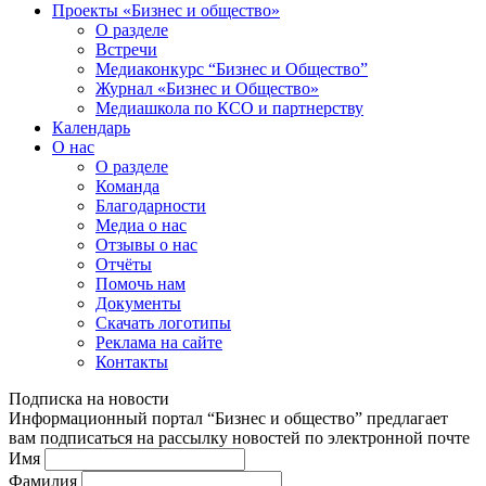
Проекты «Бизнес и общество»
О разделе
Встречи
Медиаконкурс “Бизнес и Общество”
Журнал «Бизнес и Общество»
Медиашкола по КСО и партнерству
Календарь
О нас
О разделе
Команда
Благодарности
Медиа о нас
Отзывы о нас
Отчёты
Помочь нам
Документы
Скачать логотипы
Реклама на сайте
Контакты
Подписка на новости
Информационный портал “Бизнес и общество” предлагает
вам подписаться на рассылку новостей по электронной почте
Имя
Фамилия