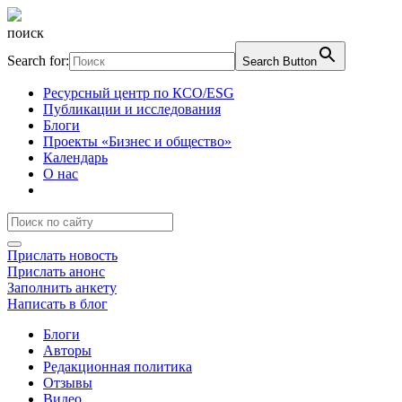
поиск
Search for:
Search Button
Ресурсный центр по КСО/ESG
Публикации и исследования
Блоги
Проекты «Бизнес и общество»
Календарь
О нас
Прислать новость
Прислать анонс
Заполнить анкету
Написать в блог
Блоги
Авторы
Редакционная политика
Отзывы
Видео