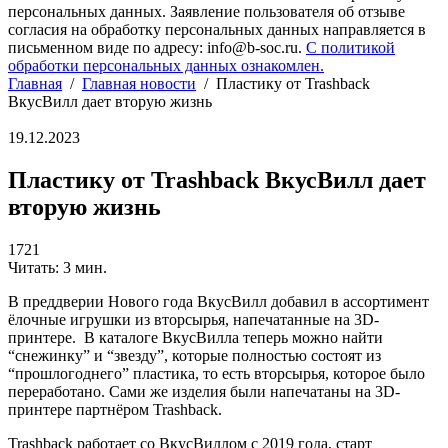
персональных данных. Заявление пользователя об отзыве
согласия на обработку персональных данных направляется в
письменном виде по адресу: info@b-soc.ru.
С политикой
обработки персональных данных ознакомлен.
Главная
/
Главная новости
/
Пластику от Trashback
ВкусВилл дает вторую жизнь
19.12.2023
Пластику от Trashback ВкусВилл дает
вторую жизнь
1721
Читать: 3 мин.
В преддверии Нового года ВкусВилл добавил в ассортимент
ёлочные игрушки из вторсырья, напечатанные на 3D-
принтере.
В каталоге ВкусВилла теперь можно найти
“снежинку” и “звезду”, которые полностью состоят из
“прошлогоднего” пластика, то есть вторсырья, которое было
переработано. Сами же изделия были напечатаны на 3D-
принтере партнёром Trashback.
Trashback работает со ВкусВиллом с 2019 года, старт