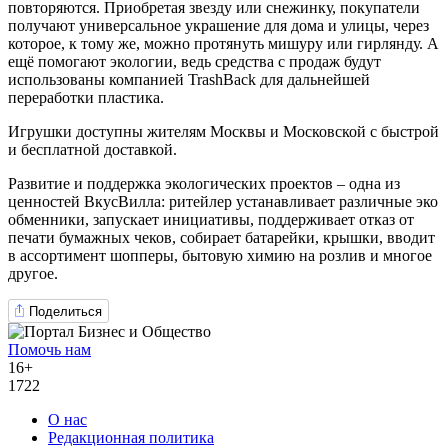
повторяются. Приобретая звезду или снежинку, покупатели
получают универсальное украшение для дома и улицы, через
которое, к тому же, можно протянуть мишуру или гирлянду. А
ещё помогают экологии, ведь средства с продаж будут
использованы компанией TrashBack для дальнейшей
переработки пластика.
Игрушки доступны жителям Москвы и Московской с быстрой
и бесплатной доставкой.
Развитие и поддержка экологических проектов – одна из
ценностей ВкусВилла: ритейлер устанавливает различные эко
обменники, запускает инициативы, поддерживает отказ от
печати бумажных чеков, собирает батарейки, крышки, вводит
в ассортимент шопперы, бытовую химию на розлив и многое
другое.
Поделиться
Помочь нам
16+
1722
О нас
Редакционная политика