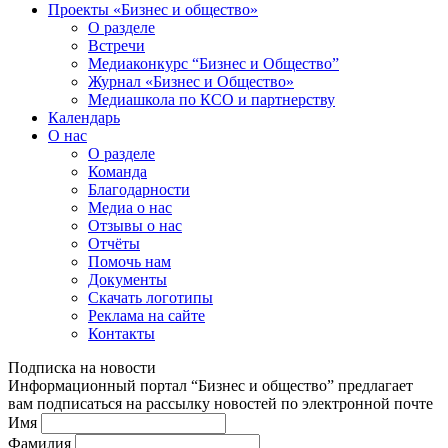
Проекты «Бизнес и общество»
О разделе
Встречи
Медиаконкурс “Бизнес и Общество”
Журнал «Бизнес и Общество»
Медиашкола по КСО и партнерству
Календарь
О нас
О разделе
Команда
Благодарности
Медиа о нас
Отзывы о нас
Отчёты
Помочь нам
Документы
Скачать логотипы
Реклама на сайте
Контакты
Подписка на новости
Информационный портал “Бизнес и общество” предлагает
вам подписаться на рассылку новостей по электронной почте
Имя
Фамилия