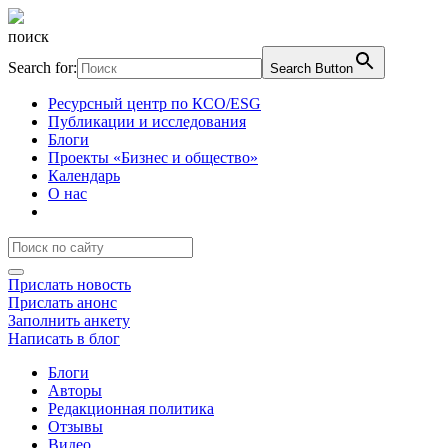
поиск
Search for:
Search Button
Ресурсный центр по КСО/ESG
Публикации и исследования
Блоги
Проекты «Бизнес и общество»
Календарь
О нас
Прислать новость
Прислать анонс
Заполнить анкету
Написать в блог
Блоги
Авторы
Редакционная политика
Отзывы
Видео