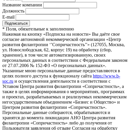
Название компании
Должность
E-mail
*
Поля, обязательные к заполнению
Нажимая на кнопку «Подписка на новости» Вы даёте свое
согласие автономной некоммерческой организации «Центр
развития филантропии ‘’Сопричастность’’» (127055, Москва,
ул. Новослободская, 62, корпус 19) на обработку (сбор,
хранение), в том числе автоматизированную, своих
персональных данных в соответствии с Федеральным законом
от 27.07.2006 № 152-ФЗ «О персональных данных».
Указанные мною персональные данные предоставляются в
целях полного доступа к функционалу сайта
https://www.b-
soc.ru
и осуществления деятельности в соответствии с
Уставом Центра развития филантропии «Сопричастность», а
также в целях информирования о мероприятиях, программах
и проектах, разрабатываемых и реализуемых некоммерческим
негосударственным объединением «Бизнес и Общество» и
Центром развития филантропии «Сопричастность».
Персональные данные собираются, обрабатываются и
хранятся до момента ликвидации АНО Центра развития
филантропии «Сопричастность» либо до получения от
Пользователя заявления об отзыве Согласия на обработку