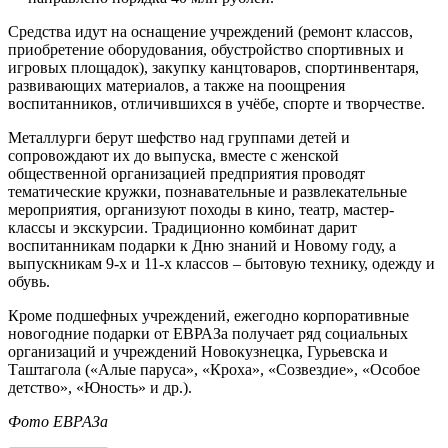
Средства идут на оснащение учреждений (ремонт классов,
приобретение оборудования, обустройство спортивных и
игровых площадок), закупку канцтоваров, спортинвентаря,
развивающих материалов, а также на поощрения
воспитанников, отличившихся в учёбе, спорте и творчестве.
Металлурги берут шефство над группами детей и
сопровождают их до выпуска, вместе с женской
общественной организацией предприятия проводят
тематические кружки, познавательные и развлекательные
мероприятия, организуют походы в кино, театр, мастер-
классы и экскурсии. Традиционно комбинат дарит
воспитанникам подарки к Дню знаний и Новому году, а
выпускникам 9‑х и 11‑х классов – бытовую технику, одежду и
обувь.
Кроме подшефных учреждений, ежегодно корпоративные
новогодние подарки от ЕВРАЗа получает ряд социальных
организаций и учреждений Новокузнецка, Гурьевска и
Таштагола («Алые паруса», «Кроха», «Созвездие», «Особое
детство», «Юность» и др.).
Фото ЕВРАЗа