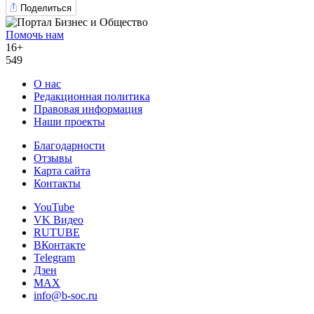
Поделиться
Помочь нам
16+
549
О нас
Редакционная политика
Правовая информация
Наши проекты
Благодарности
Отзывы
Карта сайта
Контакты
YouTube
VK Видео
RUTUBE
ВКонтакте
Telegram
Дзен
MAX
info@b-soc.ru