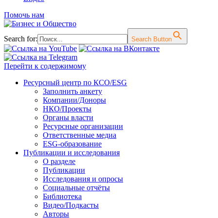
Помочь нам
Search for:
Search Button
Перейти к содержимому
Ресурсный центр по КСО/ESG
Заполнить анкету
Компании/Доноры
НКО/Проекты
Органы власти
Ресурсные организации
Ответственные медиа
ESG-образование
Публикации и исследования
О разделе
Публикации
Исследования и опросы
Социальные отчёты
Библиотека
Видео/Подкасты
Авторы