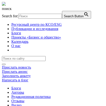
поиск
Search for:
Search Button
Ресурсный центр по КСО/ESG
Публикации и исследования
Блоги
Проекты «Бизнес и общество»
Календарь
О нас
Прислать новость
Прислать анонс
Заполнить анкету
Написать в блог
Блоги
Авторы
Редакционная политика
Отзывы
Видео