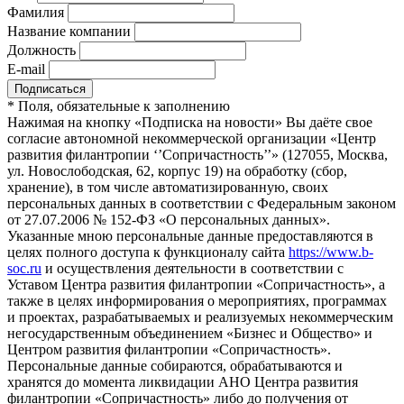
Фамилия
Название компании
Должность
E-mail
*
Поля, обязательные к заполнению
Нажимая на кнопку «Подписка на новости» Вы даёте свое
согласие автономной некоммерческой организации «Центр
развития филантропии ‘’Сопричастность’’» (127055, Москва,
ул. Новослободская, 62, корпус 19) на обработку (сбор,
хранение), в том числе автоматизированную, своих
персональных данных в соответствии с Федеральным законом
от 27.07.2006 № 152-ФЗ «О персональных данных».
Указанные мною персональные данные предоставляются в
целях полного доступа к функционалу сайта
https://www.b-
soc.ru
и осуществления деятельности в соответствии с
Уставом Центра развития филантропии «Сопричастность», а
также в целях информирования о мероприятиях, программах
и проектах, разрабатываемых и реализуемых некоммерческим
негосударственным объединением «Бизнес и Общество» и
Центром развития филантропии «Сопричастность».
Персональные данные собираются, обрабатываются и
хранятся до момента ликвидации АНО Центра развития
филантропии «Сопричастность» либо до получения от