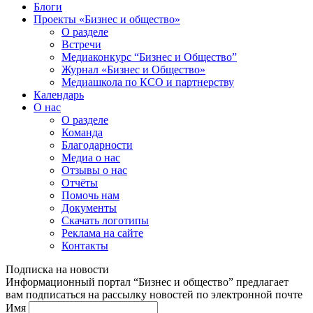
Блоги
Проекты «Бизнес и общество»
О разделе
Встречи
Медиаконкурс “Бизнес и Общество”
Журнал «Бизнес и Общество»
Медиашкола по КСО и партнерству
Календарь
О нас
О разделе
Команда
Благодарности
Медиа о нас
Отзывы о нас
Отчёты
Помочь нам
Документы
Скачать логотипы
Реклама на сайте
Контакты
Подписка на новости
Информационный портал “Бизнес и общество” предлагает
вам подписаться на рассылку новостей по электронной почте
Имя