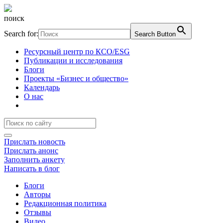
поиск
Search for:
Search Button
Ресурсный центр по КСО/ESG
Публикации и исследования
Блоги
Проекты «Бизнес и общество»
Календарь
О нас
Прислать новость
Прислать анонс
Заполнить анкету
Написать в блог
Блоги
Авторы
Редакционная политика
Отзывы
Видео