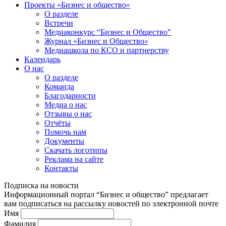
Проекты «Бизнес и общество»
О разделе
Встречи
Медиаконкурс “Бизнес и Общество”
Журнал «Бизнес и Общество»
Медиашкола по КСО и партнерству
Календарь
О нас
О разделе
Команда
Благодарности
Медиа о нас
Отзывы о нас
Отчёты
Помочь нам
Документы
Скачать логотипы
Реклама на сайте
Контакты
Подписка на новости
Информационный портал “Бизнес и общество” предлагает
вам подписаться на рассылку новостей по электронной почте
Имя
Фамилия