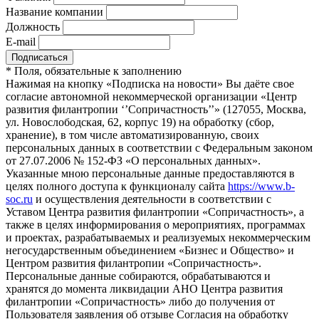
Название компании
Должность
E-mail
*
Поля, обязательные к заполнению
Нажимая на кнопку «Подписка на новости» Вы даёте свое
согласие автономной некоммерческой организации «Центр
развития филантропии ‘’Сопричастность’’» (127055, Москва,
ул. Новослободская, 62, корпус 19) на обработку (сбор,
хранение), в том числе автоматизированную, своих
персональных данных в соответствии с Федеральным законом
от 27.07.2006 № 152-ФЗ «О персональных данных».
Указанные мною персональные данные предоставляются в
целях полного доступа к функционалу сайта
https://www.b-
soc.ru
и осуществления деятельности в соответствии с
Уставом Центра развития филантропии «Сопричастность», а
также в целях информирования о мероприятиях, программах
и проектах, разрабатываемых и реализуемых некоммерческим
негосударственным объединением «Бизнес и Общество» и
Центром развития филантропии «Сопричастность».
Персональные данные собираются, обрабатываются и
хранятся до момента ликвидации АНО Центра развития
филантропии «Сопричастность» либо до получения от
Пользователя заявления об отзыве Согласия на обработку