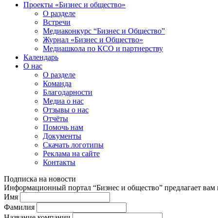
Проекты «Бизнес и общество»
О разделе
Встречи
Медиаконкурс “Бизнес и Общество”
Журнал «Бизнес и Общество»
Медиашкола по КСО и партнерству
Календарь
О нас
О разделе
Команда
Благодарности
Медиа о нас
Отзывы о нас
Отчёты
Помочь нам
Документы
Скачать логотипы
Реклама на сайте
Контакты
Подписка на новости
Информационный портал “Бизнес и общество” предлагает вам п
Имя
Фамилия
Название компании