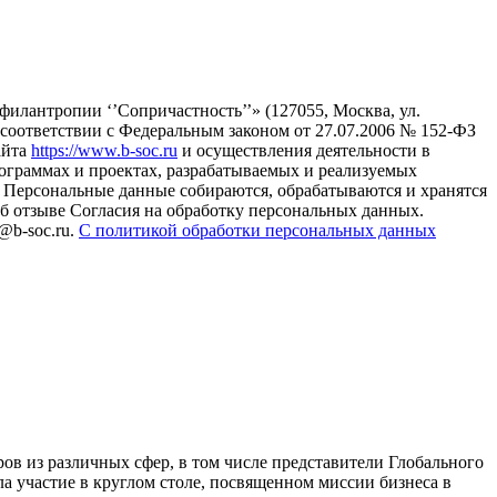
илантропии ‘’Сопричастность’’» (127055, Москва, ул.
в соответствии с Федеральным законом от 27.07.2006 № 152-ФЗ
айта
https://www.b-soc.ru
и осуществления деятельности в
ограммах и проектах, разрабатываемых и реализуемых
Персональные данные собираются, обрабатываются и хранятся
б отзыве Согласия на обработку персональных данных.
@b-soc.ru.
С политикой обработки персональных данных
в из различных сфер, в том числе представители Глобального
а участие в круглом столе, посвященном миссии бизнеса в