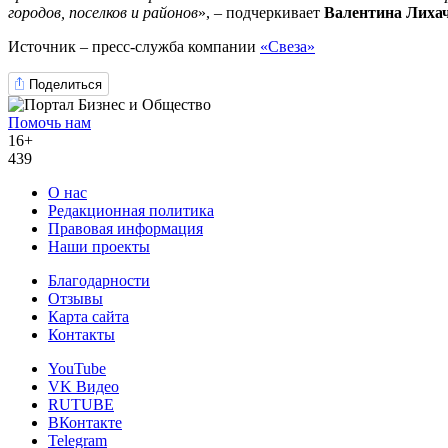
городов, поселков и районов
», – подчеркивает
Валентина Лиха
Источник – пресс-служба компании
«Свеза»
Поделиться
Помочь нам
16+
439
О нас
Редакционная политика
Правовая информация
Наши проекты
Благодарности
Отзывы
Карта сайта
Контакты
YouTube
VK Видео
RUTUBE
ВКонтакте
Telegram