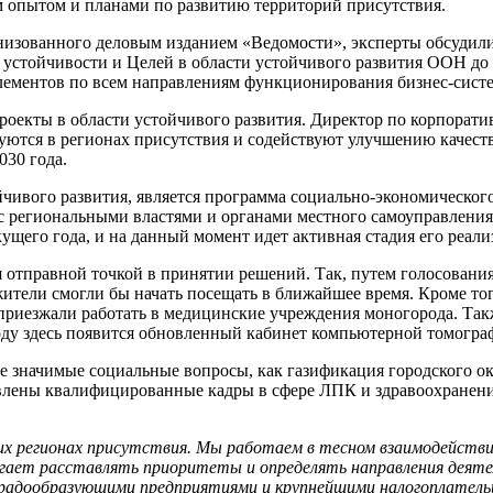
 опытом и планами по развитию территорий присутствия.
низованного деловым изданием «Ведомости», эксперты обсудил
 устойчивости и Целей в области устойчивого развития ООН до 
ементов по всем направлениям функционирования бизнес-систе
 проекты в области устойчивого развития. Директор по корпор
зуются в регионах присутствия и содействуют улучшению качест
030 года.
чивого развития, является программа социально-экономического
 с региональными властями и органами местного самоуправления
щего года, и на данный момент идет активная стадия его реали
я отправной точкой в принятии решений. Так, путем голосовани
жители смогли бы начать посещать в ближайшее время. Кроме то
приезжали работать в медицинские учреждения моногорода. Так
ду здесь появится обновленный кабинет компьютерной томогра
ие значимые социальные вопросы, как газификация городского о
овлены квалифицированные кадры в сфере ЛПК и здравоохранени
угих регионах присутствия. Мы работаем в тесном взаимодейст
гает расставлять приоритеты и определять направления деяте
 градообразующими предприятиями и крупнейшими налогоплател