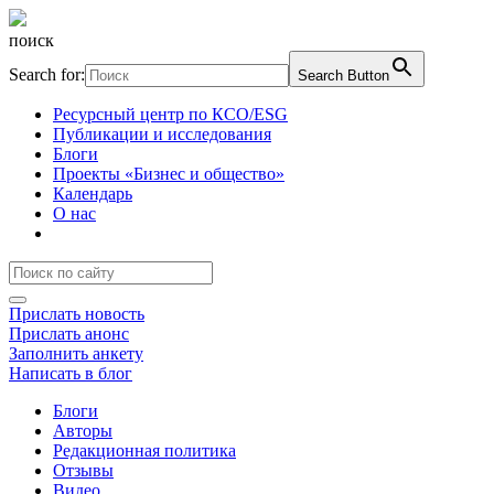
поиск
Search for:
Search Button
Ресурсный центр по КСО/ESG
Публикации и исследования
Блоги
Проекты «Бизнес и общество»
Календарь
О нас
Прислать новость
Прислать анонс
Заполнить анкету
Написать в блог
Блоги
Авторы
Редакционная политика
Отзывы
Видео