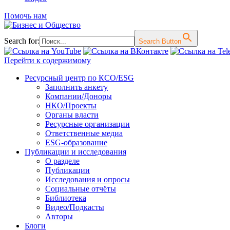
Помочь нам
Search for:
Search Button
Перейти к содержимому
Ресурсный центр по КСО/ESG
Заполнить анкету
Компании/Доноры
НКО/Проекты
Органы власти
Ресурсные организации
Ответственные медиа
ESG-образование
Публикации и исследования
О разделе
Публикации
Исследования и опросы
Социальные отчёты
Библиотека
Видео/Подкасты
Авторы
Блоги