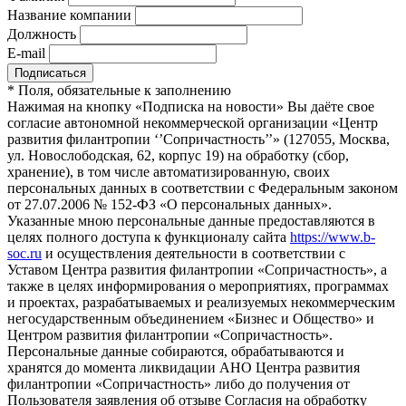
Название компании
Должность
E-mail
*
Поля, обязательные к заполнению
Нажимая на кнопку «Подписка на новости» Вы даёте свое
согласие автономной некоммерческой организации «Центр
развития филантропии ‘’Сопричастность’’» (127055, Москва,
ул. Новослободская, 62, корпус 19) на обработку (сбор,
хранение), в том числе автоматизированную, своих
персональных данных в соответствии с Федеральным законом
от 27.07.2006 № 152-ФЗ «О персональных данных».
Указанные мною персональные данные предоставляются в
целях полного доступа к функционалу сайта
https://www.b-
soc.ru
и осуществления деятельности в соответствии с
Уставом Центра развития филантропии «Сопричастность», а
также в целях информирования о мероприятиях, программах
и проектах, разрабатываемых и реализуемых некоммерческим
негосударственным объединением «Бизнес и Общество» и
Центром развития филантропии «Сопричастность».
Персональные данные собираются, обрабатываются и
хранятся до момента ликвидации АНО Центра развития
филантропии «Сопричастность» либо до получения от
Пользователя заявления об отзыве Согласия на обработку