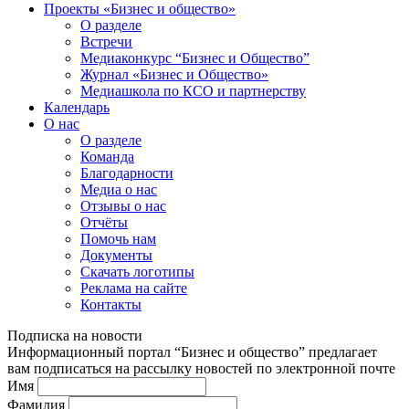
Проекты «Бизнес и общество»
О разделе
Встречи
Медиаконкурс “Бизнес и Общество”
Журнал «Бизнес и Общество»
Медиашкола по КСО и партнерству
Календарь
О нас
О разделе
Команда
Благодарности
Медиа о нас
Отзывы о нас
Отчёты
Помочь нам
Документы
Скачать логотипы
Реклама на сайте
Контакты
Подписка на новости
Информационный портал “Бизнес и общество” предлагает
вам подписаться на рассылку новостей по электронной почте
Имя
Фамилия