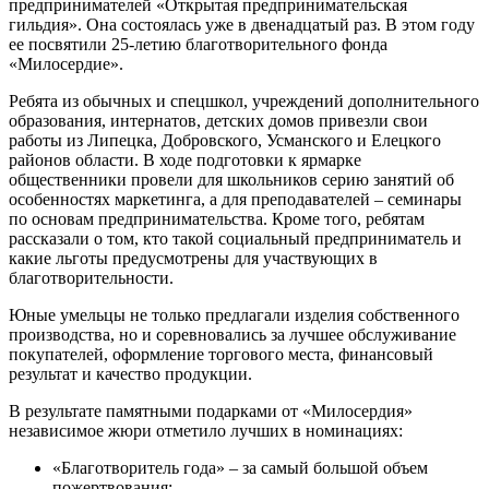
предпринимателей «Открытая предпринимательская
гильдия». Она состоялась уже в двенадцатый раз. В этом году
ее посвятили 25-летию благотворительного фонда
«Милосердие».
Ребята из обычных и спецшкол, учреждений дополнительного
образования, интернатов, детских домов привезли свои
работы из Липецка, Добровского, Усманского и Елецкого
районов области. В ходе подготовки к ярмарке
общественники провели для школьников серию занятий об
особенностях маркетинга, а для преподавателей – семинары
по основам предпринимательства. Кроме того, ребятам
рассказали о том, кто такой социальный предприниматель и
какие льготы предусмотрены для участвующих в
благотворительности.
Юные умельцы не только предлагали изделия собственного
производства, но и соревновались за лучшее обслуживание
покупателей, оформление торгового места, финансовый
результат и качество продукции.
В результате памятными подарками от «Милосердия»
независимое жюри отметило лучших в номинациях:
«Благотворитель года» – за самый большой объем
пожертвования;