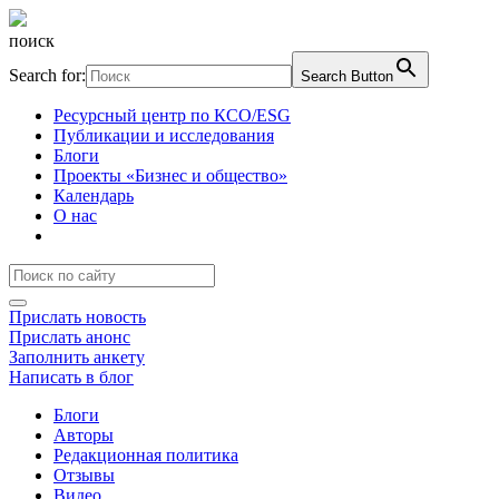
поиск
Search for:
Search Button
Ресурсный центр по КСО/ESG
Публикации и исследования
Блоги
Проекты «Бизнес и общество»
Календарь
О нас
Прислать новость
Прислать анонс
Заполнить анкету
Написать в блог
Блоги
Авторы
Редакционная политика
Отзывы
Видео