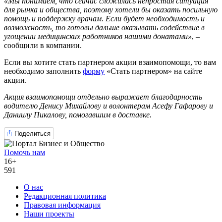
«Мы понимаем, что сейчас сложилась непростая ситуация
для рынка и общества, поэтому хотели бы оказать посильную
помощь и поддержку врачам. Если будет необходимость и
возможность, то готовы дальше оказывать содействие в
угощении медицинских работников нашими донатами»
, –
сообщили в компании.
Если вы хотите стать партнером акции взаимопомощи, то вам
необходимо заполнить
форму
«Стать партнером» на сайте
акции.
Акция взаимопомощи отдельно выражает благодарность
водителю Денису Михайлову и волонтерам Асефу Гафарову и
Даниилу Пикалову, помогавшим в доставке.
Поделиться
Помочь нам
16+
591
О нас
Редакционная политика
Правовая информация
Наши проекты