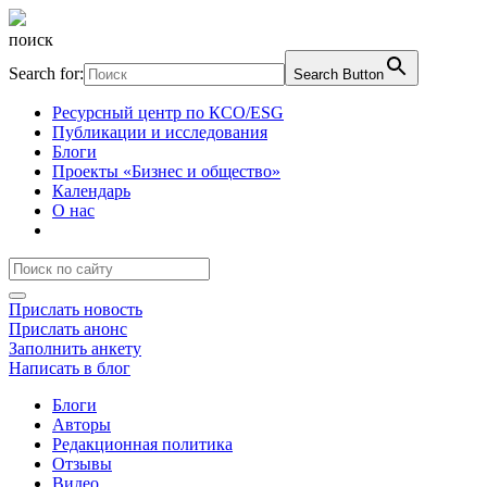
поиск
Search for:
Search Button
Ресурсный центр по КСО/ESG
Публикации и исследования
Блоги
Проекты «Бизнес и общество»
Календарь
О нас
Прислать новость
Прислать анонс
Заполнить анкету
Написать в блог
Блоги
Авторы
Редакционная политика
Отзывы
Видео