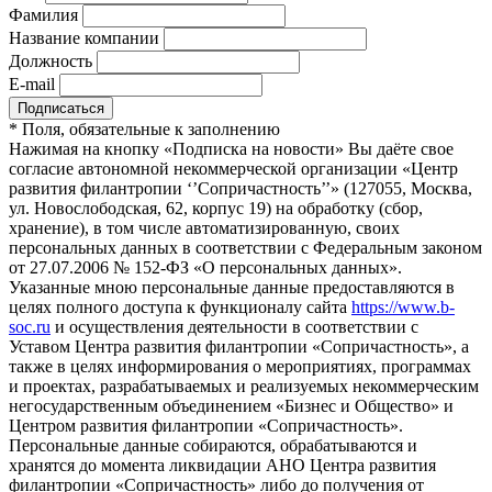
Фамилия
Название компании
Должность
E-mail
*
Поля, обязательные к заполнению
Нажимая на кнопку «Подписка на новости» Вы даёте свое
согласие автономной некоммерческой организации «Центр
развития филантропии ‘’Сопричастность’’» (127055, Москва,
ул. Новослободская, 62, корпус 19) на обработку (сбор,
хранение), в том числе автоматизированную, своих
персональных данных в соответствии с Федеральным законом
от 27.07.2006 № 152-ФЗ «О персональных данных».
Указанные мною персональные данные предоставляются в
целях полного доступа к функционалу сайта
https://www.b-
soc.ru
и осуществления деятельности в соответствии с
Уставом Центра развития филантропии «Сопричастность», а
также в целях информирования о мероприятиях, программах
и проектах, разрабатываемых и реализуемых некоммерческим
негосударственным объединением «Бизнес и Общество» и
Центром развития филантропии «Сопричастность».
Персональные данные собираются, обрабатываются и
хранятся до момента ликвидации АНО Центра развития
филантропии «Сопричастность» либо до получения от