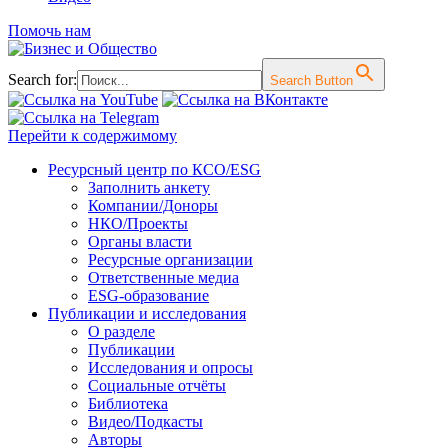
Помочь нам
Search for:
Search Button
Перейти к содержимому
Ресурсный центр по КСО/ESG
Заполнить анкету
Компании/Доноры
НКО/Проекты
Органы власти
Ресурсные организации
Ответственные медиа
ESG-образование
Публикации и исследования
О разделе
Публикации
Исследования и опросы
Социальные отчёты
Библиотека
Видео/Подкасты
Авторы