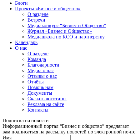
Блоги
Проекты «Бизнес и общество»
О разделе
Встречи
Медиаконкурс “Бизнес и Общество”
Журнал «Бизнес и Общество»
Медиашкола по КСО и партнерству
Календарь
О нас
О разделе
Команда
Благодарности
Медиа о нас
Отзывы о нас
Отчёты
Помочь нам
Документы
Скачать логотипы
Реклама на сайте
Контакты
Подписка на новости
Информационный портал “Бизнес и общество” предлагает
вам подписаться на рассылку новостей по электронной почте
Имя