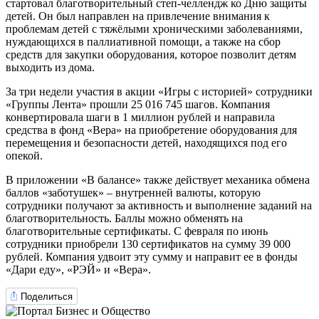
стартовал благотворительный степ-челлендж ко Дню защиты
детей. Он был направлен на привлечение внимания к
проблемам детей с тяжёлыми хроническими заболеваниями,
нуждающихся в паллиативной помощи, а также на сбор
средств для закупки оборудования, которое позволит детям
выходить из дома.
За три недели участия в акции «Игры с историей» сотрудники
«Группы Лента» прошли 25 016 745 шагов. Компания
конвертировала шаги в 1 миллион рублей и направила
средства в фонд «Вера» на приобретение оборудования для
перемещения и безопасности детей, находящихся под его
опекой.
В приложении «В балансе» также действует механика обмена
баллов «заботушек» – внутренней валюты, которую
сотрудники получают за активность и выполнение заданий на
благотворительность. Баллы можно обменять на
благотворительные сертификаты. С февраля по июнь
сотрудники приобрели 130 сертификатов на сумму 39 000
рублей. Компания удвоит эту сумму и направит ее в фонды
«Дари еду», «РЭЙ» и «Вера».
Поделиться