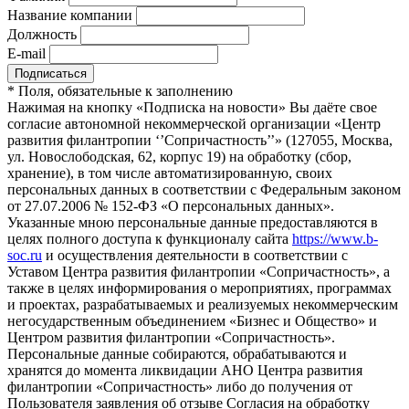
Название компании
Должность
E-mail
*
Поля, обязательные к заполнению
Нажимая на кнопку «Подписка на новости» Вы даёте свое
согласие автономной некоммерческой организации «Центр
развития филантропии ‘’Сопричастность’’» (127055, Москва,
ул. Новослободская, 62, корпус 19) на обработку (сбор,
хранение), в том числе автоматизированную, своих
персональных данных в соответствии с Федеральным законом
от 27.07.2006 № 152-ФЗ «О персональных данных».
Указанные мною персональные данные предоставляются в
целях полного доступа к функционалу сайта
https://www.b-
soc.ru
и осуществления деятельности в соответствии с
Уставом Центра развития филантропии «Сопричастность», а
также в целях информирования о мероприятиях, программах
и проектах, разрабатываемых и реализуемых некоммерческим
негосударственным объединением «Бизнес и Общество» и
Центром развития филантропии «Сопричастность».
Персональные данные собираются, обрабатываются и
хранятся до момента ликвидации АНО Центра развития
филантропии «Сопричастность» либо до получения от
Пользователя заявления об отзыве Согласия на обработку