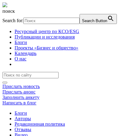
поиск
Search for:
Search Button
Ресурсный центр по КСО/ESG
Публикации и исследования
Блоги
Проекты «Бизнес и общество»
Календарь
О нас
Прислать новость
Прислать анонс
Заполнить анкету
Написать в блог
Блоги
Авторы
Редакционная политика
Отзывы
Видео