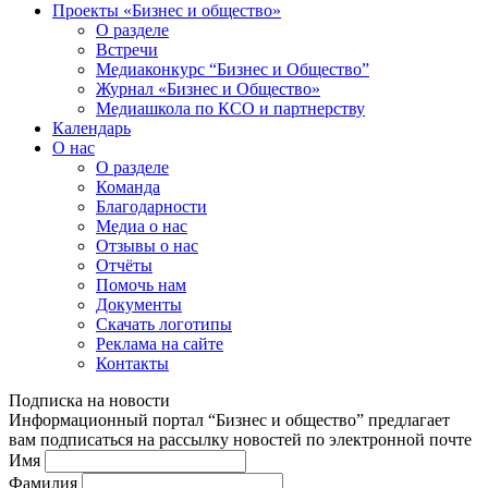
Проекты «Бизнес и общество»
О разделе
Встречи
Медиаконкурс “Бизнес и Общество”
Журнал «Бизнес и Общество»
Медиашкола по КСО и партнерству
Календарь
О нас
О разделе
Команда
Благодарности
Медиа о нас
Отзывы о нас
Отчёты
Помочь нам
Документы
Скачать логотипы
Реклама на сайте
Контакты
Подписка на новости
Информационный портал “Бизнес и общество” предлагает
вам подписаться на рассылку новостей по электронной почте
Имя
Фамилия