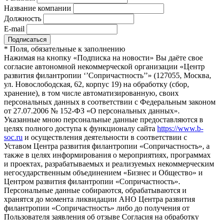
Название компании
Должность
E-mail
*
Поля, обязательные к заполнению
Нажимая на кнопку «Подписка на новости» Вы даёте свое
согласие автономной некоммерческой организации «Центр
развития филантропии ‘’Сопричастность’’» (127055, Москва,
ул. Новослободская, 62, корпус 19) на обработку (сбор,
хранение), в том числе автоматизированную, своих
персональных данных в соответствии с Федеральным законом
от 27.07.2006 № 152-ФЗ «О персональных данных».
Указанные мною персональные данные предоставляются в
целях полного доступа к функционалу сайта
https://www.b-
soc.ru
и осуществления деятельности в соответствии с
Уставом Центра развития филантропии «Сопричастность», а
также в целях информирования о мероприятиях, программах
и проектах, разрабатываемых и реализуемых некоммерческим
негосударственным объединением «Бизнес и Общество» и
Центром развития филантропии «Сопричастность».
Персональные данные собираются, обрабатываются и
хранятся до момента ликвидации АНО Центра развития
филантропии «Сопричастность» либо до получения от
Пользователя заявления об отзыве Согласия на обработку