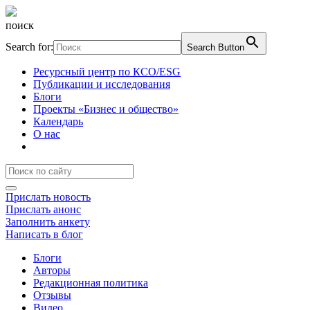
поиск
Search for:
Search Button
Ресурсный центр по КСО/ESG
Публикации и исследования
Блоги
Проекты «Бизнес и общество»
Календарь
О нас
Прислать новость
Прислать анонс
Заполнить анкету
Написать в блог
Блоги
Авторы
Редакционная политика
Отзывы
Видео