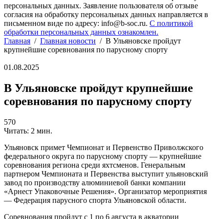
персональных данных. Заявление пользователя об отзыве
согласия на обработку персональных данных направляется в
письменном виде по адресу: info@b-soc.ru.
С политикой
обработки персональных данных ознакомлен.
Главная
/
Главная новости
/
В Ульяновске пройдут
крупнейшие соревнования по парусному спорту
01.08.2025
В Ульяновске пройдут крупнейшие
соревнования по парусному спорту
570
Читать: 2 мин.
Ульяновск примет Чемпионат и Первенство Приволжского
федерального округа по парусному спорту — крупнейшие
соревнования региона среди яхтсменов. Генеральным
партнером Чемпионата и Первенства выступит ульяновский
завод по производству алюминиевой банки компании
«Арнест Упаковочные Решения». Организатор мероприятия
— Федерация парусного спорта Ульяновской области.
Соревнования пройдут с 1 по 6 августа в акватории