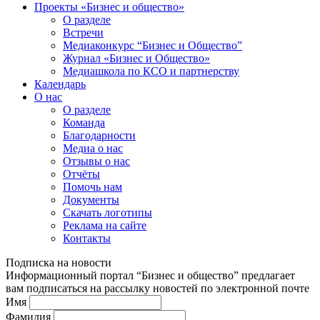
Проекты «Бизнес и общество»
О разделе
Встречи
Медиаконкурс “Бизнес и Общество”
Журнал «Бизнес и Общество»
Медиашкола по КСО и партнерству
Календарь
О нас
О разделе
Команда
Благодарности
Медиа о нас
Отзывы о нас
Отчёты
Помочь нам
Документы
Скачать логотипы
Реклама на сайте
Контакты
Подписка на новости
Информационный портал “Бизнес и общество” предлагает
вам подписаться на рассылку новостей по электронной почте
Имя
Фамилия