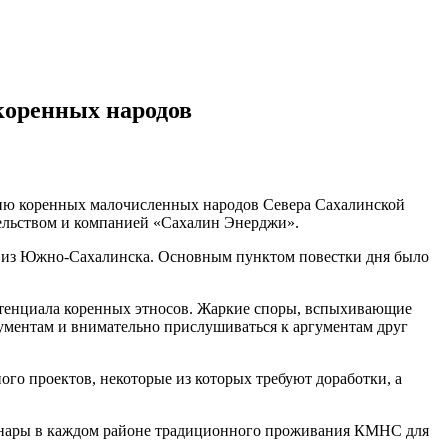
коренных народов
тию коренных малочисленных народов Севера Сахалинской
ельством и компанией «Сахалин Энерджи».
ва из Южно-Сахалинска. Основным пунктом повестки дня было
потенциала коренных этносов. Жаркие споры, вспыхивающие
кументам и внимательно прислушиваться к аргументам друг
ого проектов, некоторые из которых требуют доработки, а
минары в каждом районе традиционного проживания КМНС для