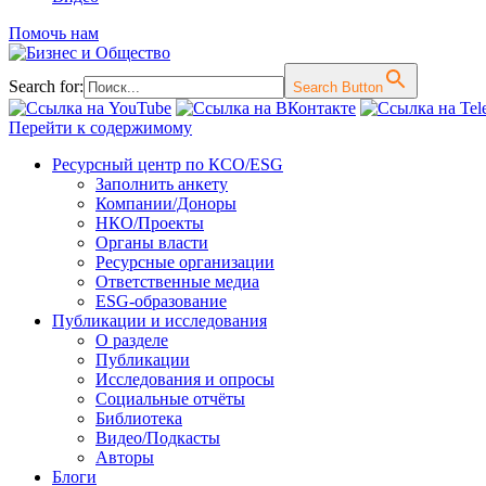
Помочь нам
Search for:
Search Button
Перейти к содержимому
Ресурсный центр по КСО/ESG
Заполнить анкету
Компании/Доноры
НКО/Проекты
Органы власти
Ресурсные организации
Ответственные медиа
ESG-образование
Публикации и исследования
О разделе
Публикации
Исследования и опросы
Социальные отчёты
Библиотека
Видео/Подкасты
Авторы
Блоги