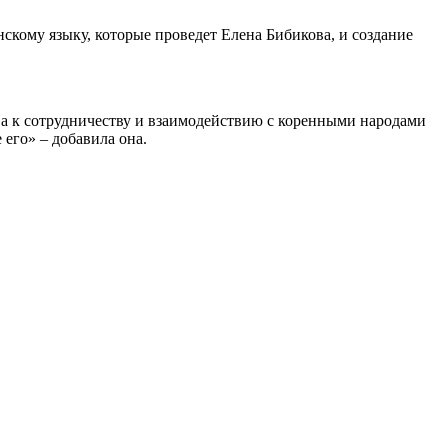
кому языку, которые проведет Елена Бибикова, и создание
а к сотрудничеству и взаимодействию с коренными народами
 его» – добавила она.