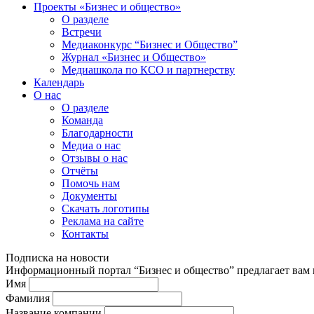
Проекты «Бизнес и общество»
О разделе
Встречи
Медиаконкурс “Бизнес и Общество”
Журнал «Бизнес и Общество»
Медиашкола по КСО и партнерству
Календарь
О нас
О разделе
Команда
Благодарности
Медиа о нас
Отзывы о нас
Отчёты
Помочь нам
Документы
Скачать логотипы
Реклама на сайте
Контакты
Подписка на новости
Информационный портал “Бизнес и общество” предлагает вам п
Имя
Фамилия
Название компании