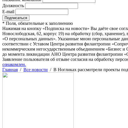
Должность
E-mail
*
Поля, обязательные к заполнению
Нажимая на кнопку «Подписка на новости» Вы даёте свое согл
Новослободская, 62, корпус 19) на обработку (сбор, хранение
«О персональных данных». Указанные мною персональные данн
соответствии с Уставом Центра развития филантропии «Соприч
некоммерческим негосударственным объединением «Бизнес и О
до момента ликвидации АНО Центра развития филантропии «Со
Заявление пользователя об отзыве согласия на обработку персо
ознакомлен.
Главная
/
Все новости
/
В Ногликах рассмотрели проекты по