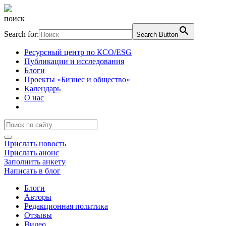
поиск
Search for:
Search Button
Ресурсный центр по КСО/ESG
Публикации и исследования
Блоги
Проекты «Бизнес и общество»
Календарь
О нас
Прислать новость
Прислать анонс
Заполнить анкету
Написать в блог
Блоги
Авторы
Редакционная политика
Отзывы
Видео