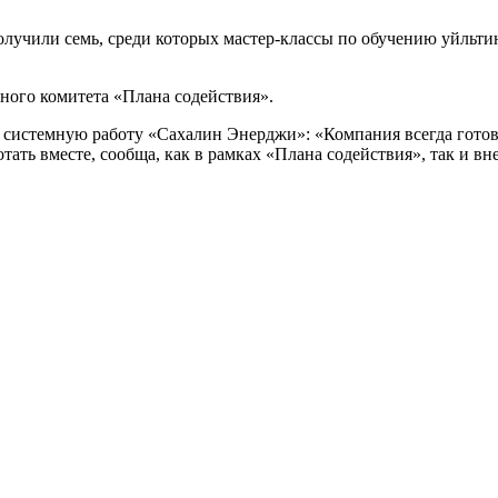
учили семь, среди которых мастер-классы по обучению уйльтинс
ного комитета «Плана содействия».
 системную работу «Сахалин Энерджи»: «Компания всегда готов
ть вместе, сообща, как в рамках «Плана содействия», так и вне