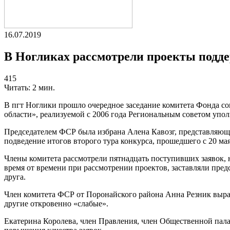
16.07.2019
В Ногликах рассмотрели проекты подд
415
Читать: 2 мин.
В пгт Ноглики прошло очередное заседание комитета Фонда с
области», реализуемой с 2006 года Региональным советом у
Председателем ФСР была избрана Алена Кавозг, представляющ
подведение итогов второго тура конкурса, прошедшего с 20 ма
Члены комитета рассмотрели пятнадцать поступивших заявок,
время от времени при рассмотрении проектов, заставляли пре
друга.
Член комитета ФСР от Поронайского района Анна Резник вырази
другие откровенно «слабые».
Екатерина Королева, член Правления, член Общественной па