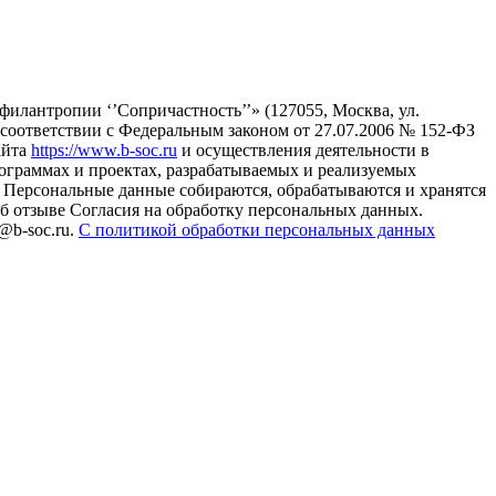
илантропии ‘’Сопричастность’’» (127055, Москва, ул.
в соответствии с Федеральным законом от 27.07.2006 № 152-ФЗ
айта
https://www.b-soc.ru
и осуществления деятельности в
ограммах и проектах, разрабатываемых и реализуемых
Персональные данные собираются, обрабатываются и хранятся
б отзыве Согласия на обработку персональных данных.
@b-soc.ru.
С политикой обработки персональных данных