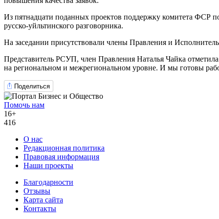
повышения качества заявок.
Из пятнадцати поданных проектов поддержку комитета ФСР пол
русско-уйльтинского разговорника.
На заседании присутствовали члены Правления и Исполнитель
Представитель РСУП, член Правления Наталья Чайка отметила
на региональном и межрегиональном уровне. И мы готовы работа
Поделиться
Помочь нам
16+
416
О нас
Редакционная политика
Правовая информация
Наши проекты
Благодарности
Отзывы
Карта сайта
Контакты