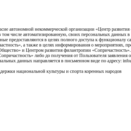
асие автономной некоммерческой организации «Центр развития ф
), в том числе автоматизированную, своих персональных данных 
ые предоставляются в целях полного доступа к функционалу с
астность», а также в целях информирования о мероприятиях, пр
бщество» и Центром развития филантропии «Сопричастность». 
причастность» либо до получения от Пользователя заявления о
нальных данных направляется в письменном виде по адресу: info
ддержки национальной культуры и спорта коренных народов