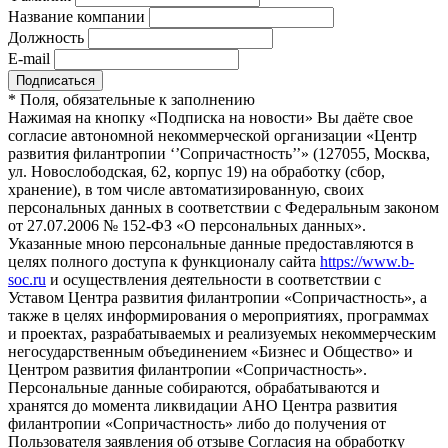
Название компании
Должность
E-mail
*
Поля, обязательные к заполнению
Нажимая на кнопку «Подписка на новости» Вы даёте свое
согласие автономной некоммерческой организации «Центр
развития филантропии ‘’Сопричастность’’» (127055, Москва,
ул. Новослободская, 62, корпус 19) на обработку (сбор,
хранение), в том числе автоматизированную, своих
персональных данных в соответствии с Федеральным законом
от 27.07.2006 № 152-ФЗ «О персональных данных».
Указанные мною персональные данные предоставляются в
целях полного доступа к функционалу сайта
https://www.b-
soc.ru
и осуществления деятельности в соответствии с
Уставом Центра развития филантропии «Сопричастность», а
также в целях информирования о мероприятиях, программах
и проектах, разрабатываемых и реализуемых некоммерческим
негосударственным объединением «Бизнес и Общество» и
Центром развития филантропии «Сопричастность».
Персональные данные собираются, обрабатываются и
хранятся до момента ликвидации АНО Центра развития
филантропии «Сопричастность» либо до получения от
Пользователя заявления об отзыве Согласия на обработку