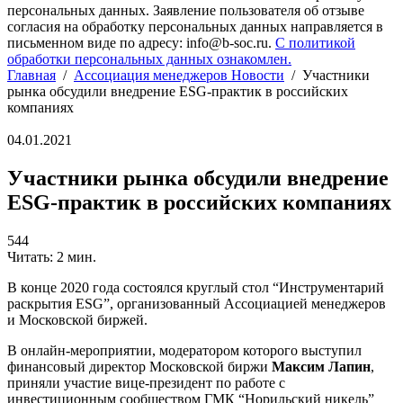
персональных данных. Заявление пользователя об отзыве
согласия на обработку персональных данных направляется в
письменном виде по адресу: info@b-soc.ru.
С политикой
обработки персональных данных ознакомлен.
Главная
/
Ассоциация менеджеров Новости
/
Участники
рынка обсудили внедрение ESG-практик в российских
компаниях
04.01.2021
Участники рынка обсудили внедрение
ESG-практик в российских компаниях
544
Читать: 2 мин.
В конце 2020 года состоялся круглый стол “Инструментарий
раскрытия ESG”, организованный Ассоциацией менеджеров
и Московской биржей.
В онлайн-мероприятии, модератором которого выступил
финансовый директор Московской биржи
Максим Лапин
,
приняли участие вице-президент по работе с
инвестиционным сообществом ГМК “Норильский никель”