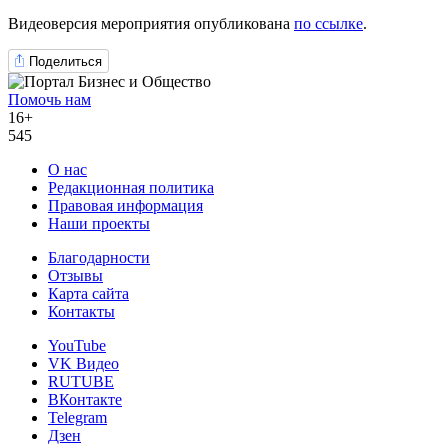
Видеоверсия мероприятия опубликована
по ссылке
.
Поделиться
Помочь нам
16+
545
О нас
Редакционная политика
Правовая информация
Наши проекты
Благодарности
Отзывы
Карта сайта
Контакты
YouTube
VK Видео
RUTUBE
ВКонтакте
Telegram
Дзен