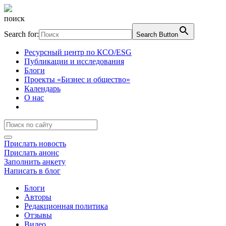
поиск
Search for:
Search Button
Ресурсный центр по КСО/ESG
Публикации и исследования
Блоги
Проекты «Бизнес и общество»
Календарь
О нас
Прислать новость
Прислать анонс
Заполнить анкету
Написать в блог
Блоги
Авторы
Редакционная политика
Отзывы
Видео