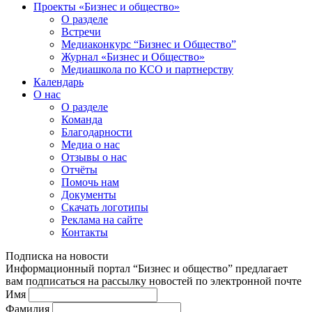
Проекты «Бизнес и общество»
О разделе
Встречи
Медиаконкурс “Бизнес и Общество”
Журнал «Бизнес и Общество»
Медиашкола по КСО и партнерству
Календарь
О нас
О разделе
Команда
Благодарности
Медиа о нас
Отзывы о нас
Отчёты
Помочь нам
Документы
Скачать логотипы
Реклама на сайте
Контакты
Подписка на новости
Информационный портал “Бизнес и общество” предлагает
вам подписаться на рассылку новостей по электронной почте
Имя
Фамилия