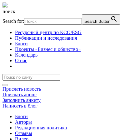
поиск
Search for:
Search Button
Ресурсный центр по КСО/ESG
Публикации и исследования
Блоги
Проекты «Бизнес и общество»
Календарь
О нас
Прислать новость
Прислать анонс
Заполнить анкету
Написать в блог
Блоги
Авторы
Редакционная политика
Отзывы
Видео