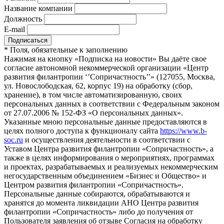
Название компании
Должность
E-mail
*
Поля, обязательные к заполнению
Нажимая на кнопку «Подписка на новости» Вы даёте свое
согласие автономной некоммерческой организации «Центр
развития филантропии ‘’Сопричастность’’» (127055, Москва,
ул. Новослободская, 62, корпус 19) на обработку (сбор,
хранение), в том числе автоматизированную, своих
персональных данных в соответствии с Федеральным законом
от 27.07.2006 № 152-ФЗ «О персональных данных».
Указанные мною персональные данные предоставляются в
целях полного доступа к функционалу сайта
https://www.b-
soc.ru
и осуществления деятельности в соответствии с
Уставом Центра развития филантропии «Сопричастность», а
также в целях информирования о мероприятиях, программах
и проектах, разрабатываемых и реализуемых некоммерческим
негосударственным объединением «Бизнес и Общество» и
Центром развития филантропии «Сопричастность».
Персональные данные собираются, обрабатываются и
хранятся до момента ликвидации АНО Центра развития
филантропии «Сопричастность» либо до получения от
Пользователя заявления об отзыве Согласия на обработку