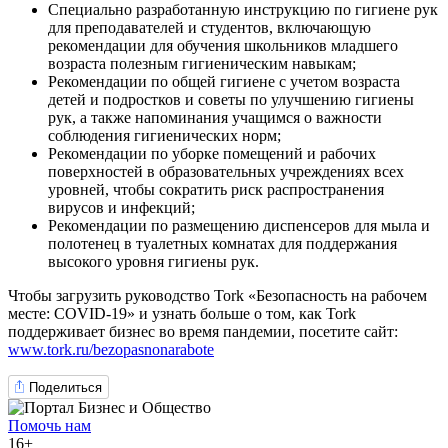
Специально разработанную инструкцию по гигиене рук
для преподавателей и студентов, включающую
рекомендации для обучения школьников младшего
возраста полезным гигиеническим навыкам;
Рекомендации по общей гигиене с учетом возраста
детей и подростков и советы по улучшению гигиены
рук, а также напоминания учащимся о важности
соблюдения гигиенических норм;
Рекомендации по уборке помещений и рабочих
поверхностей в образовательных учреждениях всех
уровней, чтобы сократить риск распространения
вирусов и инфекций;
Рекомендации по размещению диспенсеров для мыла и
полотенец в туалетных комнатах для поддержания
высокого уровня гигиены рук.
Чтобы загрузить руководство Tork «Безопасность на рабочем
месте: COVID-19» и узнать больше о том, как Tork
поддерживает бизнес во время пандемии, посетите сайт:
www.tork.ru/bezopasnonarabote
Поделиться
Помочь нам
16+