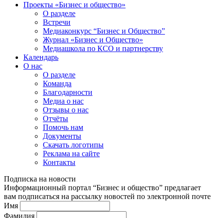
Проекты «Бизнес и общество»
О разделе
Встречи
Медиаконкурс “Бизнес и Общество”
Журнал «Бизнес и Общество»
Медиашкола по КСО и партнерству
Календарь
О нас
О разделе
Команда
Благодарности
Медиа о нас
Отзывы о нас
Отчёты
Помочь нам
Документы
Скачать логотипы
Реклама на сайте
Контакты
Подписка на новости
Информационный портал “Бизнес и общество” предлагает
вам подписаться на рассылку новостей по электронной почте
Имя
Фамилия