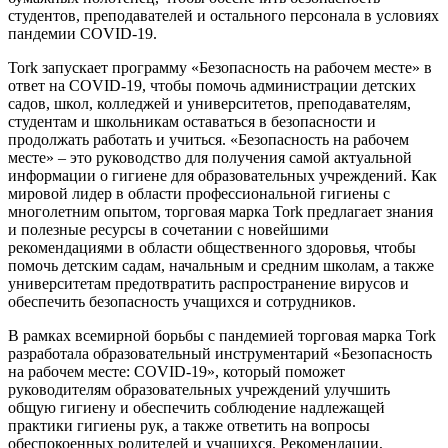
студентов, преподавателей и остального персонала в условиях
пандемии COVID-19.
Tork запускает программу «Безопасность на рабочем месте» в
ответ на COVID-19, чтобы помочь администрации детских
садов, школ, колледжей и университетов, преподавателям,
студентам и школьникам оставаться в безопасности и
продолжать работать и учиться. «Безопасность на рабочем
месте» – это руководство для получения самой актуальной
информации о гигиене для образовательных учреждений. Как
мировой лидер в области профессиональной гигиены с
многолетним опытом, торговая марка Tork предлагает знания
и полезные ресурсы в сочетании с новейшими
рекомендациями в области общественного здоровья, чтобы
помочь детским садам, начальным и средним школам, а также
университетам предотвратить распространение вирусов и
обеспечить безопасность учащихся и сотрудников.
В рамках всемирной борьбы с пандемией торговая марка Tork
разработала образовательный инструментарий «Безопасность
на рабочем месте: COVID-19», который поможет
руководителям образовательных учреждений улучшить
общую гигиену и обеспечить соблюдение надлежащей
практики гигиены рук, а также ответить на вопросы
обеспокоенных родителей и учащихся. Рекомендации,