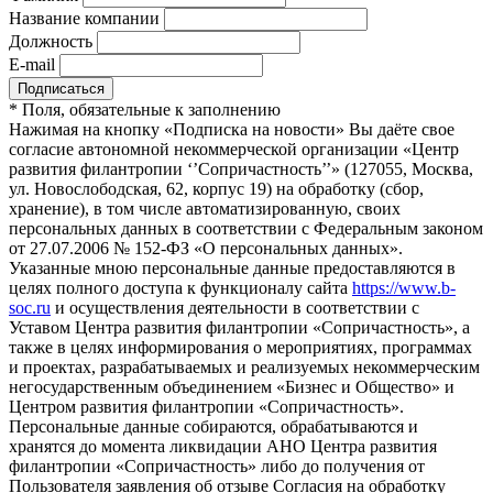
Название компании
Должность
E-mail
*
Поля, обязательные к заполнению
Нажимая на кнопку «Подписка на новости» Вы даёте свое
согласие автономной некоммерческой организации «Центр
развития филантропии ‘’Сопричастность’’» (127055, Москва,
ул. Новослободская, 62, корпус 19) на обработку (сбор,
хранение), в том числе автоматизированную, своих
персональных данных в соответствии с Федеральным законом
от 27.07.2006 № 152-ФЗ «О персональных данных».
Указанные мною персональные данные предоставляются в
целях полного доступа к функционалу сайта
https://www.b-
soc.ru
и осуществления деятельности в соответствии с
Уставом Центра развития филантропии «Сопричастность», а
также в целях информирования о мероприятиях, программах
и проектах, разрабатываемых и реализуемых некоммерческим
негосударственным объединением «Бизнес и Общество» и
Центром развития филантропии «Сопричастность».
Персональные данные собираются, обрабатываются и
хранятся до момента ликвидации АНО Центра развития
филантропии «Сопричастность» либо до получения от
Пользователя заявления об отзыве Согласия на обработку