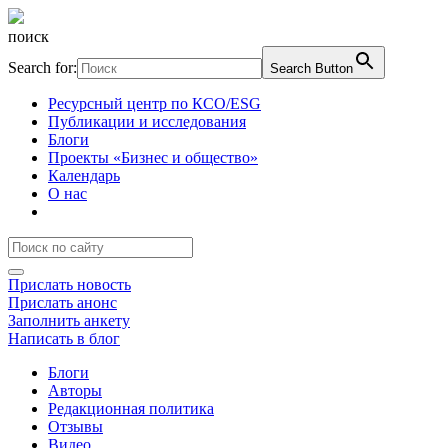
поиск
Search for:
Search Button
Ресурсный центр по КСО/ESG
Публикации и исследования
Блоги
Проекты «Бизнес и общество»
Календарь
О нас
Прислать новость
Прислать анонс
Заполнить анкету
Написать в блог
Блоги
Авторы
Редакционная политика
Отзывы
Видео