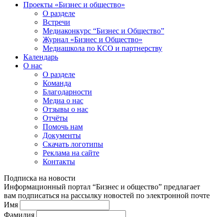
Проекты «Бизнес и общество»
О разделе
Встречи
Медиаконкурс “Бизнес и Общество”
Журнал «Бизнес и Общество»
Медиашкола по КСО и партнерству
Календарь
О нас
О разделе
Команда
Благодарности
Медиа о нас
Отзывы о нас
Отчёты
Помочь нам
Документы
Скачать логотипы
Реклама на сайте
Контакты
Подписка на новости
Информационный портал “Бизнес и общество” предлагает
вам подписаться на рассылку новостей по электронной почте
Имя
Фамилия