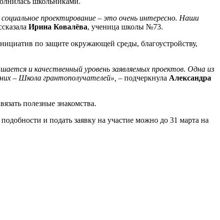
полнилась школьниками.
о социальное проектирование – это очень интересно. Наши
ассказала
Ирина Ковалёва
, ученица школы №73.
нициатив по защите окружающей среды, благоустройству,
ышается и качественный уровень заявляемых проектов. Одна из
 них
–
Школа грантополучателей»,
– подчеркнула
Александра
вязать полезные знакомства.
одобности и подать заявку на участие можно до 31 марта на