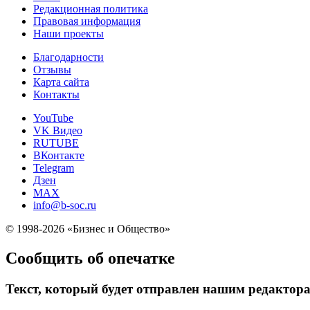
Редакционная политика
Правовая информация
Наши проекты
Благодарности
Отзывы
Карта сайта
Контакты
YouTube
VK Видео
RUTUBE
ВКонтакте
Telegram
Дзен
MAX
info@b-soc.ru
© 1998-2026 «Бизнес и Общество»
Сообщить об опечатке
Текст, который будет отправлен нашим редактор