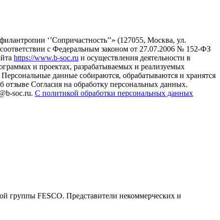
илантропии ‘’Сопричастность’’» (127055, Москва, ул.
в соответствии с Федеральным законом от 27.07.2006 № 152-ФЗ
айта
https://www.b-soc.ru
и осуществления деятельности в
ограммах и проектах, разрабатываемых и реализуемых
Персональные данные собираются, обрабатываются и хранятся
б отзыве Согласия на обработку персональных данных.
@b-soc.ru.
С политикой обработки персональных данных
ной группы FESCO. Представители некоммерческих и