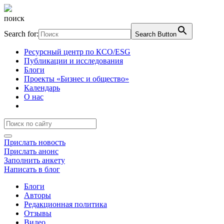
поиск
Search for:
Search Button
Ресурсный центр по КСО/ESG
Публикации и исследования
Блоги
Проекты «Бизнес и общество»
Календарь
О нас
Прислать новость
Прислать анонс
Заполнить анкету
Написать в блог
Блоги
Авторы
Редакционная политика
Отзывы
Видео