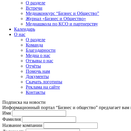
О разделе
Встречи
Медиаконкурс “Бизнес и Общество”
Журнал «Бизнес и Общество»
Медиашкола по КСО и партнерству
Календарь
О нас
О разделе
Команда
Благодарности
Медиа о нас
Отзывы о нас
Отчёты
Помочь нам
Документы
Скачать логотипы
Реклама на сайте
Контакты
Подписка на новости
Информационный портал “Бизнес и общество” предлагает вам п
Имя
Фамилия
Название компании