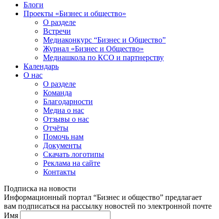
Блоги
Проекты «Бизнес и общество»
О разделе
Встречи
Медиаконкурс “Бизнес и Общество”
Журнал «Бизнес и Общество»
Медиашкола по КСО и партнерству
Календарь
О нас
О разделе
Команда
Благодарности
Медиа о нас
Отзывы о нас
Отчёты
Помочь нам
Документы
Скачать логотипы
Реклама на сайте
Контакты
Подписка на новости
Информационный портал “Бизнес и общество” предлагает
вам подписаться на рассылку новостей по электронной почте
Имя