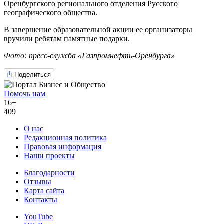
Оренбургского регионального отделения Русского
географического общества.
В завершение образовательной акции ее организаторы
вручили ребятам памятные подарки.
Фото: пресс-служба «Газпромнефть-Оренбурга»
Поделиться
Помочь нам
16+
409
О нас
Редакционная политика
Правовая информация
Наши проекты
Благодарности
Отзывы
Карта сайта
Контакты
YouTube