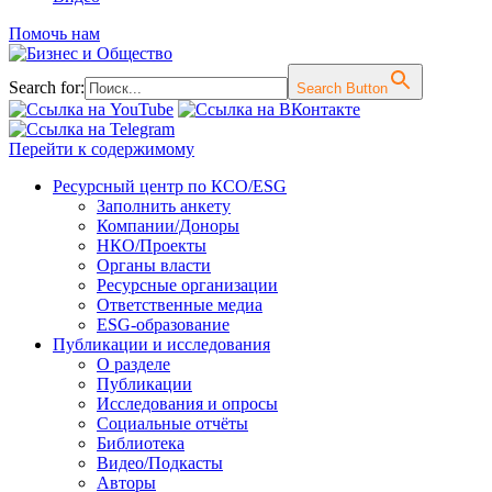
Помочь нам
Search for:
Search Button
Перейти к содержимому
Ресурсный центр по КСО/ESG
Заполнить анкету
Компании/Доноры
НКО/Проекты
Органы власти
Ресурсные организации
Ответственные медиа
ESG-образование
Публикации и исследования
О разделе
Публикации
Исследования и опросы
Социальные отчёты
Библиотека
Видео/Подкасты
Авторы