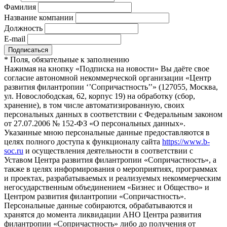
Фамилия
Название компании
Должность
E-mail
*
Поля, обязательные к заполнению
Нажимая на кнопку «Подписка на новости» Вы даёте свое
согласие автономной некоммерческой организации «Центр
развития филантропии ‘’Сопричастность’’» (127055, Москва,
ул. Новослободская, 62, корпус 19) на обработку (сбор,
хранение), в том числе автоматизированную, своих
персональных данных в соответствии с Федеральным законом
от 27.07.2006 № 152-ФЗ «О персональных данных».
Указанные мною персональные данные предоставляются в
целях полного доступа к функционалу сайта
https://www.b-
soc.ru
и осуществления деятельности в соответствии с
Уставом Центра развития филантропии «Сопричастность», а
также в целях информирования о мероприятиях, программах
и проектах, разрабатываемых и реализуемых некоммерческим
негосударственным объединением «Бизнес и Общество» и
Центром развития филантропии «Сопричастность».
Персональные данные собираются, обрабатываются и
хранятся до момента ликвидации АНО Центра развития
филантропии «Сопричастность» либо до получения от