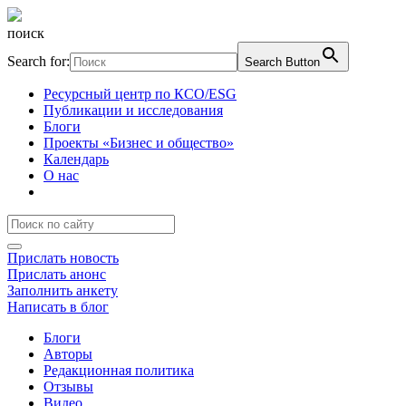
поиск
Search for:
Search Button
Ресурсный центр по КСО/ESG
Публикации и исследования
Блоги
Проекты «Бизнес и общество»
Календарь
О нас
Прислать новость
Прислать анонс
Заполнить анкету
Написать в блог
Блоги
Авторы
Редакционная политика
Отзывы
Видео