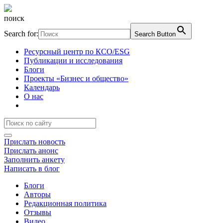
поиск
Search for:
Search Button
Ресурсный центр по КСО/ESG
Публикации и исследования
Блоги
Проекты «Бизнес и общество»
Календарь
О нас
Прислать новость
Прислать анонс
Заполнить анкету
Написать в блог
Блоги
Авторы
Редакционная политика
Отзывы
Видео