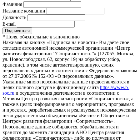
Фамилия
Название компании
Должность
E-mail
*
Поля, обязательные к заполнению
Нажимая на кнопку «Подписка на новости» Вы даёте свое
согласие автономной некоммерческой организации «Центр
развития филантропии ‘’Сопричастность’’» (127055, Москва,
ул. Новослободская, 62, корпус 19) на обработку (сбор,
хранение), в том числе автоматизированную, своих
персональных данных в соответствии с Федеральным законом
от 27.07.2006 № 152-ФЗ «О персональных данных».
Указанные мною персональные данные предоставляются в
целях полного доступа к функционалу сайта
https://www.b-
soc.ru
и осуществления деятельности в соответствии с
Уставом Центра развития филантропии «Сопричастность», а
также в целях информирования о мероприятиях, программах
и проектах, разрабатываемых и реализуемых некоммерческим
негосударственным объединением «Бизнес и Общество» и
Центром развития филантропии «Сопричастность».
Персональные данные собираются, обрабатываются и
хранятся до момента ликвидации АНО Центра развития
филантропии «Сопричастность» либо до получения от