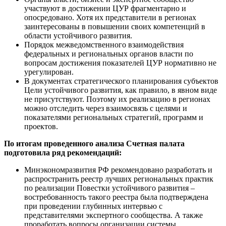
участвуют в достижении ЦУР фрагментарно и
опосредовано. Хотя их представители в регионах
заинтересованы в повышении своих компетенций в
области устойчивого развития.
Порядок межведомственного взаимодействия
федеральных и региональных органов власти по
вопросам достижения показателей ЦУР нормативно не
урегулирован.
В документах стратегического планирования субъектов
Цели устойчивого развития, как правило, в явном виде
не присутствуют. Поэтому их реализацию в регионах
можно отследить через взаимосвязь с целями и
показателями региональных стратегий, программ и
проектов.
По итогам проведенного анализа Счетная палата
подготовила ряд рекомендаций:
Минэкономразвития РФ рекомендовано разработать и
распространить реестр лучших региональных практик
по реализации Повестки устойчивого развития –
востребованность такого реестра была подтверждена
при проведении глубинных интервью с
представителями экспертного сообщества. А также
проработать вопросы организации системы