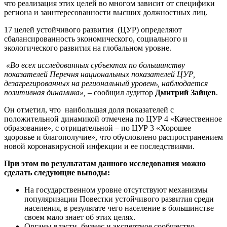
что реализация этих целей во многом зависит от специфики
региона и заинтересованности высших должностных лиц.
17 целей устойчивого развития (ЦУР) определяют
сбалансированность экономического, социального и
экологического развития на глобальном уровне.
«Во всех исследованных субъектах по большинству
показателей Перечня национальных показателей ЦУР,
дезагрегированных на региональный уровень, наблюдается
позитивная динамика»,
– сообщил аудитор
Дмитрий Зайцев
.
Он отметил, что наибольшая доля показателей с
положительной динамикой отмечена по ЦУР 4 «Качественное
образование», с отрицательной – по ЦУР 3 «Хорошее
здоровье и благополучие», что обусловлено распространением
новой коронавирусной инфекции и ее последствиями.
При этом по результатам данного исследования можно
сделать следующие выводы:
На государственном уровне отсутствуют механизмы
популяризации Повестки устойчивого развития среди
населения, в результате чего население в большинстве
своем мало знает об этих целях.
Органы власти, бизнес и экспертное сообщество