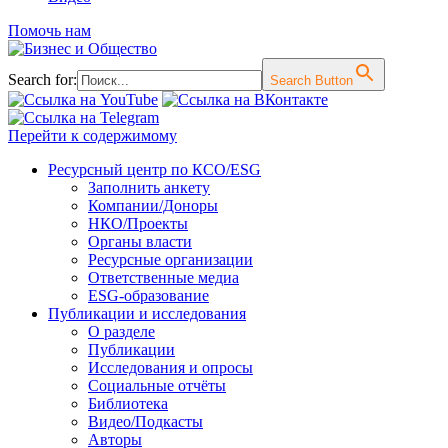
Помочь нам
Search for:
Search Button
Перейти к содержимому
Ресурсный центр по КСО/ESG
Заполнить анкету
Компании/Доноры
НКО/Проекты
Органы власти
Ресурсные организации
Ответственные медиа
ESG-образование
Публикации и исследования
О разделе
Публикации
Исследования и опросы
Социальные отчёты
Библиотека
Видео/Подкасты
Авторы