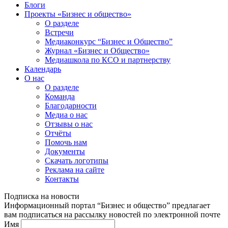
Блоги
Проекты «Бизнес и общество»
О разделе
Встречи
Медиаконкурс “Бизнес и Общество”
Журнал «Бизнес и Общество»
Медиашкола по КСО и партнерству
Календарь
О нас
О разделе
Команда
Благодарности
Медиа о нас
Отзывы о нас
Отчёты
Помочь нам
Документы
Скачать логотипы
Реклама на сайте
Контакты
Подписка на новости
Информационный портал “Бизнес и общество” предлагает
вам подписаться на рассылку новостей по электронной почте
Имя