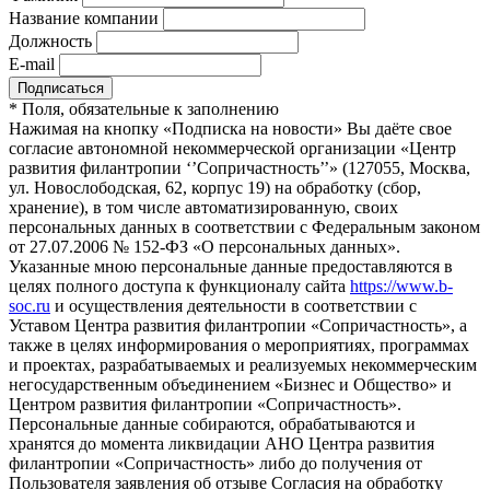
Название компании
Должность
E-mail
*
Поля, обязательные к заполнению
Нажимая на кнопку «Подписка на новости» Вы даёте свое
согласие автономной некоммерческой организации «Центр
развития филантропии ‘’Сопричастность’’» (127055, Москва,
ул. Новослободская, 62, корпус 19) на обработку (сбор,
хранение), в том числе автоматизированную, своих
персональных данных в соответствии с Федеральным законом
от 27.07.2006 № 152-ФЗ «О персональных данных».
Указанные мною персональные данные предоставляются в
целях полного доступа к функционалу сайта
https://www.b-
soc.ru
и осуществления деятельности в соответствии с
Уставом Центра развития филантропии «Сопричастность», а
также в целях информирования о мероприятиях, программах
и проектах, разрабатываемых и реализуемых некоммерческим
негосударственным объединением «Бизнес и Общество» и
Центром развития филантропии «Сопричастность».
Персональные данные собираются, обрабатываются и
хранятся до момента ликвидации АНО Центра развития
филантропии «Сопричастность» либо до получения от
Пользователя заявления об отзыве Согласия на обработку