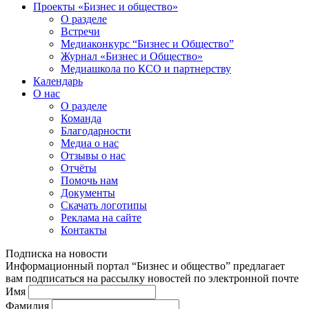
Проекты «Бизнес и общество»
О разделе
Встречи
Медиаконкурс “Бизнес и Общество”
Журнал «Бизнес и Общество»
Медиашкола по КСО и партнерству
Календарь
О нас
О разделе
Команда
Благодарности
Медиа о нас
Отзывы о нас
Отчёты
Помочь нам
Документы
Скачать логотипы
Реклама на сайте
Контакты
Подписка на новости
Информационный портал “Бизнес и общество” предлагает
вам подписаться на рассылку новостей по электронной почте
Имя
Фамилия