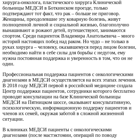
хирурга-онколога, пластического хирурга Клинической
больницы МЕДСИ в Боткинском проезде, только
подтверждают тот факт, что рак – больше не приговор.
Женщины, преодолевшие эту коварную болезнь, живут
полноценной личной и социальной жизнью, благополучно
вынашивают и рожают детей, путешествуют, занимаются
спортом. Среди пациенток Владимира Анатольевича – много
историй настоящих побед над раком. Но чудо – не только в
руках хирурга – человеку, оказавшемуся перед лицом болезни,
необходимо найти в себе силы для борьбы с недугом, ему
нужна постоянная поддержка и уверенность в том, что он не
один.
Профессиональная поддержка пациентов с онкологическими
диагнозами в МЕДСИ осуществляется на всех этапах лечения.
В 2018 году МЕДСИ первой в российской медицине создала
Центр поддержки пациентов, сотрудники которого бесплатно
проводят консультации на базе Клинической больницы
МЕДСИ на Пятницком шоссе, оказывают консультативную,
психологическую, информационную поддержу пациентов и
членов их семей, окружая заботой в сложной жизненной
ситуации.
В клиниках МЕДСИ пациенты с онкологическими
диагнозами (после мастэктомии, операций по поводу