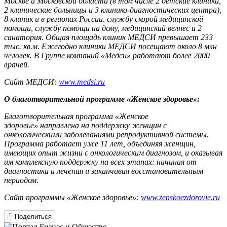
Москве и Московской области (в том числе 2 детские клиники,
2 клинические больницы и 3 клинико-диагностических центра),
8 клиник и в регионах России, службу скорой медицинской
помощи, службу помощи на дому, медицинский велнес и 2
санатория. Общая площадь клиник МЕДСИ превышает 233
тыс. кв.м. Ежегодно клиники МЕДСИ посещают около 8 млн
человек. В Группе компаний «Медси» работают более 2000
врачей.
Сайт МЕДСИ:
www.medsi.ru
О благотворительной программе «Женское здоровье»:
Благотворительная программа «Женское
здоровье» направлена на поддержку женщин с
онкологическими заболеваниями репродуктивной системы.
Программа работает уже 11 лет, объединяя женщин,
имеющих опыт жизни с онкологическим диагнозом, и оказывая
им комплексную поддержку на всех этапах: начиная от
диагностики и лечения и заканчивая восстановительным
периодом.
Сайт программы «Женское здоровье»:
www.zenskoezdorovie.ru
Поделиться