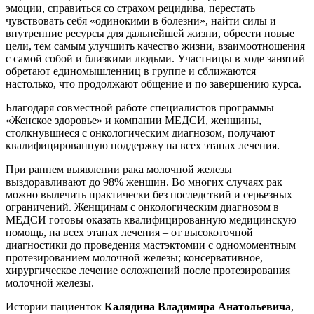
эмоции, справиться со страхом рецидива, перестать
чувствовать себя «одинокими в болезни», найти силы и
внутренние ресурсы для дальнейшей жизни, обрести новые
цели, тем самым улучшить качество жизни, взаимоотношения
с самой собой и близкими людьми. Участницы в ходе занятий
обретают единомышленниц в группе и сближаются
настолько, что продолжают общение и по завершению курса.
Благодаря совместной работе специалистов программы
«Женское здоровье» и компании МЕДСИ, женщины,
столкнувшиеся с онкологическим диагнозом, получают
квалифицированную поддержку на всех этапах лечения.
При раннем выявлении рака молочной железы
выздоравливают до 98% женщин. Во многих случаях рак
можно вылечить практически без последствий и серьезных
ограничений. Женщинам с онкологическим диагнозом в
МЕДСИ готовы оказать квалифицированную медицинскую
помощь, на всех этапах лечения – от высокоточной
диагностики до проведения мастэктомии с одномоментным
протезированием молочной железы; консервативное,
хирургическое лечение осложнений после протезирования
молочной железы.
Истории пациенток
Калядина Владимира Анатольевича
,