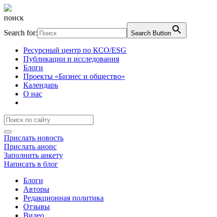
поиск
Search for:
Search Button
Ресурсный центр по КСО/ESG
Публикации и исследования
Блоги
Проекты «Бизнес и общество»
Календарь
О нас
Прислать новость
Прислать анонс
Заполнить анкету
Написать в блог
Блоги
Авторы
Редакционная политика
Отзывы
Видео