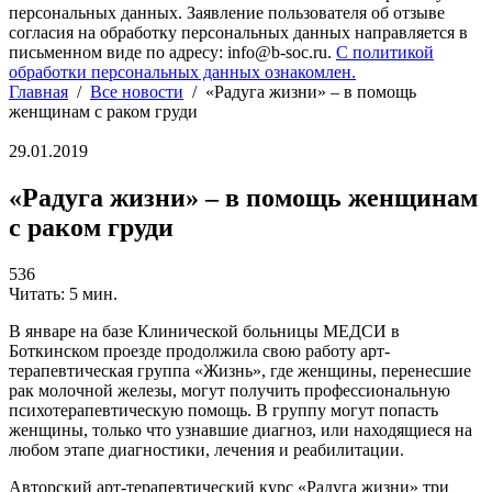
персональных данных. Заявление пользователя об отзыве
согласия на обработку персональных данных направляется в
письменном виде по адресу: info@b-soc.ru.
С политикой
обработки персональных данных ознакомлен.
Главная
/
Все новости
/
«Радуга жизни» – в помощь
женщинам с раком груди
29.01.2019
«Радуга жизни» – в помощь женщинам
с раком груди
536
Читать: 5 мин.
В январе на базе Клинической больницы МЕДСИ в
Боткинском проезде продолжила свою работу арт-
терапевтическая группа «Жизнь», где женщины, перенесшие
рак молочной железы, могут получить профессиональную
психотерапевтическую помощь. В группу могут попасть
женщины, только что узнавшие диагноз, или находящиеся на
любом этапе диагностики, лечения и реабилитации.
Авторский арт-терапевтический курс «Радуга жизни» три