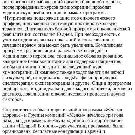
онкологических заболеваний органов брюшной полости,
после проведенных курсов химиотерапии) проходят
медицинскую реабилитацию в рамках программы
«Нутритивная поддержка пациентов онкологического
профиля, получающих системную противоопухолевую
терапию». Длительность базовой программы онкологической
реабилитации составляет 10 дней. При необходимости, с
учетом индивидуальных показаний и согласованию с
лечащим врачом она может быть увеличена. Комплексная
программа реабилитации включает: уход среднего
медицинского персонала, специальное сбалансированное,
калорийное белковое питание для поддержки пациентов,
чтобы они могли поступить на следующий курс
химиотерапии. В комплекс также входят занятия лечебной
физкультурой, скандинавская ходьба, физиопроцедуры:
спелеотерапия, оксигенотерапия и другие. Опции программы
подбираются индивидуально для каждого пациента, исходя из
диагноза, локализации онкологического процесса и других
факторов.
Сотрудничество благотворительной программы «Женское
здоровье» и Группы компаний «Медси» началось три года
назад, когда в рамках международной благотворительной
акции «Щедрый Вторник» для участниц программы были
организованы бесплатные консультации врачей и