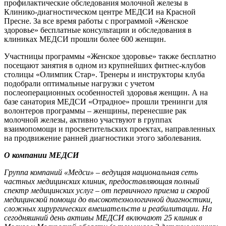
профилактические обследования молочной железы в
Клинико-диагностическом центре МЕДСИ на Красной
Пресне. За все время работы с программой «Женское
здоровье» бесплатные консультации и обследования в
клиниках МЕДСИ прошли более 600 женщин.
Участницы программы «Женское здоровье» также бесплатно
посещают занятия в одном из крупнейших фитнес-клубов
столицы «Олимпик Стар». Тренеры и инструкторы клуба
подобрали оптимальные нагрузки с учетом
послеоперационных особенностей здоровья женщин. А на
базе санатория МЕДСИ «Отрадное» прошли тренинги для
волонтеров программы – женщины, перенесшие рак
молочной железы, активно участвуют в группах
взаимопомощи и просветительских проектах, направленных
на продвижение ранней диагностики этого заболевания.
О компании МЕДСИ
Группа компаний «Медси» – ведущая национальная сеть
частных медицинских клиник, предоставляющая полный
спектр медицинских услуг – от первичного приема и скорой
медицинской помощи до высокотехнологичной диагностики,
сложных хирургических вмешательств и реабилитации. На
сегодняшний день активы МЕДСИ включают 25 клиник в