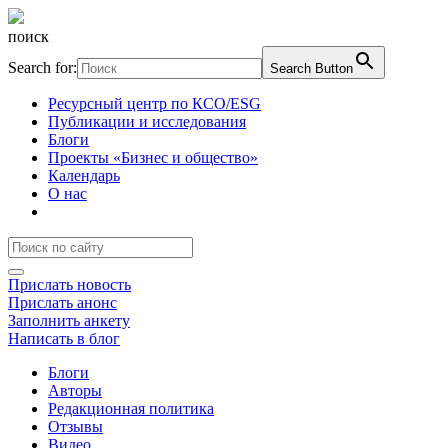
поиск
Search for:
Search Button
Ресурсный центр по КСО/ESG
Публикации и исследования
Блоги
Проекты «Бизнес и общество»
Календарь
О нас
Прислать новость
Прислать анонс
Заполнить анкету
Написать в блог
Блоги
Авторы
Редакционная политика
Отзывы
Видео