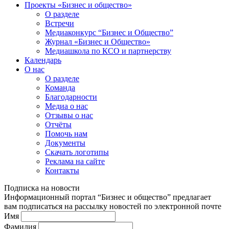
Проекты «Бизнес и общество»
О разделе
Встречи
Медиаконкурс “Бизнес и Общество”
Журнал «Бизнес и Общество»
Медиашкола по КСО и партнерству
Календарь
О нас
О разделе
Команда
Благодарности
Медиа о нас
Отзывы о нас
Отчёты
Помочь нам
Документы
Скачать логотипы
Реклама на сайте
Контакты
Подписка на новости
Информационный портал “Бизнес и общество” предлагает
вам подписаться на рассылку новостей по электронной почте
Имя
Фамилия