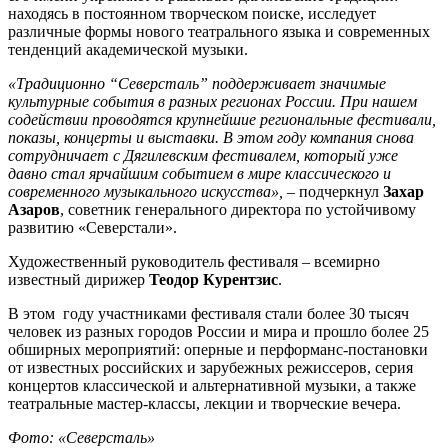
находясь в постоянном творческом поиске, исследует
различные формы нового театрального языка и современных
тенденций академической музыки.
«Традиционно
“
Северсталь
”
поддерживает значимые
культурные события в разных регионах России. При нашем
содействии проводятся крупнейшие региональные фестивали,
показы, концерты и выставки. В этом году компания снова
сотрудничает с Дягилевским фестивалем, который уже
давно стал ярчайшим событием в мире классического и
современного музыкального искусства»,
– подчеркнул
Захар
Азаров
, советник генерального директора по устойчивому
развитию «Северстали».
Художественный руководитель фестиваля – всемирно
известный дирижер
Теодор Курентзис
.
В этом году участниками фестиваля стали более 30 тысяч
человек из разных городов России и мира и прошло более 25
обширных мероприятий: оперные и перформанс-постановки
от известных российских и зарубежных режиссеров, серия
концертов классической и альтернативной музыки, а также
театральные мастер-классы, лекции и творческие вечера.
Фото: «Северсталь»