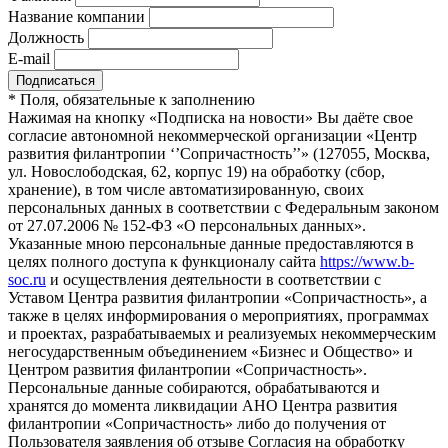
Название компании
Должность
E-mail
*
Поля, обязательные к заполнению
Нажимая на кнопку «Подписка на новости» Вы даёте свое
согласие автономной некоммерческой организации «Центр
развития филантропии ‘’Сопричастность’’» (127055, Москва,
ул. Новослободская, 62, корпус 19) на обработку (сбор,
хранение), в том числе автоматизированную, своих
персональных данных в соответствии с Федеральным законом
от 27.07.2006 № 152-ФЗ «О персональных данных».
Указанные мною персональные данные предоставляются в
целях полного доступа к функционалу сайта
https://www.b-
soc.ru
и осуществления деятельности в соответствии с
Уставом Центра развития филантропии «Сопричастность», а
также в целях информирования о мероприятиях, программах
и проектах, разрабатываемых и реализуемых некоммерческим
негосударственным объединением «Бизнес и Общество» и
Центром развития филантропии «Сопричастность».
Персональные данные собираются, обрабатываются и
хранятся до момента ликвидации АНО Центра развития
филантропии «Сопричастность» либо до получения от
Пользователя заявления об отзыве Согласия на обработку