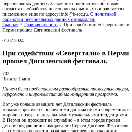
персональных данных. Заявление пользователя об отзыве
согласия на обработку персональных данных направляется в
письменном виде по адресу: info@b-soc.ru.
С политикой
обработки персональных данных ознакомлен.
Главная
/
Главная новости
/
При содействии «Северстали» в
Перми прошел Дягилевский фестиваль
01.07.2024
При содействии «Северстали» в Перми
прошел Дягилевский фестиваль
702
Читать: 1 мин.
На нем были представлены разнообразные премьерные оперы,
перфоманс и широкомасштабная концертная программа.
Вот уже больше двадцати лет Дягилевский фестиваль
знакомит зрителей с последними достижениями современного
мирового театра и актуальными музыкальными тенденциями.
В Перми он проходит не случайно – в этом городе провел
детство выдающийся импресарио Сергей Дягилев. Фестиваль
его имени укрепляет и развивает дягилевские традиции: