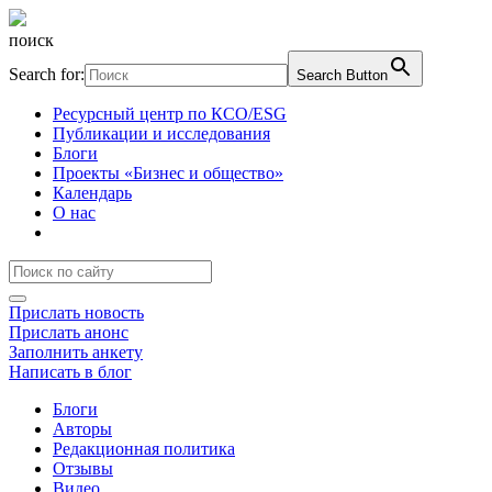
поиск
Search for:
Search Button
Ресурсный центр по КСО/ESG
Публикации и исследования
Блоги
Проекты «Бизнес и общество»
Календарь
О нас
Прислать новость
Прислать анонс
Заполнить анкету
Написать в блог
Блоги
Авторы
Редакционная политика
Отзывы
Видео