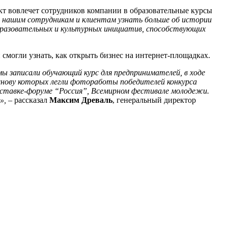
ект вовлечет сотрудников компании в образовательные курсы
 нашим сотрудникам и клиентам узнать больше об истории
бразовательных и культурных инициатив, способствующих
смогли узнать, как открыть бизнес на интернет-площадках.
ы записали обучающий курс для предпринимателей, в ходе
основу которых легли фотоработы победителей конкурса
ыставке-форуме
“
Россия
”
, Всемирном фестивале молодежи.
»,
–
рассказал
Максим Древаль
,
генеральный директор