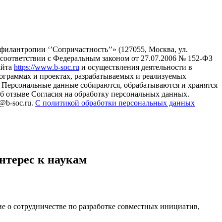
илантропии ‘’Сопричастность’’» (127055, Москва, ул.
в соответствии с Федеральным законом от 27.07.2006 № 152-ФЗ
айта
https://www.b-soc.ru
и осуществления деятельности в
ограммах и проектах, разрабатываемых и реализуемых
Персональные данные собираются, обрабатываются и хранятся
б отзыве Согласия на обработку персональных данных.
@b-soc.ru.
С политикой обработки персональных данных
нтерес к наукам
 о сотрудничестве по разработке совместных инициатив,