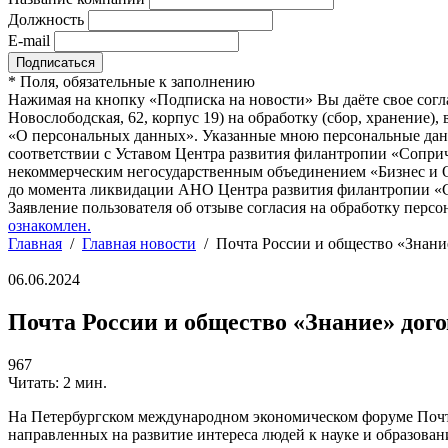
Должность
E-mail
*
Поля, обязательные к заполнению
Нажимая на кнопку «Подписка на новости» Вы даёте свое согл
Новослободская, 62, корпус 19) на обработку (сбор, хранение
«О персональных данных». Указанные мною персональные данн
соответствии с Уставом Центра развития филантропии «Соприч
некоммерческим негосударственным объединением «Бизнес и О
до момента ликвидации АНО Центра развития филантропии «Со
Заявление пользователя об отзыве согласия на обработку персо
ознакомлен.
Главная
/
Главная новости
/
Почта России и общество «Знание
06.06.2024
Почта России и общество «Знание» дого
967
Читать: 2 мин.
На Петербургском международном экономическом форуме Почта
направленных на развитие интереса людей к науке и образован