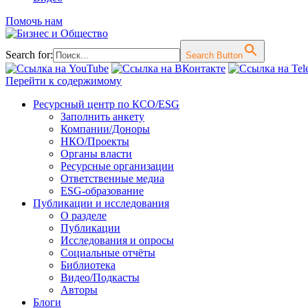
Помочь нам
Search for:
Search Button
Перейти к содержимому
Ресурсный центр по КСО/ESG
Заполнить анкету
Компании/Доноры
НКО/Проекты
Органы власти
Ресурсные организации
Ответственные медиа
ESG-образование
Публикации и исследования
О разделе
Публикации
Исследования и опросы
Социальные отчёты
Библиотека
Видео/Подкасты
Авторы
Блоги