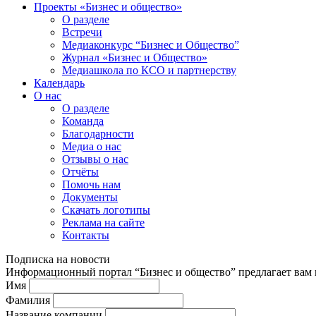
Проекты «Бизнес и общество»
О разделе
Встречи
Медиаконкурс “Бизнес и Общество”
Журнал «Бизнес и Общество»
Медиашкола по КСО и партнерству
Календарь
О нас
О разделе
Команда
Благодарности
Медиа о нас
Отзывы о нас
Отчёты
Помочь нам
Документы
Скачать логотипы
Реклама на сайте
Контакты
Подписка на новости
Информационный портал “Бизнес и общество” предлагает вам п
Имя
Фамилия
Название компании