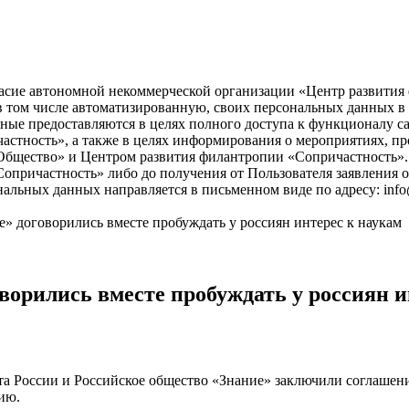
асие автономной некоммерческой организации «Центр развития ф
), в том числе автоматизированную, своих персональных данных 
ые предоставляются в целях полного доступа к функционалу с
астность», а также в целях информирования о мероприятиях, пр
бщество» и Центром развития филантропии «Сопричастность». 
причастность» либо до получения от Пользователя заявления о
нальных данных направляется в письменном виде по адресу: info
» договорились вместе пробуждать у россиян интерес к наукам
ворились вместе пробуждать у россиян и
 России и Российское общество «Знание» заключили соглашение
ию.