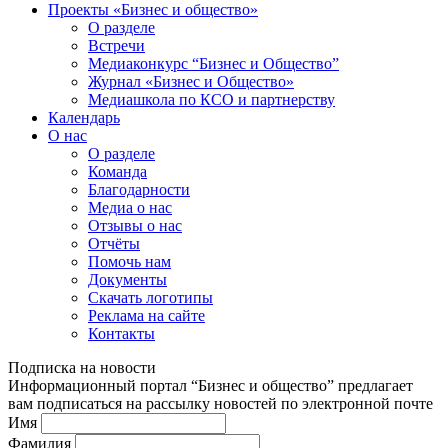
Проекты «Бизнес и общество»
О разделе
Встречи
Медиаконкурс “Бизнес и Общество”
Журнал «Бизнес и Общество»
Медиашкола по КСО и партнерству
Календарь
О нас
О разделе
Команда
Благодарности
Медиа о нас
Отзывы о нас
Отчёты
Помочь нам
Документы
Скачать логотипы
Реклама на сайте
Контакты
Подписка на новости
Информационный портал “Бизнес и общество” предлагает
вам подписаться на рассылку новостей по электронной почте
Имя
Фамилия