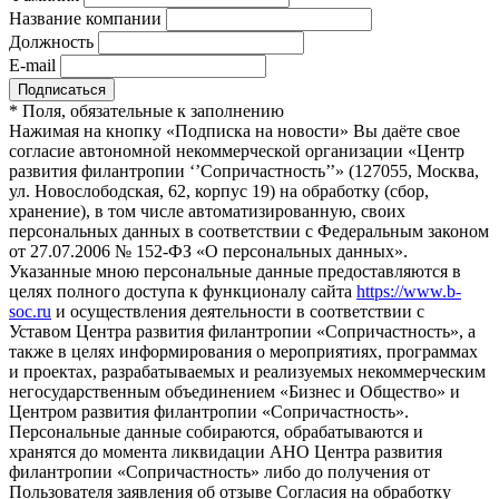
Название компании
Должность
E-mail
*
Поля, обязательные к заполнению
Нажимая на кнопку «Подписка на новости» Вы даёте свое
согласие автономной некоммерческой организации «Центр
развития филантропии ‘’Сопричастность’’» (127055, Москва,
ул. Новослободская, 62, корпус 19) на обработку (сбор,
хранение), в том числе автоматизированную, своих
персональных данных в соответствии с Федеральным законом
от 27.07.2006 № 152-ФЗ «О персональных данных».
Указанные мною персональные данные предоставляются в
целях полного доступа к функционалу сайта
https://www.b-
soc.ru
и осуществления деятельности в соответствии с
Уставом Центра развития филантропии «Сопричастность», а
также в целях информирования о мероприятиях, программах
и проектах, разрабатываемых и реализуемых некоммерческим
негосударственным объединением «Бизнес и Общество» и
Центром развития филантропии «Сопричастность».
Персональные данные собираются, обрабатываются и
хранятся до момента ликвидации АНО Центра развития
филантропии «Сопричастность» либо до получения от
Пользователя заявления об отзыве Согласия на обработку