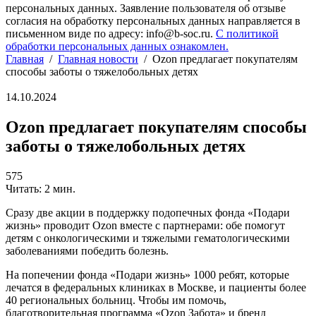
персональных данных. Заявление пользователя об отзыве
согласия на обработку персональных данных направляется в
письменном виде по адресу: info@b-soc.ru.
С политикой
обработки персональных данных ознакомлен.
Главная
/
Главная новости
/
Ozon предлагает покупателям
способы заботы о тяжелобольных детях
14.10.2024
Ozon предлагает покупателям способы
заботы о тяжелобольных детях
575
Читать: 2 мин.
Сразу две акции в поддержку подопечных фонда «Подари
жизнь» проводит Ozon вместе с партнерами: обе помогут
детям с онкологическими и тяжелыми гематологическими
заболеваниями победить болезнь.
На попечении фонда «Подари жизнь» 1000 ребят, которые
лечатся в федеральных клиниках в Москве, и пациенты более
40 региональных больниц. Чтобы им помочь,
благотворительная программа «Ozon Забота» и бренд