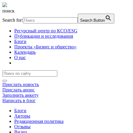
поиск
Search for:
Search Button
Ресурсный центр по КСО/ESG
Публикации и исследования
Блоги
Проекты «Бизнес и общество»
Календарь
О нас
Прислать новость
Прислать анонс
Заполнить анкету
Написать в блог
Блоги
Авторы
Редакционная политика
Отзывы
Видео