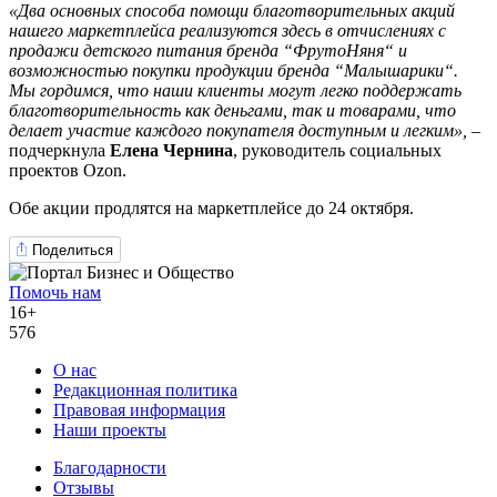
«
Два основных способа помощи благотворительных акций
нашего маркетплейса реализуются здесь в отчислениях с
продажи детского питания бренда
“
ФрутоНяня
“
и
возможностью покупки продукции бренда
“
Малышарики
“
.
Мы гордимся, что наши клиенты могут легко поддержать
благотворительность как деньгами, так и товарами, что
делает участие каждого покупателя доступным и л
е
гким
»,
–
подчеркнула
Елена Чернина
, руководитель социальных
проектов Ozon.
Обе акции продлятся на маркетплейсе до 24 октября.
Поделиться
Помочь нам
16+
576
О нас
Редакционная политика
Правовая информация
Наши проекты
Благодарности
Отзывы