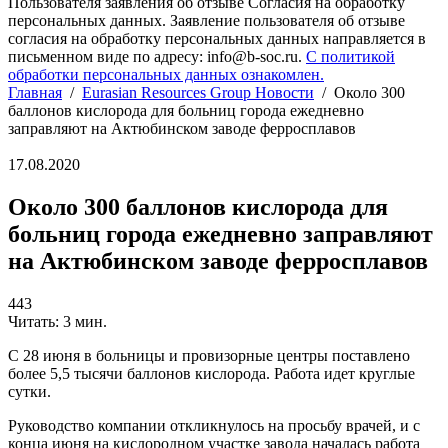
Пользователя заявления об отзыве Согласия на обработку
персональных данных. Заявление пользователя об отзыве
согласия на обработку персональных данных направляется в
письменном виде по адресу: info@b-soc.ru.
С политикой
обработки персональных данных ознакомлен.
Главная
/
Eurasian Resources Group Новости
/
Около 300
баллонов кислорода для больниц города ежедневно
заправляют на Актюбинском заводе ферросплавов
17.08.2020
Около 300 баллонов кислорода для
больниц города ежедневно заправляют
на Актюбинском заводе ферросплавов
443
Читать: 3 мин.
С 28 июня в больницы и провизорные центры поставлено
более 5,5 тысячи баллонов кислорода. Работа идет круглые
сутки.
Руководство компании откликнулось на просьбу врачей, и c
конца июня на кислородном участке завода началась работа