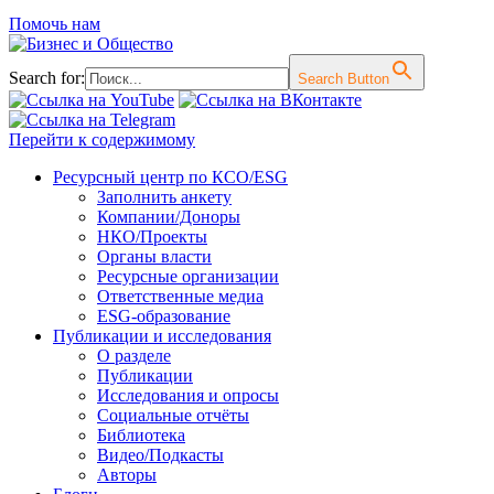
Помочь нам
Search for:
Search Button
Перейти к содержимому
Ресурсный центр по КСО/ESG
Заполнить анкету
Компании/Доноры
НКО/Проекты
Органы власти
Ресурсные организации
Ответственные медиа
ESG-образование
Публикации и исследования
О разделе
Публикации
Исследования и опросы
Социальные отчёты
Библиотека
Видео/Подкасты
Авторы