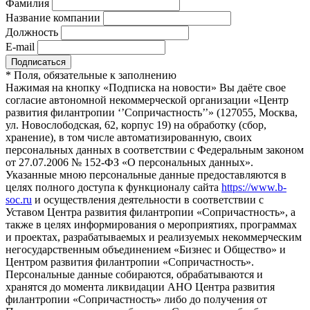
Фамилия
Название компании
Должность
E-mail
*
Поля, обязательные к заполнению
Нажимая на кнопку «Подписка на новости» Вы даёте свое
согласие автономной некоммерческой организации «Центр
развития филантропии ‘’Сопричастность’’» (127055, Москва,
ул. Новослободская, 62, корпус 19) на обработку (сбор,
хранение), в том числе автоматизированную, своих
персональных данных в соответствии с Федеральным законом
от 27.07.2006 № 152-ФЗ «О персональных данных».
Указанные мною персональные данные предоставляются в
целях полного доступа к функционалу сайта
https://www.b-
soc.ru
и осуществления деятельности в соответствии с
Уставом Центра развития филантропии «Сопричастность», а
также в целях информирования о мероприятиях, программах
и проектах, разрабатываемых и реализуемых некоммерческим
негосударственным объединением «Бизнес и Общество» и
Центром развития филантропии «Сопричастность».
Персональные данные собираются, обрабатываются и
хранятся до момента ликвидации АНО Центра развития
филантропии «Сопричастность» либо до получения от