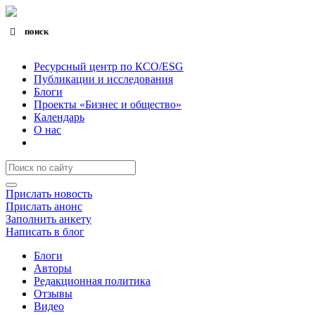
поиск
Search for:
Search Button
Ресурсный центр по КСО/ESG
Публикации и исследования
Блоги
Проекты «Бизнес и общество»
Календарь
О нас
Прислать новость
Прислать анонс
Заполнить анкету
Написать в блог
Блоги
Авторы
Редакционная политика
Отзывы
Видео