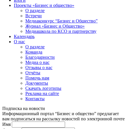
Блоги
Проекты «Бизнес и общество»
О разделе
Встречи
Медиаконкурс “Бизнес и Общество”
Журнал «Бизнес и Общество»
Медиашкола по КСО и партнерству
Календарь
О нас
О разделе
Команда
Благодарности
Медиа о нас
Отзывы о нас
Отчёты
Помочь нам
Документы
Скачать логотипы
Реклама на сайте
Контакты
Подписка на новости
Информационный портал “Бизнес и общество” предлагает
вам подписаться на рассылку новостей по электронной почте
Имя