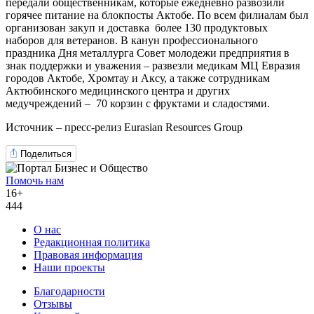
передали общественникам, которые ежедневно развозили
горячее питание на блокпосты Актобе. По всем филиалам был
организован закуп и доставка более 130 продуктовых
наборов для ветеранов. В канун профессионального
праздника Дня металлурга Совет молодежи предприятия в
знак поддержки и уважения – развезли медикам МЦ Евразия
городов Актобе, Хромтау и Аксу, а также сотрудникам
Актюбинского медицинского центра и других
медучреждений – 70 корзин с фруктами и сладостями.
Источник – пресс-релиз
Eurasian
Resources
Group
Поделиться
Помочь нам
16+
444
О нас
Редакционная политика
Правовая информация
Наши проекты
Благодарности
Отзывы