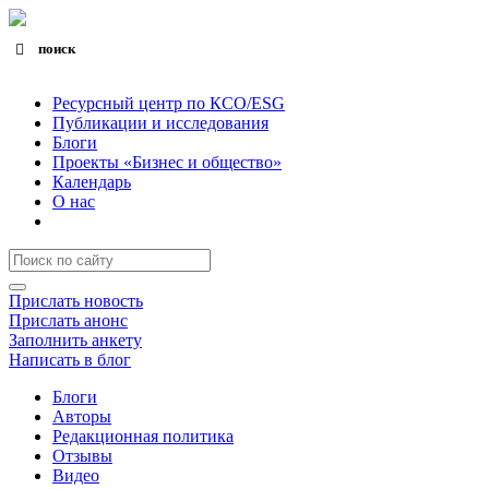
поиск
Search for:
Search Button
Ресурсный центр по КСО/ESG
Публикации и исследования
Блоги
Проекты «Бизнес и общество»
Календарь
О нас
Прислать новость
Прислать анонс
Заполнить анкету
Написать в блог
Блоги
Авторы
Редакционная политика
Отзывы
Видео