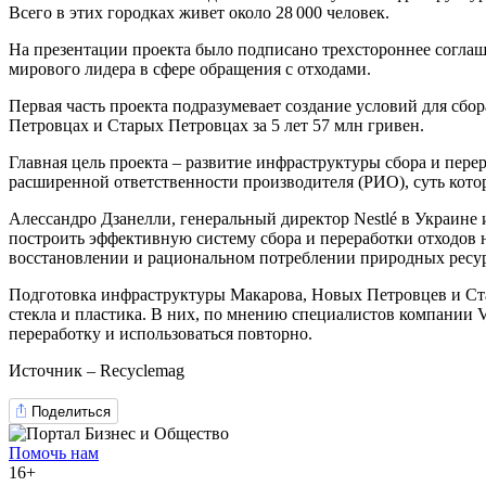
Всего в этих городках живет около 28 000 человек.
На презентации проекта было подписано трехстороннее соглаш
мирового лидера в сфере обращения с отходами.
Первая часть проекта подразумевает создание условий для сб
Петровцах и Старых Петровцах за 5 лет 57 млн гривен.
Главная цель проекта – развитие инфраструктуры сбора и пере
расширенной ответственности производителя (РИО), суть которо
Алессандро Дзанелли, генеральный директор Nestlé в Украине
построить эффективную систему сбора и переработки отходов
восстановлении и рациональном потреблении природных ресур
Подготовка инфраструктуры Макарова, Новых Петровцев и Стар
стекла и пластика. В них, по мнению специалистов компании Ve
переработку и использоваться повторно.
Источник – Recyclemag
Поделиться
Помочь нам
16+