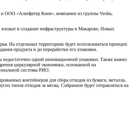
 и ООО «Альтфатер Киев», компании из группы Veolia,
и вложат в создание инфраструктуры в Макарове, Новых
рья. На отдельных территориях будет использоваться принцип
здания продукта и до переработки его упаковки.
мы недостаточно одной инновационной упаковки. Также важно
дрения циркулярной экономики, основанной на
циональной системы РИО.
ованных контейнеров для сбора отходов из бумаги, металла,
ругих типов отходов за месяц. Собранное будет отправляться на