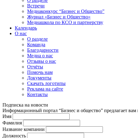
О разделе
Встречи
Медиаконкурс “Бизнес и Общество”
Журнал «Бизнес и Общество»
Медиашкола по КСО и партнерству
Календарь
О нас
О разделе
Команда
Благодарности
Медиа о нас
Отзывы о нас
Отчёты
Помочь нам
Документы
Скачать логотипы
Реклама на сайте
Контакты
Подписка на новости
Информационный портал “Бизнес и общество” предлагает вам п
Имя
Фамилия
Название компании
Должность