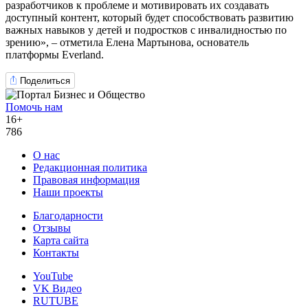
разработчиков к проблеме и мотивировать их создавать
доступный контент, который будет способствовать развитию
важных навыков у детей и подростков с инвалидностью по
зрению», – отметила Елена Мартынова, основатель
платформы Everland.
Поделиться
Помочь нам
16+
786
О нас
Редакционная политика
Правовая информация
Наши проекты
Благодарности
Отзывы
Карта сайта
Контакты
YouTube
VK Видео
RUTUBE