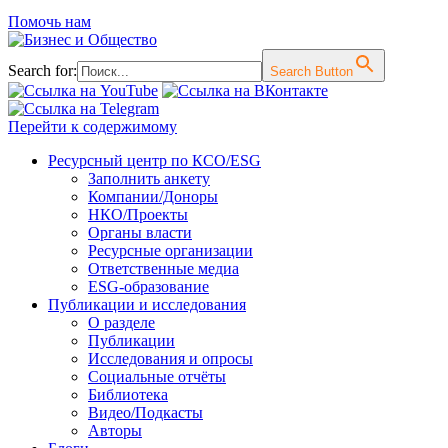
Помочь нам
Search for:
Search Button
Перейти к содержимому
Ресурсный центр по КСО/ESG
Заполнить анкету
Компании/Доноры
НКО/Проекты
Органы власти
Ресурсные организации
Ответственные медиа
ESG-образование
Публикации и исследования
О разделе
Публикации
Исследования и опросы
Социальные отчёты
Библиотека
Видео/Подкасты
Авторы