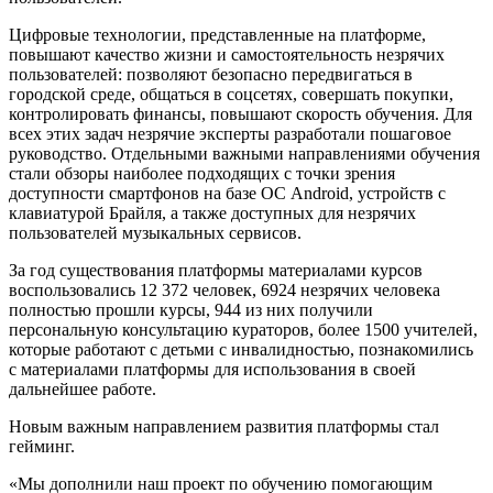
Цифровые технологии, представленные на платформе,
повышают качество жизни и самостоятельность незрячих
пользователей: позволяют безопасно передвигаться в
городской среде, общаться в соцсетях, совершать покупки,
контролировать финансы, повышают скорость обучения. Для
всех этих задач незрячие эксперты разработали пошаговое
руководство. Отдельными важными направлениями обучения
стали обзоры наиболее подходящих с точки зрения
доступности смартфонов на базе ОС Android, устройств с
клавиатурой Брайля, а также доступных для незрячих
пользователей музыкальных сервисов.
За год существования платформы материалами курсов
воспользовались 12 372 человек, 6924 незрячих человека
полностью прошли курсы, 944 из них получили
персональную консультацию кураторов, более 1500 учителей,
которые работают с детьми с инвалидностью, познакомились
с материалами платформы для использования в своей
дальнейшее работе.
Новым важным направлением развития платформы стал
гейминг.
«Мы дополнили наш проект по обучению помогающим