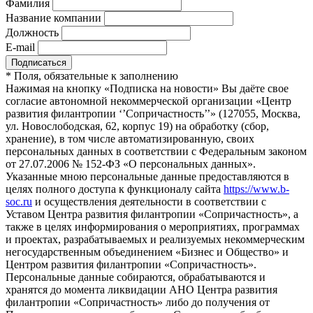
Фамилия
Название компании
Должность
E-mail
*
Поля, обязательные к заполнению
Нажимая на кнопку «Подписка на новости» Вы даёте свое
согласие автономной некоммерческой организации «Центр
развития филантропии ‘’Сопричастность’’» (127055, Москва,
ул. Новослободская, 62, корпус 19) на обработку (сбор,
хранение), в том числе автоматизированную, своих
персональных данных в соответствии с Федеральным законом
от 27.07.2006 № 152-ФЗ «О персональных данных».
Указанные мною персональные данные предоставляются в
целях полного доступа к функционалу сайта
https://www.b-
soc.ru
и осуществления деятельности в соответствии с
Уставом Центра развития филантропии «Сопричастность», а
также в целях информирования о мероприятиях, программах
и проектах, разрабатываемых и реализуемых некоммерческим
негосударственным объединением «Бизнес и Общество» и
Центром развития филантропии «Сопричастность».
Персональные данные собираются, обрабатываются и
хранятся до момента ликвидации АНО Центра развития
филантропии «Сопричастность» либо до получения от