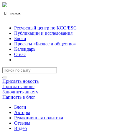
поиск
Search for:
Search Button
Ресурсный центр по КСО/ESG
Публикации и исследования
Блоги
Проекты «Бизнес и общество»
Календарь
О нас
Прислать новость
Прислать анонс
Заполнить анкету
Написать в блог
Блоги
Авторы
Редакционная политика
Отзывы
Видео