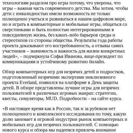
технологиям разделом про игры потому, что уверены, что
игры – важная часть современного детства. Мы хотим, чтобы
дети с инвалидностью имели возможность не только
полноценно учиться и развиваться в нашем цифровом мире,
но и играть в компьютерные и мобильные игры, общаться со
сверстниками и быть полностью интегрированными в
повседневную жизнь, без каких-либо барьеров среды и
стереотипов со стороны общества. Результаты года работы
проекта доказывают его востребованность, а отзывы самих
участников – значимость и важность для жизни конкретных
людей», – подчеркнула Софья Иванова, вице-президент по
коммуникациям и устойчивому развитию билайн.
Обзор компьютерных игр для незрячих детей и подростков,
подготовленный незрячими экспертами инклюзивного
проекта Everland, появился на платформе в День защиты
детей. В обзоре представлены лучшие игры для незрячих
пользователей в различных игровых жанрах: стратегии,
квесты, симуляторы, MUD. Подробности – на сайте курса.
«В настоящее время как в России, так и за рубежом нет
полноценного и комплексного исследования по тому, какую
долю занимает в игровой индустрии рынок компьютерных и
мобильных игр для незрячих пользователей. С помощью
нового курса и обзора мы надеемся привлечь внимание