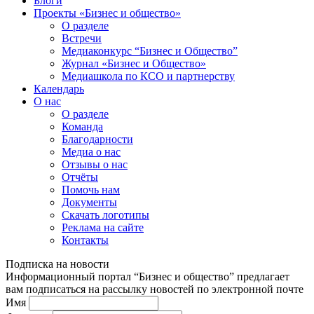
Блоги
Проекты «Бизнес и общество»
О разделе
Встречи
Медиаконкурс “Бизнес и Общество”
Журнал «Бизнес и Общество»
Медиашкола по КСО и партнерству
Календарь
О нас
О разделе
Команда
Благодарности
Медиа о нас
Отзывы о нас
Отчёты
Помочь нам
Документы
Скачать логотипы
Реклама на сайте
Контакты
Подписка на новости
Информационный портал “Бизнес и общество” предлагает
вам подписаться на рассылку новостей по электронной почте
Имя