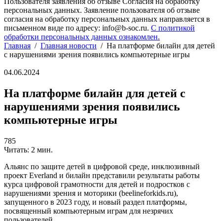
Пользователя заявления об отзыве Согласия на обработку
персональных данных. Заявление пользователя об отзыве
согласия на обработку персональных данных направляется в
письменном виде по адресу: info@b-soc.ru.
С политикой
обработки персональных данных ознакомлен.
Главная
/
Главная новости
/
На платформе билайн для детей
с нарушениями зрения появились компьютерные игры
04.06.2024
На платформе билайн для детей с
нарушениями зрения появились
компьютерные игры
785
Читать: 2 мин.
Альянс по защите детей в цифровой среде, инклюзивный
проект Everland и билайн представили результаты работы
курса цифровой грамотности для детей и подростков с
нарушениями зрения и моторики (beelineforkids.ru),
запущенного в 2023 году, и новый раздел платформы,
посвященный компьютерным играм для незрячих
пользователей.