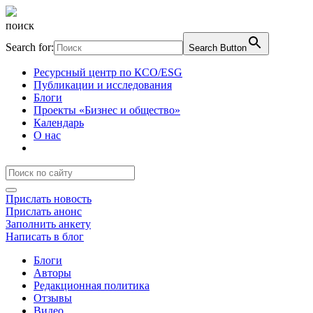
поиск
Search for:
Search Button
Ресурсный центр по КСО/ESG
Публикации и исследования
Блоги
Проекты «Бизнес и общество»
Календарь
О нас
Прислать новость
Прислать анонс
Заполнить анкету
Написать в блог
Блоги
Авторы
Редакционная политика
Отзывы
Видео