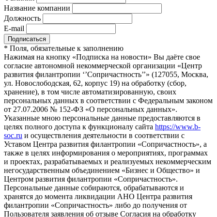
Название компании
Должность
E-mail
*
Поля, обязательные к заполнению
Нажимая на кнопку «Подписка на новости» Вы даёте свое
согласие автономной некоммерческой организации «Центр
развития филантропии ‘’Сопричастность’’» (127055, Москва,
ул. Новослободская, 62, корпус 19) на обработку (сбор,
хранение), в том числе автоматизированную, своих
персональных данных в соответствии с Федеральным законом
от 27.07.2006 № 152-ФЗ «О персональных данных».
Указанные мною персональные данные предоставляются в
целях полного доступа к функционалу сайта
https://www.b-
soc.ru
и осуществления деятельности в соответствии с
Уставом Центра развития филантропии «Сопричастность», а
также в целях информирования о мероприятиях, программах
и проектах, разрабатываемых и реализуемых некоммерческим
негосударственным объединением «Бизнес и Общество» и
Центром развития филантропии «Сопричастность».
Персональные данные собираются, обрабатываются и
хранятся до момента ликвидации АНО Центра развития
филантропии «Сопричастность» либо до получения от
Пользователя заявления об отзыве Согласия на обработку