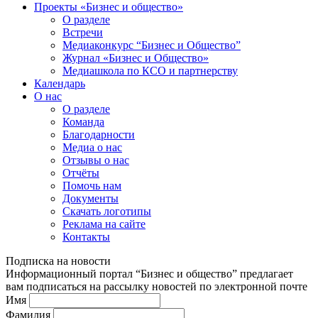
Проекты «Бизнес и общество»
О разделе
Встречи
Медиаконкурс “Бизнес и Общество”
Журнал «Бизнес и Общество»
Медиашкола по КСО и партнерству
Календарь
О нас
О разделе
Команда
Благодарности
Медиа о нас
Отзывы о нас
Отчёты
Помочь нам
Документы
Скачать логотипы
Реклама на сайте
Контакты
Подписка на новости
Информационный портал “Бизнес и общество” предлагает
вам подписаться на рассылку новостей по электронной почте
Имя
Фамилия