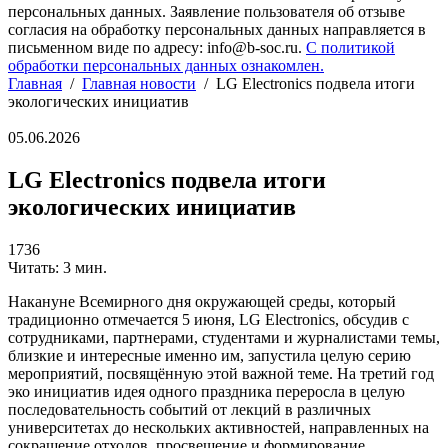
персональных данных. Заявление пользователя об отзыве
согласия на обработку персональных данных направляется в
письменном виде по адресу: info@b-soc.ru.
С политикой
обработки персональных данных ознакомлен.
Главная
/
Главная новости
/
LG Electronics подвела итоги
экологических инициатив
05.06.2026
LG Electronics подвела итоги
экологических инициатив
1736
Читать: 3 мин.
Накануне Всемирного дня окружающей среды, который
традиционно отмечается 5 июня, LG Electronics, обсудив с
сотрудниками, партнерами, студентами и журналистами темы,
близкие и интересные именно им, запустила целую серию
мероприятий, посвящённую этой важной теме. На третий год
эко инициатив идея одного праздника переросла в целую
последовательность событий от лекций в различных
университетах до нескольких активностей, направленных на
сокращение отходов, просвещение и формирование