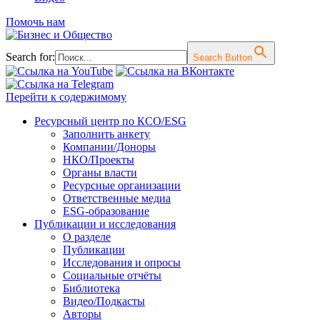
Помочь нам
Search for:
Search Button
Перейти к содержимому
Ресурсный центр по КСО/ESG
Заполнить анкету
Компании/Доноры
НКО/Проекты
Органы власти
Ресурсные организации
Ответственные медиа
ESG-образование
Публикации и исследования
О разделе
Публикации
Исследования и опросы
Социальные отчёты
Библиотека
Видео/Подкасты
Авторы