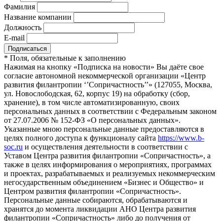
Фамилия
Название компании
Должность
E-mail
*
Поля, обязательные к заполнению
Нажимая на кнопку «Подписка на новости» Вы даёте свое
согласие автономной некоммерческой организации «Центр
развития филантропии ‘’Сопричастность’’» (127055, Москва,
ул. Новослободская, 62, корпус 19) на обработку (сбор,
хранение), в том числе автоматизированную, своих
персональных данных в соответствии с Федеральным законом
от 27.07.2006 № 152-ФЗ «О персональных данных».
Указанные мною персональные данные предоставляются в
целях полного доступа к функционалу сайта
https://www.b-
soc.ru
и осуществления деятельности в соответствии с
Уставом Центра развития филантропии «Сопричастность», а
также в целях информирования о мероприятиях, программах
и проектах, разрабатываемых и реализуемых некоммерческим
негосударственным объединением «Бизнес и Общество» и
Центром развития филантропии «Сопричастность».
Персональные данные собираются, обрабатываются и
хранятся до момента ликвидации АНО Центра развития
филантропии «Сопричастность» либо до получения от