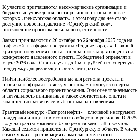
К участию приглашаются некоммерческие организации и
бюджетные учреждения шести регионов страны, в числе
которых Оренбургская область. В этом году для нее стало
доступно новое направление «Оренбургский код»,
посвященное проектам локальной идентичности.
Заявки принимаются с 20 октября по 26 ноября 2025 года на
цифровой платформе программы «Родные города». Главный
критерий получения гранта – польза проекта для общества и
конкретного населенного пункта. Победителей определят в
марте 2026 года. Они получат до 1 млн рублей и экспертную
поддержку для реализации своих инициатив.
Найти наиболее востребованные для региона проекты и
правильно оформить заявку участникам помогут эксперты в
области социального проектирования. Они оценят значимость
и актуальность инициатив, а также соответствие опыта и
компетенций заявителей выбранным направлениям.
Грантовый конкурс «Газпром нефти» – ключевой инструмент
поддержки инициатив местных сообществ в регионах. В 2025
году на гранты компании было реализовано 138 проектов.
Каждый седьмой пришелся на Оренбургскую область. В числе
самых ярких – реставрация сарматского железного