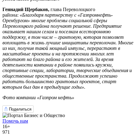
Геннадий Щербаков,
глава Переволоцкого
района:
«Благодаря партнерству с «Газпромнефть-
Оренбургом» многие проблемы социальной сферы
Переволоцкого района получают решение. Предприятие
оказывает нашим селам и поселкам всестороннюю
поддержку, в том числе – грантовую, которая позволяет
воплощать в жизнь лучшие инициативы переволочан. Многие
из них, получив такой мощный импульс, перерастают в
масштабные проекты и на протяжении многих лет
работают на благо района и его жителей. За время
деятельности компании в районе появились кружки,
спортивные секции, лаборатории, творческие объединения и
общественные пространства. Продолжают успешно
работать большинство грантовых проектов, старт
которым был дан в предыдущие годы».
Фото компании «Газпром нефть»
Поделиться
Помочь нам
16+
971