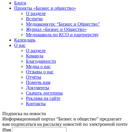
Блоги
Проекты «Бизнес и общество»
О разделе
Встречи
Медиаконкурс “Бизнес и Общество”
Журнал «Бизнес и Общество»
Медиашкола по КСО и партнерству
Календарь
О нас
О разделе
Команда
Благодарности
Медиа о нас
Отзывы о нас
Отчёты
Помочь нам
Документы
Скачать логотипы
Реклама на сайте
Контакты
Подписка на новости
Информационный портал “Бизнес и общество” предлагает
вам подписаться на рассылку новостей по электронной почте
Имя