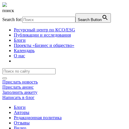
поиск
Search for:
Search Button
Ресурсный центр по КСО/ESG
Публикации и исследования
Блоги
Проекты «Бизнес и общество»
Календарь
О нас
Прислать новость
Прислать анонс
Заполнить анкету
Написать в блог
Блоги
Авторы
Редакционная политика
Отзывы
Видео