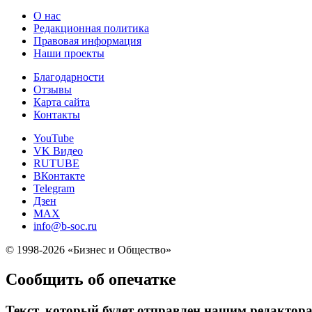
О нас
Редакционная политика
Правовая информация
Наши проекты
Благодарности
Отзывы
Карта сайта
Контакты
YouTube
VK Видео
RUTUBE
ВКонтакте
Telegram
Дзен
MAX
info@b-soc.ru
© 1998-2026 «Бизнес и Общество»
Сообщить об опечатке
Текст, который будет отправлен нашим редактор