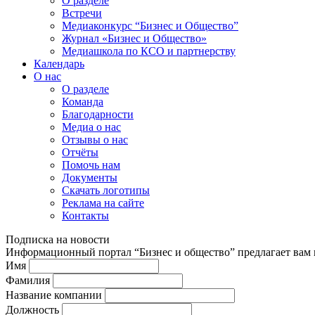
О разделе
Встречи
Медиаконкурс “Бизнес и Общество”
Журнал «Бизнес и Общество»
Медиашкола по КСО и партнерству
Календарь
О нас
О разделе
Команда
Благодарности
Медиа о нас
Отзывы о нас
Отчёты
Помочь нам
Документы
Скачать логотипы
Реклама на сайте
Контакты
Подписка на новости
Информационный портал “Бизнес и общество” предлагает вам п
Имя
Фамилия
Название компании
Должность