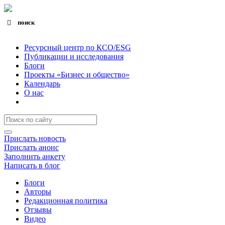
поиск
Search for:
Search Button
Ресурсный центр по КСО/ESG
Публикации и исследования
Блоги
Проекты «Бизнес и общество»
Календарь
О нас
Прислать новость
Прислать анонс
Заполнить анкету
Написать в блог
Блоги
Авторы
Редакционная политика
Отзывы
Видео