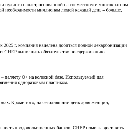
ели пулинга паллет, основанной на совместном и многократном
ой необходимости миллионам людей каждый день – больше,
, к 2025 г. компания нацелена добиться полной декарбонизации
лит CHEP выполнить обязательство по сдерживанию
– паллету Q+ на колесной базе. Используемый для
грязнения одноразовым пластиком.
ионах. Кроме того, на сегодняшний день доля женщин,
ьность продовольственных банков, CHEP помогла доставить