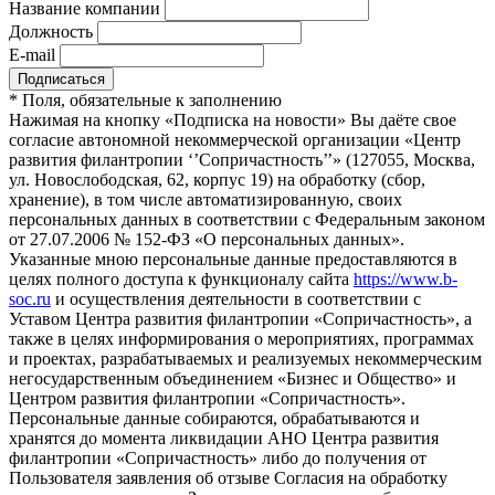
Название компании
Должность
E-mail
*
Поля, обязательные к заполнению
Нажимая на кнопку «Подписка на новости» Вы даёте свое
согласие автономной некоммерческой организации «Центр
развития филантропии ‘’Сопричастность’’» (127055, Москва,
ул. Новослободская, 62, корпус 19) на обработку (сбор,
хранение), в том числе автоматизированную, своих
персональных данных в соответствии с Федеральным законом
от 27.07.2006 № 152-ФЗ «О персональных данных».
Указанные мною персональные данные предоставляются в
целях полного доступа к функционалу сайта
https://www.b-
soc.ru
и осуществления деятельности в соответствии с
Уставом Центра развития филантропии «Сопричастность», а
также в целях информирования о мероприятиях, программах
и проектах, разрабатываемых и реализуемых некоммерческим
негосударственным объединением «Бизнес и Общество» и
Центром развития филантропии «Сопричастность».
Персональные данные собираются, обрабатываются и
хранятся до момента ликвидации АНО Центра развития
филантропии «Сопричастность» либо до получения от
Пользователя заявления об отзыве Согласия на обработку