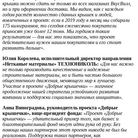
крышки можно сдать не только во всех магазинах ВкусВилл,
но и при оформлении доставки. Мы видим, как с каждым
годом растёт количество сданных крышек и людей,
вовлеченных в проект: если в 2019 году в месяц мы собирали
175 килограммов, то сегодня ежемесячно покупатели
приносят уже более 12 тонн. Мы гордимся таким
результатом — для нас это показатель, что проект
действительно нужен нашим покупателям и его стоит
развивать дальше
».
Юлия Королева, исполнительный директор направления
«Нетканые материалы» ТЕХНОНИКОЛЬ:
«Для нас важно
не только производить качественные и надежные
строительные материалы, но и быть частью большого
общественного движения, меняющего мир к лучшему.
Участие в проекте «Добрые крышечки» — логичное
продолжение нашей стратегии устойчивого развития
компании и поддержки социально значимых инициатив».
Анна Виноградова, руководитель проекта «Добрые
крышечки», вице-президент фонда:
«Проект «Добрые
крышечки» — удивительный пример того, как бизнес и
благотворительный фонд могут идти рука об руку. Без
помощи наших партнеров этот проект никогда не был бы
реализован. Поддержка таких партнеров, как