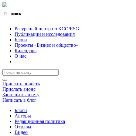
поиск
Search for:
Search Button
Ресурсный центр по КСО/ESG
Публикации и исследования
Блоги
Проекты «Бизнес и общество»
Календарь
О нас
Прислать новость
Прислать анонс
Заполнить анкету
Написать в блог
Блоги
Авторы
Редакционная политика
Отзывы
Видео