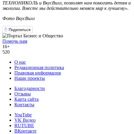
ТЕХНОНИКОЛЬ и ВкусВилл, позволят нам помогать детям и
экологии. Вместе мы действительно меняем мир к лучшему».
Фото ВкусВилл
Поделиться
Помочь нам
16+
520
О нас
Редакционная политика
Правовая информация
Наши проекты
Благодарности
Отзывы
Карта сайта
Контакты
YouTube
VK Видео
RUTUBE
ВКонтакте