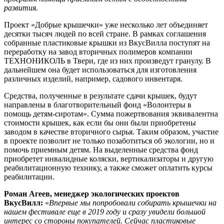
развития.
Проект «Добрые крышечки» уже несколько лет объединяет
десятки тысяч людей по всей стране. В рамках соглашения
собранные пластиковые крышки из ВкусВилла поступят на
переработку на завод вторичных полимеров компании
ТЕХНОНИКОЛЬ в Твери, где из них произведут гранулу. В
дальнейшем она будет использоваться для изготовления
различных изделий, например, садового инвентаря.
Средства, полученные в результате сдачи крышек, будут
направлены в благотворительный фонд «Волонтеры в
помощь детям-сиротам». Сумма пожертвования эквивалентна
стоимости крышек, как если бы они были приобретены
заводом в качестве вторичного сырья. Таким образом, участие
в проекте позволит не только позаботиться об экологии, но и
помочь приемным детям. На выделенные средства фонд
приобретет инвалидные коляски, вертикализаторы и другую
реабилитационную технику, а также сможет оплатить курсы
реабилитации.
Роман Агеев, менеджер экологических проектов
ВкусВилл:
«
Впервые мы попробовали собирать крышечки на
нашем фестивале еще в 2019 году и сразу увидели большой
интерес со стороны покупателей. Сейчас пластиковые