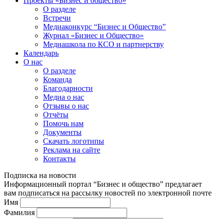
Проекты «Бизнес и общество»
О разделе
Встречи
Медиаконкурс “Бизнес и Общество”
Журнал «Бизнес и Общество»
Медиашкола по КСО и партнерству
Календарь
О нас
О разделе
Команда
Благодарности
Медиа о нас
Отзывы о нас
Отчёты
Помочь нам
Документы
Скачать логотипы
Реклама на сайте
Контакты
Подписка на новости
Информационный портал “Бизнес и общество” предлагает
вам подписаться на рассылку новостей по электронной почте
Имя
Фамилия