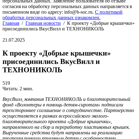
персональных данных. Заявление пользователя об отзыве
согласия на обработку персональных данных направляется в
письменном виде по адресу: info@b-soc.ru.
С политикой
обработки персональных данных ознакомлен.
Главная
/
Главная новости
/
К проекту «Добрые крышечки»
присоединились ВкусВилл и ТЕХНОНИКОЛЬ
21.07.2025
К проекту «Добрые крышечки»
присоединились ВкусВилл и
ТЕХНОНИКОЛЬ
519
Читать: 2 мин.
ВкусВилл, компания ТЕХНОНИКОЛЬ и благотворительный
фонд «Волонтеры в помощь детям-сиротам» подписали
трехстороннее соглашение о сотрудничестве. Партнерство
осуществляется в рамках всероссийского эколого-
благотворительного проекта «Добрые крышечки»,
направленного на сбор и переработку пластиковых крышек.
Вырученные средства будут направлены на реализацию
программ помощи приемным детям с особенностями